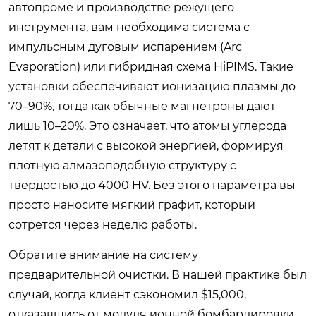
автопроме и производстве режущего
инструмента, вам необходима система с
импульсным дуговым испарением (Arc
Evaporation) или гибридная схема HiPIMS. Такие
установки обеспечивают ионизацию плазмы до
70–90%, тогда как обычные магнетроны дают
лишь 10–20%. Это означает, что атомы углерода
летят к детали с высокой энергией, формируя
плотную алмазоподобную структуру с
твердостью до 4000 HV. Без этого параметра вы
просто наносите мягкий графит, который
сотрется через неделю работы.
Обратите внимание на систему
предварительной очистки. В нашей практике был
случай, когда клиент сэкономил $15,000,
отказавшись от модуля ионной бомбардировки