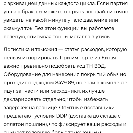
с архивацией данных каждого цикла. Если партия
ушла в брак, вы можете открыть лог-файл и точно
увидеть, на какой минуте упало давление или
скакнул ток. Без этой функции вы работаете
вслепую, списывая тонны металла в утиль.
Логистика и таможня — статья расходов, которую
нельзя игнорировать. При импорте из Китая
важно правильно подобрать код ТН ВЭД.
Оборудование для нанесения покрытий обычно
проходит под кодом 8479 89, но если в комплекте
идут запчасти или расходники, их лучше
декларировать отдельно, чтобы избежать
задержек на границе. Опытные поставщики
предлагают условия DDP (доставка до склада с
оплатой пошлин), что фиксирует ваши расходы и
снимает головную боль с таможенным