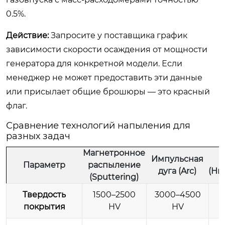
0.5%.
Действие:
Запросите у поставщика график
зависимости скорости осаждения от мощности
генератора для конкретной модели. Если
менеджер не может предоставить эти данные
или присылает общие брошюры — это красный
флаг.
Сравнение технологий напыления для
разных задач
Магнетронное
Импульсная
Параметр
распыление
дуга (Arc)
(Ни
(Sputtering)
Твердость
1500–2500
3000–4500
покрытия
HV
HV