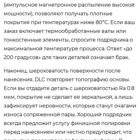
(импульсное магнетронное распыление высокой
мощности), позволяют получать плотные
покрытия при температурах ниже 80°C. Если ваш
заказ включает термообработанные валы или
тонкостенные элементы, спросите подрядчика о
максимальной температуре процесса. Ответ «до
200 градусов» для таких деталей означает брак.
Наконец, шероховатость поверхности после
нанесения. DLC повторяет топографию основы.
Если вы отдадите деталь с шероховатостью Ra 0.8
мкм, покрытие не сделает её зеркальной, а лишь
зафиксирует неровности, которые станут очагами
износа сопряженной пары. Хороший подрядчик
всегда предложит услугу финишной полировки
перед нанесением или честно предупредит, что