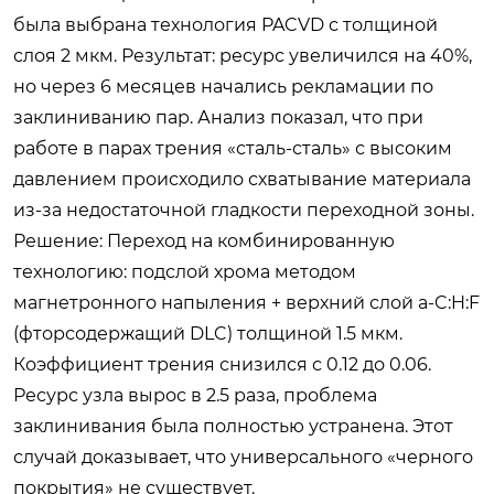
была выбрана технология PACVD с толщиной
слоя 2 мкм. Результат: ресурс увеличился на 40%,
но через 6 месяцев начались рекламации по
заклиниванию пар. Анализ показал, что при
работе в парах трения «сталь-сталь» с высоким
давлением происходило схватывание материала
из-за недостаточной гладкости переходной зоны.
Решение:
Переход на комбинированную
технологию: подслой хрома методом
магнетронного напыления + верхний слой a-C:H:F
(фторсодержащий DLC) толщиной 1.5 мкм.
Коэффициент трения снизился с 0.12 до 0.06.
Ресурс узла вырос в 2.5 раза, проблема
заклинивания была полностью устранена. Этот
случай доказывает, что универсального «черного
покрытия» не существует.