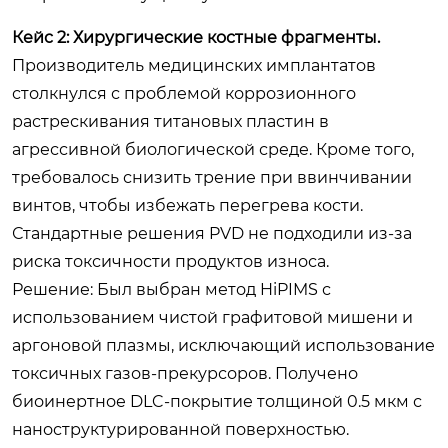
Кейс 2: Хирургические костные фрагменты.
Производитель медицинских имплантатов
столкнулся с проблемой коррозионного
растрескивания титановых пластин в
агрессивной биологической среде. Кроме того,
требовалось снизить трение при ввинчивании
винтов, чтобы избежать перегрева кости.
Стандартные решения PVD не подходили из-за
риска токсичности продуктов износа.
Решение:
Был выбран метод HiPIMS с
использованием чистой графитовой мишени и
аргоновой плазмы, исключающий использование
токсичных газов-прекурсоров. Получено
биоинертное DLC-покрытие толщиной 0.5 мкм с
наноструктурированной поверхностью.