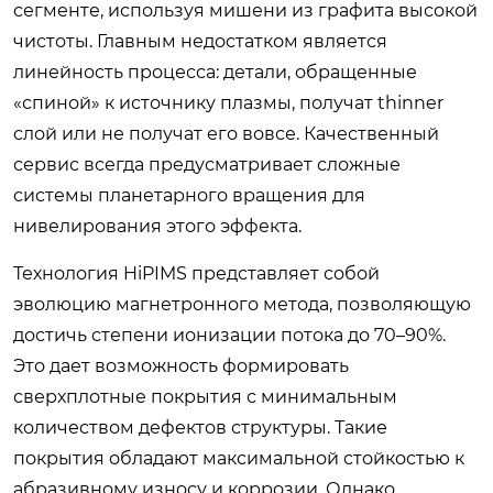
сегменте, используя мишени из графита высокой
чистоты. Главным недостатком является
линейность процесса: детали, обращенные
«спиной» к источнику плазмы, получат thinner
слой или не получат его вовсе. Качественный
сервис всегда предусматривает сложные
системы планетарного вращения для
нивелирования этого эффекта.
Технология HiPIMS представляет собой
эволюцию магнетронного метода, позволяющую
достичь степени ионизации потока до 70–90%.
Это дает возможность формировать
сверхплотные покрытия с минимальным
количеством дефектов структуры. Такие
покрытия обладают максимальной стойкостью к
абразивному износу и коррозии. Однако