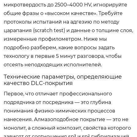
микротвердость до 2500–4000 HV, игнорируйте
общие фразы о «высоком качестве». Требуйте
протоколы испытаний на адгезию по методу
царапания (scratch test) и данные о толщине слоя,
измеренные профилометром. Ниже мы
подробно разберем, какие вопросы задать
технологу в первые 5 минут разговора, чтобы
отсеять неподходящих исполнителей.
Технические параметры, определяющие
качество DLC-покрытия
Первое, что отличает профессионального
подрядчика от посредника — это глубина
понимания физико-химических процессов
нанесения. Алмазоподобное покрытие — это не
монолит, а сложный композит, свойства которого
зависят от соотношения sp³ и sp² гибридизаций