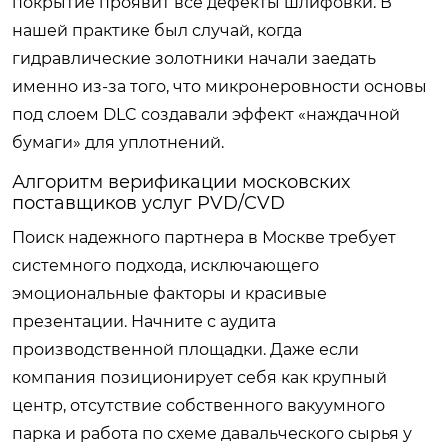
покрытие проявит все дефекты шлифовки. В
нашей практике был случай, когда
гидравлические золотники начали заедать
именно из-за того, что микронеровности основы
под слоем DLC создавали эффект «наждачной
бумаги» для уплотнений.
Алгоритм верификации московских
поставщиков услуг PVD/CVD
Поиск надежного партнера в Москве требует
системного подхода, исключающего
эмоциональные факторы и красивые
презентации. Начните с аудита
производственной площадки. Даже если
компания позиционирует себя как крупный
центр, отсутствие собственного вакуумного
парка и работа по схеме давальческого сырья у