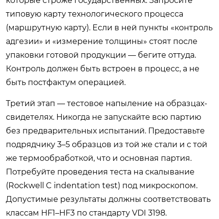
которые строже государственных. Запросите
типовую карту технологического процесса
(маршрутную карту). Если в ней пункты «контроль
адгезии» и «измерение толщины» стоят после
упаковки готовой продукции — бегите оттуда.
Контроль должен быть встроен в процесс, а не
быть постфактум операцией.
Третий этап — тестовое напыление на образцах-
свидетелях. Никогда не запускайте всю партию
без предварительных испытаний. Предоставьте
подрядчику 3–5 образцов из той же стали и с той
же термообработкой, что и основная партия.
Потребуйте проведения теста на скалывание
(Rockwell C indentation test) под микроскопом.
Допустимые результаты должны соответствовать
классам HF1–HF3 по стандарту VDI 3198.