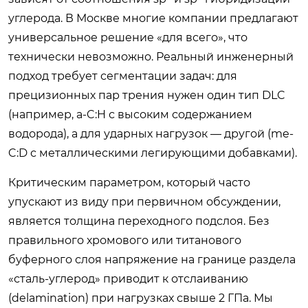
углерода. В Москве многие компании предлагают
универсальное решение «для всего», что
технически невозможно. Реальный инженерный
подход требует сегментации задач: для
прецизионных пар трения нужен один тип DLC
(например, a-C:H с высоким содержанием
водорода), а для ударных нагрузок — другой (me-
C:D с металлическими легирующими добавками).
Критическим параметром, который часто
упускают из виду при первичном обсуждении,
является толщина переходного подслоя. Без
правильного хромового или титанового
буферного слоя напряжение на границе раздела
«сталь-углерод» приводит к отслаиванию
(delamination) при нагрузках свыше 2 ГПа. Мы