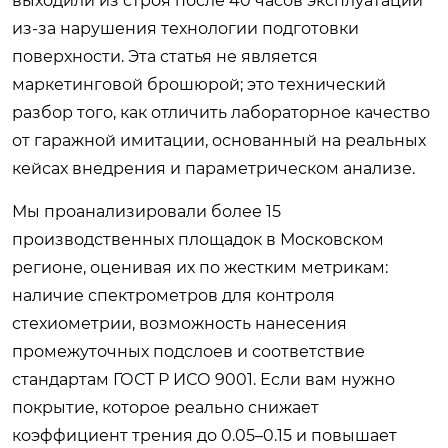
выходили из строя после 40 часов эксплуатации
из-за нарушения технологии подготовки
поверхности. Эта статья не является
маркетинговой брошюрой; это технический
разбор того, как отличить лабораторное качество
от гаражной имитации, основанный на реальных
кейсах внедрения и параметрическом анализе.
Мы проанализировали более 15
производственных площадок в Московском
регионе, оценивая их по жестким метрикам:
наличие спектрометров для контроля
стехиометрии, возможность нанесения
промежуточных подслоев и соответствие
стандартам ГОСТ Р ИСО 9001. Если вам нужно
покрытие, которое реально снижает
коэффициент трения до 0.05–0.15 и повышает