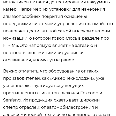
источников питания до тестирования вакуумных
камер. Например, их установки для нанесения
алмазоподобных покрытий оснащены
передовыми системами управления плазмой, что
позволяет достигать той самой высокой степени
ионизации, о которой говорилось в разделе про
HiPIMS. Это напрямую влияет на адгезию и
плотность слоя, минимизируя риски
отслаивания, упомянутые ранее.
Важно отметить, что оборудование от таких
производителей, как «Айкес Технолоджи», уже
успешно эксплуатируется у ведущих
промышленных гигантов, включая Foxconn и
Senfeng. Их продукция охватывает широкий
спектр отраслей: от автомобилестроения и
аэрокосмической техники до ювелирного дела и