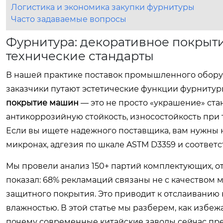
Логистика и экономика закупки фурнитуры
Часто задаваемые вопросы
Фурнитура: декоративное покрыт
технические стандарты
В нашей практике поставок промышленного оборуд
заказчики путают эстетические функции фурнитур
покрытие машин
— это не просто «украшение» ста
антикоррозийную стойкость, износостойкость при
Если вы ищете надежного поставщика, вам нужны н
микронах, адгезия по шкале ASTM D3359 и соответ
Мы провели анализ 150+ партий комплектующих, от
показал: 68% рекламаций связаны не с качеством 
защитного покрытия. Это приводит к отслаиванию 
влажностью. В этой статье мы разберем, как избеж
почему современные китайские заводы сейчас пр