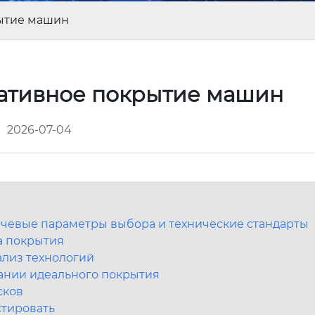
рытие машин
ативное покрытие машин
2026-07-04
чевые параметры выбора и технические стандарты
а покрытия
ализ технологий
ании идеального покрытия
сков
стировать