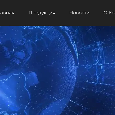
лавная
Продукция
Новости
О К