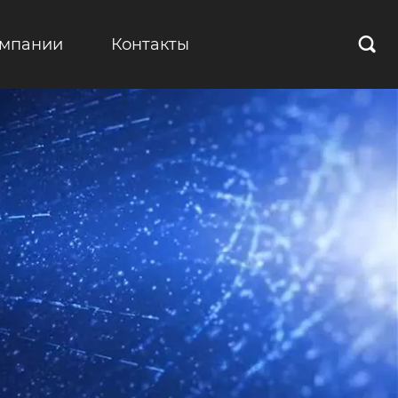
омпании
Контакты
