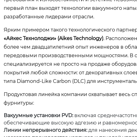
первый план выходят технологии вакуумного напы
разработанные лидерами отрасли.
Ярким примером такого технологического партне
«Айкес Технолоджи» (Aikes Technology)
. Расположе
более чем двадцатилетний опыт инженеров в обла
передовыми производственными мощностями. В от
специализируется не просто на продаже оборудов
покрытий любой сложности: от декоративных слое
типа Diamond-Like Carbon (DLC) для инструменталь
Продуктовая линейка компании охватывает весь с
фурнитуры:
Вакуумные установки PVD:
включая среднечастотны
обеспечивающие высокую адгезию и равномерность
Линии непрерывного действия:
для нанесения дек