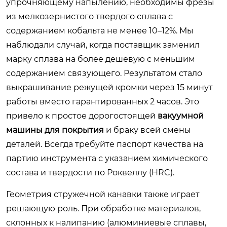
упрочняющему напылению, необходимы фрезы
из мелкозернистого твердого сплава с
содержанием кобальта не менее 10–12%. Мы
наблюдали случай, когда поставщик заменил
марку сплава на более дешевую с меньшим
содержанием связующего. Результатом стало
выкрашивание режущей кромки через 15 минут
работы вместо гарантированных 2 часов. Это
привело к простое дорогостоящей
вакуумной
машины для покрытия
и браку всей смены
деталей. Всегда требуйте паспорт качества на
партию инструмента с указанием химического
состава и твердости по Роквеллу (HRC).
Геометрия стружечной канавки также играет
решающую роль. При обработке материалов,
склонных к налипанию (алюминиевые сплавы,