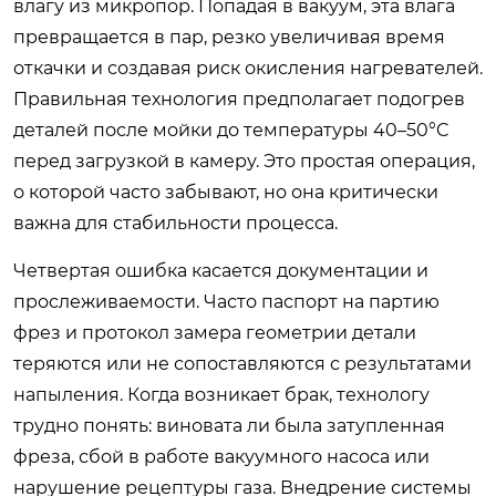
влагу из микропор. Попадая в вакуум, эта влага
превращается в пар, резко увеличивая время
откачки и создавая риск окисления нагревателей.
Правильная технология предполагает подогрев
деталей после мойки до температуры 40–50°C
перед загрузкой в камеру. Это простая операция,
о которой часто забывают, но она критически
важна для стабильности процесса.
Четвертая ошибка касается документации и
прослеживаемости. Часто паспорт на партию
фрез и протокол замера геометрии детали
теряются или не сопоставляются с результатами
напыления. Когда возникает брак, технологу
трудно понять: виновата ли была затупленная
фреза, сбой в работе вакуумного насоса или
нарушение рецептуры газа. Внедрение системы