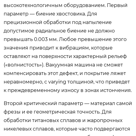
высокотехнологичным оборудованием. Первый
параметр — биение хвостовика. Для
прецизионной обработки под напыление
допустимое радиальное биение не должно
превышать 0.003 мм. Любое превышение этого
значения приводит к вибрациям, которые
оставляют на поверхности характерный рельеф
(«волнистость»). Вакуумная машина не сможет
компенсировать этот дефект, и покрытие ляжет
неравномерно, с varying толщиной, что приведет
к преждевременному износу в зонах истончения.
Второй критический параметр — материал самой
фрезы и ее геометрическая точность. Для
обработки титановых сплавов и жаропрочных
никелевых сплавов, которые часто подвергаются