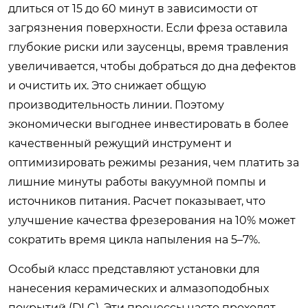
длиться от 15 до 60 минут в зависимости от
загрязнения поверхности. Если фреза оставила
глубокие риски или заусенцы, время травления
увеличивается, чтобы добраться до дна дефектов
и очистить их. Это снижает общую
производительность линии. Поэтому
экономически выгоднее инвестировать в более
качественный режущий инструмент и
оптимизировать режимы резания, чем платить за
лишние минуты работы вакуумной помпы и
источников питания. Расчет показывает, что
улучшение качества фрезерования на 10% может
сократить время цикла напыления на 5–7%.
Особый класс представляют установки для
нанесения керамических и алмазоподобных
покрытий (DLC). Эти процессы часто проходят