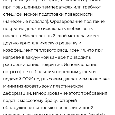
при повышенных температурах или требуют
специфической подготовки поверхности
(нанесение подслоя). Фрезерование под такие
покрытия должно исключать любые зоны
наклепа. Наклепленный слой металла имеет
другую кристаллическую решетку и
коэффициент теплового расширения, что при
нагреве в вакуумной камере приводит к
растрескиванию покрытия. Использование
острых фрез с большим передним углом и
подачей СОЖ под высоким давлением позволяет
минимизировать зону пластической
деформации. Игнорирование этого требования
ведет к массовому браку, который
обнаруживается только после финишной
проверки адгезии методом царапания (scratch