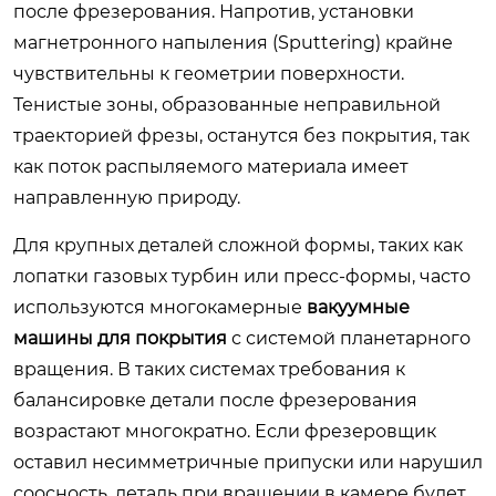
после фрезерования. Напротив, установки
магнетронного напыления (Sputtering) крайне
чувствительны к геометрии поверхности.
Тенистые зоны, образованные неправильной
траекторией фрезы, останутся без покрытия, так
как поток распыляемого материала имеет
направленную природу.
Для крупных деталей сложной формы, таких как
лопатки газовых турбин или пресс-формы, часто
используются многокамерные
вакуумные
машины для покрытия
с системой планетарного
вращения. В таких системах требования к
балансировке детали после фрезерования
возрастают многократно. Если фрезеровщик
оставил несимметричные припуски или нарушил
соосность, деталь при вращении в камере будет