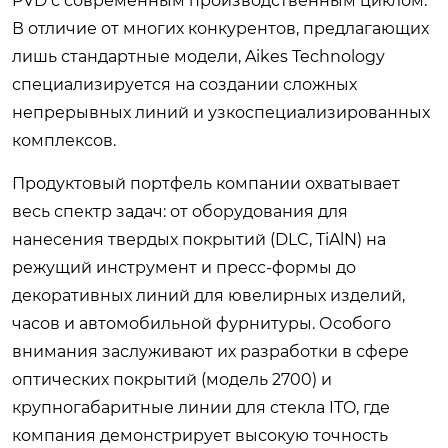
PVD с современным производственным циклом.
В отличие от многих конкурентов, предлагающих
лишь стандартные модели, Aikes Technology
специализируется на создании сложных
непрерывных линий и узкоспециализированных
комплексов.
Продуктовый портфель компании охватывает
весь спектр задач: от оборудования для
нанесения твердых покрытий (DLC, TiAlN) на
режущий инструмент и пресс-формы до
декоративных линий для ювелирных изделий,
часов и автомобильной фурнитуры. Особого
внимания заслуживают их разработки в сфере
оптических покрытий (модель 2700) и
крупногабаритные линии для стекла ITO, где
компания демонстрирует высокую точность