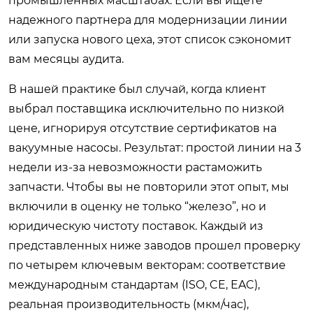
промышленных масштабах. Если вы ищете
надежного партнера для модернизации линии
или запуска нового цеха, этот список сэкономит
вам месяцы аудита.
В нашей практике был случай, когда клиент
выбрал поставщика исключительно по низкой
цене, игнорируя отсутствие сертификатов на
вакуумные насосы. Результат: простой линии на 3
недели из-за невозможности растаможить
запчасти. Чтобы вы не повторили этот опыт, мы
включили в оценку не только “железо”, но и
юридическую чистоту поставок. Каждый из
представленных ниже заводов прошел проверку
по четырем ключевым векторам: соответствие
международным стандартам (ISO, CE, EAC),
реальная производительность (мкм/час),