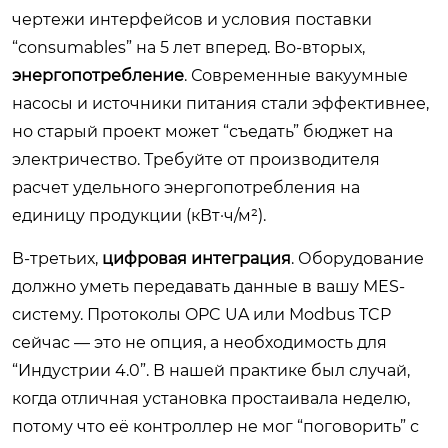
чертежи интерфейсов и условия поставки
“consumables” на 5 лет вперед. Во-вторых,
энергопотребление
. Современные вакуумные
насосы и источники питания стали эффективнее,
но старый проект может “съедать” бюджет на
электричество. Требуйте от производителя
расчет удельного энергопотребления на
единицу продукции (кВт·ч/м²).
В-третьих,
цифровая интеграция
. Оборудование
должно уметь передавать данные в вашу MES-
систему. Протоколы OPC UA или Modbus TCP
сейчас — это не опция, а необходимость для
“Индустрии 4.0”. В нашей практике был случай,
когда отличная установка простаивала неделю,
потому что её контроллер не мог “поговорить” с