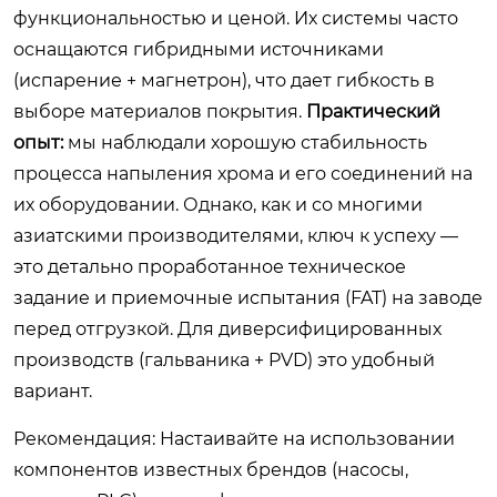
функциональностью и ценой. Их системы часто
оснащаются гибридными источниками
(испарение + магнетрон), что дает гибкость в
выборе материалов покрытия.
Практический
опыт:
мы наблюдали хорошую стабильность
процесса напыления хрома и его соединений на
их оборудовании. Однако, как и со многими
азиатскими производителями, ключ к успеху —
это детально проработанное техническое
задание и приемочные испытания (FAT) на заводе
перед отгрузкой. Для диверсифицированных
производств (гальваника + PVD) это удобный
вариант.
Рекомендация: Настаивайте на использовании
компонентов известных брендов (насосы,