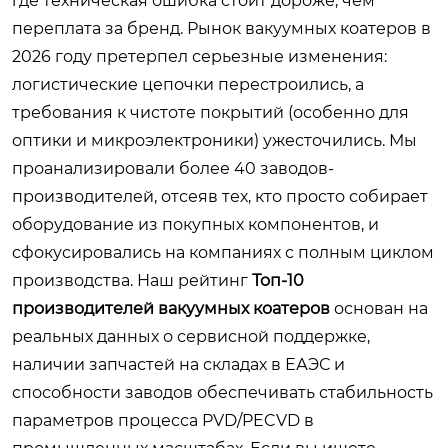
где техническая ошибка стоит дороже, чем
переплата за бренд. Рынок вакуумных коатеров в
2026 году претерпел серьезные изменения:
логистические цепочки перестроились, а
требования к чистоте покрытий (особенно для
оптики и микроэлектроники) ужесточились. Мы
проанализировали более 40 заводов-
производителей, отсеяв тех, кто просто собирает
оборудование из покупных компонентов, и
сфокусировались на компаниях с полным циклом
производства. Наш рейтинг
Топ-10
производителей вакуумных коатеров
основан на
реальных данных о сервисной поддержке,
наличии запчастей на складах в ЕАЭС и
способности заводов обеспечивать стабильность
параметров процесса PVD/PECVD в