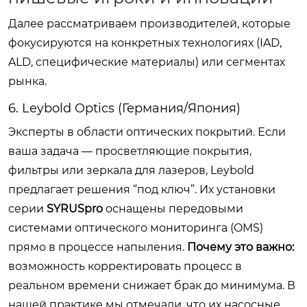
Далее рассматриваем производителей, которые
фокусируются на конкретных технологиях (IAD,
ALD, специфические материалы) или сегментах
рынка.
6. Leybold Optics (Германия/Япония)
Эксперты в области оптических покрытий. Если
ваша задача — просветляющие покрытия,
фильтры или зеркала для лазеров, Leybold
предлагает решения “под ключ”. Их установки
серии
SYRUSpro
оснащены передовыми
системами оптического мониторинга (OMS)
прямо в процессе напыления.
Почему это важно:
возможность корректировать процесс в
реальном времени снижает брак до минимума. В
нашей практике мы отмечали, что их насосные