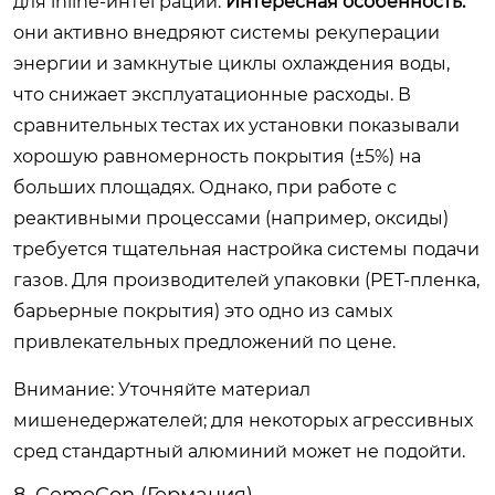
для inline-интеграции.
Интересная особенность:
они активно внедряют системы рекуперации
энергии и замкнутые циклы охлаждения воды,
что снижает эксплуатационные расходы. В
сравнительных тестах их установки показывали
хорошую равномерность покрытия (±5%) на
больших площадях. Однако, при работе с
реактивными процессами (например, оксиды)
требуется тщательная настройка системы подачи
газов. Для производителей упаковки (PET-пленка,
барьерные покрытия) это одно из самых
привлекательных предложений по цене.
Внимание: Уточняйте материал
мишенедержателей; для некоторых агрессивных
сред стандартный алюминий может не подойти.
8. CemeCon (Германия)