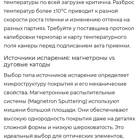
температуры по всей загрузке критична. Разброс
температур более ±10°C приводит к разной
скорости роста пленки и изменению оттенка на
разных партиях. Требуйте у поставщика протокол
калибровки термопар и карту температурного
поля камеры перед подписанием акта приемки.
Источники испарения: магнетроны vs
дуговые катоды
Выбор типа источников испарения определяет
микроструктуру покрытия и его механические
свойства. Магнетронные распылительные
системы (Magnetron Sputtering) используют
мишени большой площади. Они обеспечивают
высокую однородность покрытия даже на деталях
сложной формы и низкую шероховатость. Это
идеальный выбор для оптических элементов,