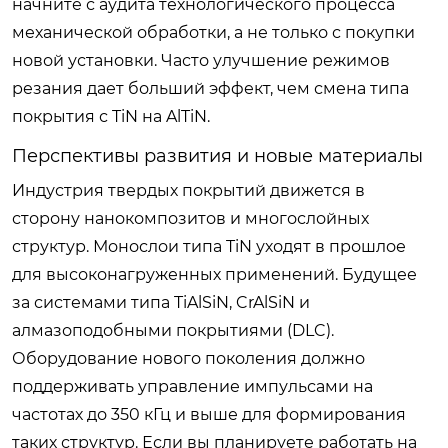
начните с аудита технологического процесса
механической обработки, а не только с покупки
новой установки. Часто улучшение режимов
резания дает больший эффект, чем смена типа
покрытия с TiN на AlTiN.
Перспективы развития и новые материалы
Индустрия твердых покрытий движется в
сторону нанокомпозитов и многослойных
структур. Монослои типа TiN уходят в прошлое
для высоконагруженных применений. Будущее
за системами типа TiAlSiN, CrAlSiN и
алмазоподобными покрытиями (DLC).
Оборудование нового поколения должно
поддерживать управление импульсами на
частотах до 350 кГц и выше для формирования
таких структур. Если вы планируете работать на