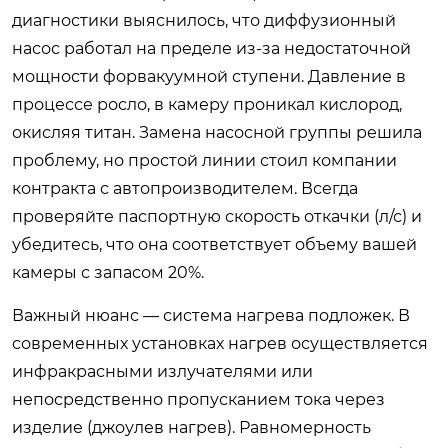
диагностики выяснилось, что диффузионный
насос работал на пределе из-за недостаточной
мощности форвакуумной ступени. Давление в
процессе росло, в камеру проникал кислород,
окисляя титан. Замена насосной группы решила
проблему, но простой линии стоил компании
контракта с автопроизводителем. Всегда
проверяйте паспортную скорость откачки (л/с) и
убедитесь, что она соответствует объему вашей
камеры с запасом 20%.
Важный нюанс — система нагрева подложек. В
современных установках нагрев осуществляется
инфракрасными излучателями или
непосредственно пропусканием тока через
изделие (джоулев нагрев). Равномерность