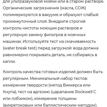
для ультразвуковой мойки или в старом растворе.
Органические загрязнения (масла, СОЖ)
полимеризуются в вакууме и образуют слабый
промежуточный слой. Внедрите строгий
контроль чистоты моющих растворов и
регулярную замену фильтров в моечных
машинах. Используйте тест на смачиваемость
(water break test) перед загрузкой: вода должна
равномерно покрывать деталь, не собираясь в
капли.
Контроль качества готовых изделий должен быть
регулярным. Минимальный набор тестов:
измерение твердости (метод Виккерса или
Кнупа), тест на адгезию (царапание Rockwell C
или лобзиком), измерение толщины
(вихретоковым или баллистическим методом).