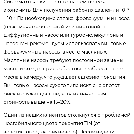
Система откачки — это то, на чем нельзя
экономить. Для получения рабочих давлений 10⁻³
– 10⁻⁴ Па необходима связка: форвакуумный насос
(пластинчато-роторный или винтовой) +
диффузионный насос или турбомолекулярный
насос. Мы рекомендуем использовать винтовые
форвакуумные насосы вместо масляных.
Масляные насосы требуют постоянной замены
масла и создают риск обратного заброса паров
масла в камеру, что ухудшает адгезию покрытия.
Винтовые насосы сухого типа исключают этот
риск и служат дольше, хотя их начальная
стоимость выше на 15–20%.
Один из наших клиентов столкнулся с проблемой
нестабильного цвета покрытия TiN (от
золотистого до коричневого). После недели