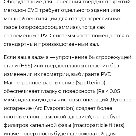
Оборудование для нанесения твердых покрытий
методом CVD требует отдельного здания или
мощной вентиляции для отвода агрессивных
газов (хлороводород, аммиак), тогда как
современные PVD-системы часто помещаются в
стандартный производственный зал.
Если ваша задача — упрочнение быстрорежущей
стали (HSS) или твердосплавных пластин без
изменения их геометрии, выбирайте PVD.
Магнетронное распыление (Sputtering)
обеспечивает гладкую поверхность (Ra < 0.05
мкм), идеальную для чистовых операций. Дуговое
испарение (Arc Evaporation) создает более
плотные слои с высокой адгезией, но требует
фильтров капельной фазы (macroparticle filters),
иначе поверхность будет шероховатой. Для