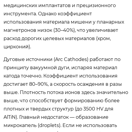
медицинских имплантатов и прецизионного
инструмента. Однако коэффициент
использования материала мишени у планарных
магнетронов низок (30–40%), что увеличивает
расход дорогих целевых материалов (хром,
цирконий).
Дуговые источники (Arc Cathodes) работают по
принципу вакуумной дуги, испаряя материал
катода точечно. Коэффициент использования
достигает 80–90%, а скорость осаждения в разы
выше. Плотность потока ионов здесь значительно
выше, что способствует формированию более
плотных и твердых структур (до 3500 HV для
AlTiN). Главный недостаток — образование
микрокапель (droplets). Если не использовать