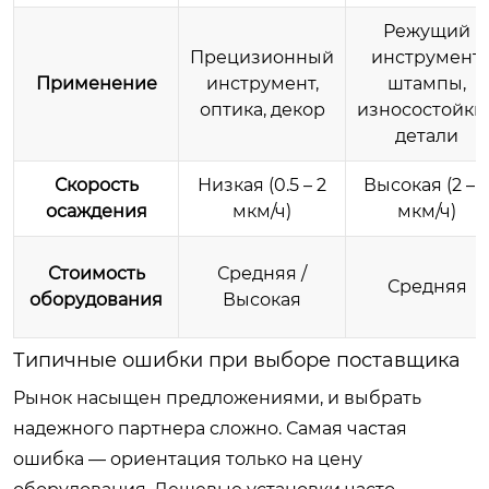
Режущий
Прецизионный
инструмент,
Применение
инструмент,
штампы,
оптика, декор
износостойки
детали
Скорость
Низкая (0.5 – 2
Высокая (2 – 
осаждения
мкм/ч)
мкм/ч)
Стоимость
Средняя /
Средняя
оборудования
Высокая
Типичные ошибки при выборе поставщика
Рынок насыщен предложениями, и выбрать
надежного партнера сложно. Самая частая
ошибка — ориентация только на цену