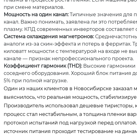
при смене материалов.
Мощность на один канал:
Типичные значения для п
канал. Важно понимать, заявлена ли это потребля
плазму. КПД современных инверторов составляет ок
Система охлаждения магнетронов:
Среднечастотны
аналоги из-за скин-эффекта и потерь в ферритах. 
киловатт мощности с температурой на входе не вы
канале — признак непрофессионального проекта.
Коэффициент гармоник (THD):
Высокие гармоники м
соседнего оборудования. Хороший блок питания 
5% при полной нагрузке.
Один из наших клиентов в Новосибирске заказал 
выяснилось, что реальная мощность, стабилизируем
Производитель использовал дешевые тиристоры, к
процесс стал нестабильным, а толщина пленки вар
протокол испытаний под нагрузкой перед оплатой
источник питания проходит тестирование на динам