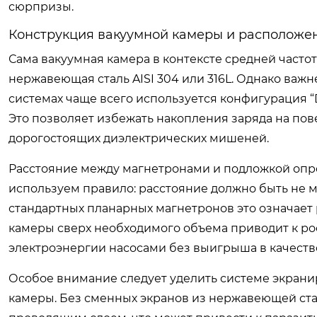
сюрпризы.
Конструкция вакуумной камеры и расположе
Сама вакуумная камера в контексте средней часто
нержавеющая сталь AISI 304 или 316L. Однако важ
системах чаще всего используется конфигурация “D
Это позволяет избежать накопления заряда на по
дорогостоящих диэлектрических мишеней.
Расстояние между магнетронами и подложкой опре
используем правило: расстояние должно быть не м
стандартных планарных магнетронов это означает 
камеры сверх необходимого объема приводит к ро
электроэнергии насосами без выигрыша в качеств
Особое внимание следует уделить системе экранир
камеры. Без сменных экранов из нержавеющей ст