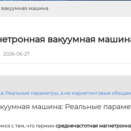
 вакуумная машина
нетронная вакуумная маши
2026-06-27
а: Реальные параметры, а не маркетинговые обеща
куумная машина: Реальные парамет
мся с тем, что термин
среднечастотная магнетронн