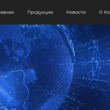
лавная
Продукция
Новости
О К