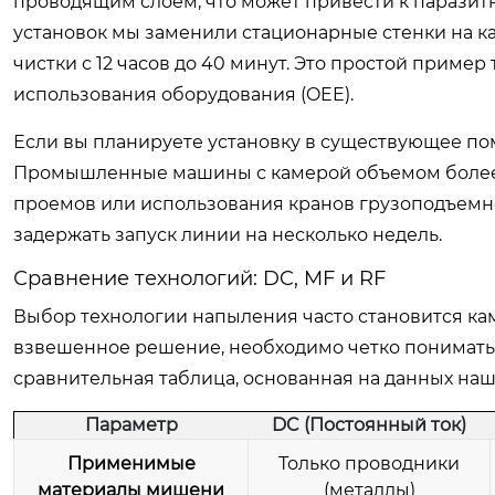
проводящим слоем, что может привести к паразитн
установок мы заменили стационарные стенки на к
чистки с 12 часов до 40 минут. Это простой пример
использования оборудования (OEE).
Если вы планируете установку в существующее по
Промышленные машины с камерой объемом более 
проемов или использования кранов грузоподъемнос
задержать запуск линии на несколько недель.
Сравнение технологий: DC, MF и RF
Выбор технологии напыления часто становится к
взвешенное решение, необходимо четко понимать
сравнительная таблица, основанная на данных на
Параметр
DC (Постоянный ток)
Применимые
Только проводники
материалы мишени
(металлы)