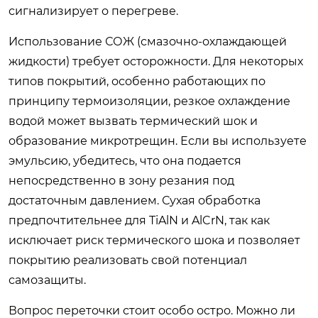
сигнализирует о перегреве.
Использование СОЖ (смазочно-охлаждающей
жидкости) требует осторожности. Для некоторых
типов покрытий, особенно работающих по
принципу термоизоляции, резкое охлаждение
водой может вызвать термический шок и
образование микротрещин. Если вы используете
эмульсию, убедитесь, что она подается
непосредственно в зону резания под
достаточным давлением. Сухая обработка
предпочтительнее для TiAlN и AlCrN, так как
исключает риск термического шока и позволяет
покрытию реализовать свой потенциал
самозащиты.
Вопрос переточки стоит особо остро. Можно ли