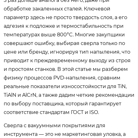
5 раз дольше аналога без него, даже при
обработке закаленных сталей. Ключевой
параметр здесь не просто твердость слоя, а его
адгезия к подложке и термостабильность при
температурах выше 800°C. Многие закупщики
совершают ошибку, выбирая сверла только по
цене или бренду, игнорируя тип напыления, что
приводит к преждевременному выходу из строя
и простоям станков. В этой статье мы разберем
физику процессов PVD-напыления, сравним
реальные показатели износостойкости для TiN,
TiAlN и AlCrN, а также дадим четкие рекомендации
по выбору поставщика, который гарантирует
соответствие стандартам ГОСТ и ISO.
Сверла с вакуумными покрытиями для
инструмента — это не маркетинговая уловка, а