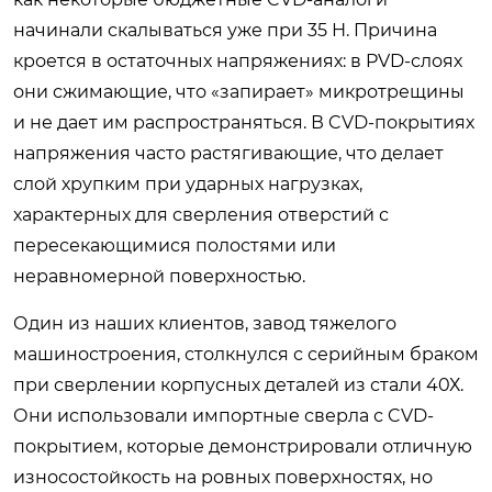
начинали скалываться уже при 35 Н. Причина
кроется в остаточных напряжениях: в PVD-слоях
они сжимающие, что «запирает» микротрещины
и не дает им распространяться. В CVD-покрытиях
напряжения часто растягивающие, что делает
слой хрупким при ударных нагрузках,
характерных для сверления отверстий с
пересекающимися полостями или
неравномерной поверхностью.
Один из наших клиентов, завод тяжелого
машиностроения, столкнулся с серийным браком
при сверлении корпусных деталей из стали 40Х.
Они использовали импортные сверла с CVD-
покрытием, которые демонстрировали отличную
износостойкость на ровных поверхностях, но