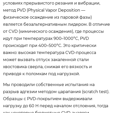
условиях прерывистого резания и вибрации,
метод PVD (Physical Vapor Deposition —
физическое осаждение из паровой фазы)
является безальтернативным лидером. В отличие
от CVD (химического осаждения), где процессы
идут при температурах 900–1000°C, PVD
происходит при 400–500°C. Это критически
важно: высокая температура CVD-процесса
может вызвать отпуск закаленной стали
хвостовика сверла, снижая его вязкость и
приводя к поломкам под нагрузкой.
Мы проводили собственные испытания на
разрыв адгезии методом царапания (scratch test).
Образцы с PVD-покрытием выдерживали
нагрузку до 60 Н перед началом отслоения, тогда
как некоторые бюджетные CVD-аналоги