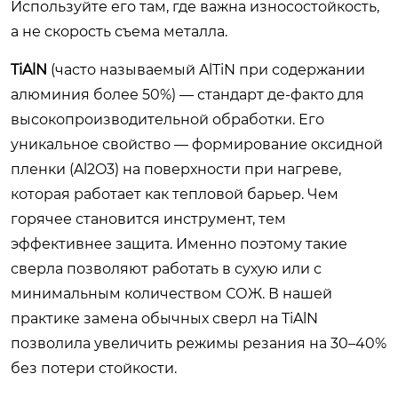
Используйте его там, где важна износостойкость,
а не скорость съема металла.
TiAlN
(часто называемый AlTiN при содержании
алюминия более 50%) — стандарт де-факто для
высокопроизводительной обработки. Его
уникальное свойство — формирование оксидной
пленки (Al2O3) на поверхности при нагреве,
которая работает как тепловой барьер. Чем
горячее становится инструмент, тем
эффективнее защита. Именно поэтому такие
сверла позволяют работать в сухую или с
минимальным количеством СОЖ. В нашей
практике замена обычных сверл на TiAlN
позволила увеличить режимы резания на 30–40%
без потери стойкости.