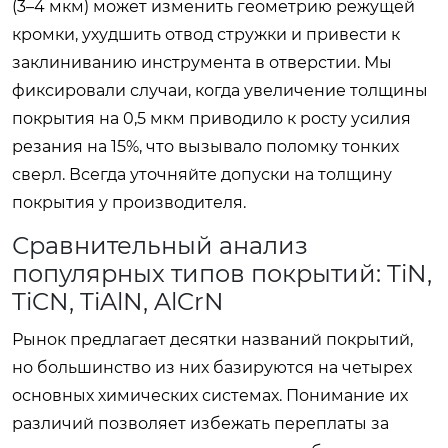
(3–4 мкм) может изменить геометрию режущей
кромки, ухудшить отвод стружки и привести к
заклиниванию инструмента в отверстии. Мы
фиксировали случаи, когда увеличение толщины
покрытия на 0,5 мкм приводило к росту усилия
резания на 15%, что вызывало поломку тонких
сверл. Всегда уточняйте допуски на толщину
покрытия у производителя.
Сравнительный анализ
популярных типов покрытий: TiN,
TiCN, TiAlN, AlCrN
Рынок предлагает десятки названий покрытий,
но большинство из них базируются на четырех
основных химических системах. Понимание их
различий позволяет избежать переплаты за