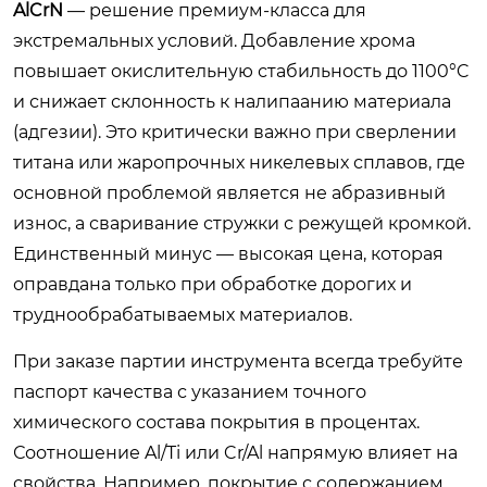
AlCrN
— решение премиум-класса для
экстремальных условий. Добавление хрома
повышает окислительную стабильность до 1100°C
и снижает склонность к налипаанию материала
(адгезии). Это критически важно при сверлении
титана или жаропрочных никелевых сплавов, где
основной проблемой является не абразивный
износ, а сваривание стружки с режущей кромкой.
Единственный минус — высокая цена, которая
оправдана только при обработке дорогих и
труднообрабатываемых материалов.
При заказе партии инструмента всегда требуйте
паспорт качества с указанием точного
химического состава покрытия в процентах.
Соотношение Al/Ti или Cr/Al напрямую влияет на
свойства. Например, покрытие с содержанием