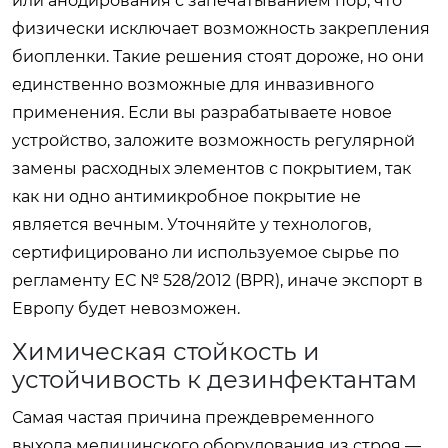
или анодирования с запечатыванием пор, что
физически исключает возможность закрепления
биопленки. Такие решения стоят дороже, но они
единственно возможные для инвазивного
применения. Если вы разрабатываете новое
устройство, заложите возможность регулярной
замены расходных элементов с покрытием, так
как ни одно антимикробное покрытие не
является вечным. Уточняйте у технологов,
сертифицировано ли используемое сырье по
регламенту ЕС № 528/2012 (BPR), иначе экспорт в
Европу будет невозможен.
Химическая стойкость и
устойчивость к дезинфектантам
Самая частая причина преждевременного
выхода медицинского оборудования из строя —