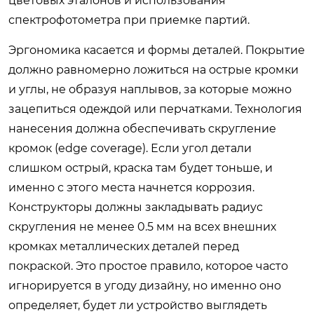
цветовых эталонов и использования
спектрофотометра при приемке партий.
Эргономика касается и формы деталей. Покрытие
должно равномерно ложиться на острые кромки
и углы, не образуя наплывов, за которые можно
зацепиться одеждой или перчатками. Технология
нанесения должна обеспечивать скругление
кромок (edge coverage). Если угол детали
слишком острый, краска там будет тоньше, и
именно с этого места начнется коррозия.
Конструкторы должны закладывать радиус
скругления не менее 0.5 мм на всех внешних
кромках металлических деталей перед
покраской. Это простое правило, которое часто
игнорируется в угоду дизайну, но именно оно
определяет, будет ли устройство выглядеть