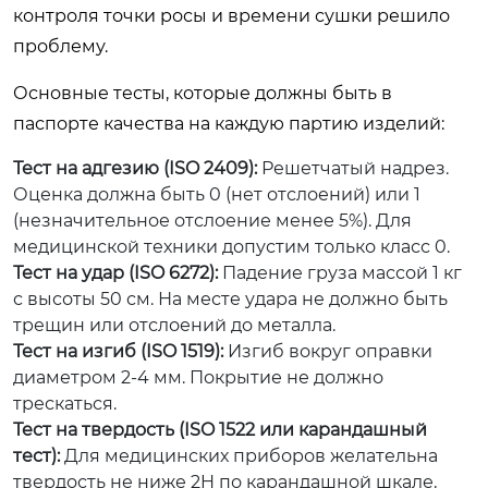
контроля точки росы и времени сушки решило
проблему.
Основные тесты, которые должны быть в
паспорте качества на каждую партию изделий:
Тест на адгезию (ISO 2409):
Решетчатый надрез.
Оценка должна быть 0 (нет отслоений) или 1
(незначительное отслоение менее 5%). Для
медицинской техники допустим только класс 0.
Тест на удар (ISO 6272):
Падение груза массой 1 кг
с высоты 50 см. На месте удара не должно быть
трещин или отслоений до металла.
Тест на изгиб (ISO 1519):
Изгиб вокруг оправки
диаметром 2-4 мм. Покрытие не должно
трескаться.
Тест на твердость (ISO 1522 или карандашный
тест):
Для медицинских приборов желательна
твердость не ниже 2H по карандашной шкале,