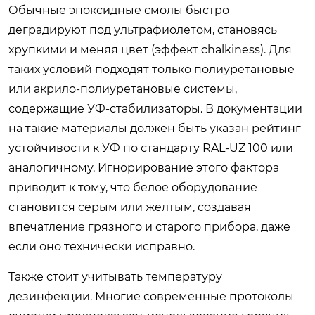
Обычные эпоксидные смолы быстро
деградируют под ультрафиолетом, становясь
хрупкими и меняя цвет (эффект chalkiness). Для
таких условий подходят только полиуретановые
или акрило-полиуретановые системы,
содержащие УФ-стабилизаторы. В документации
на такие материалы должен быть указан рейтинг
устойчивости к УФ по стандарту RAL-UZ 100 или
аналогичному. Игнорирование этого фактора
приводит к тому, что белое оборудование
становится серым или желтым, создавая
впечатление грязного и старого прибора, даже
если оно технически исправно.
Также стоит учитывать температуру
дезинфекции. Многие современные протоколы