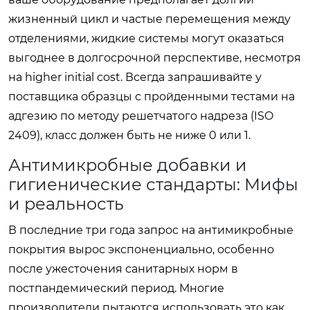
жизненный цикл и частые перемещения между
отделениями, жидкие системы могут оказаться
выгоднее в долгосрочной перспективе, несмотря
на higher initial cost. Всегда запрашивайте у
поставщика образцы с пройденными тестами на
адгезию по методу решетчатого надреза (ISO
2409), класс должен быть не ниже 0 или 1.
Антимикробные добавки и
гигиенические стандарты: Мифы
и реальность
В последние три года запрос на антимикробные
покрытия вырос экспоненциально, особенно
после ужесточения санитарных норм в
постпандемический период. Многие
производители пытаются использовать это как