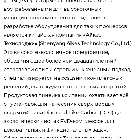
фазы (PVD), которые становятся все более
востребованными для высокоточных
медицинских компонентов. Лидером в
разработке оборудования для таких процессов
является китайская компания
«Айкес
Технолоджи» (Shenyang Aikes Technology Co., Ltd.)
.
Это высокотехнологичное предприятие,
объединяющее более чем двадцатилетний
отраслевой опыт и строгий инженерный подход,
специализируется на создании комплексных
решений для вакуумного нанесения покрытий.
Продуктовая линейка компании охватывает всё:
от установок для нанесения сверхтвердых
покрытий типа Diamond-Like Carbon (DLC) до
экологически чистых PVD-комплексов для
декоративных и функциональных задач.