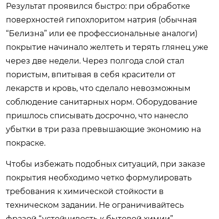
Результат проявился быстро: при обработке
поверхностей гипохлоритом натрия (обычная
“Белизна” или ее профессиональные аналоги)
покрытие начинало желтеть и терять глянец уже
через две недели. Через полгода слой стал
пористым, впитывая в себя красители от
лекарств и кровь, что сделало невозможным
соблюдение санитарных норм. Оборудование
пришлось списывать досрочно, что нанесло
убытки в три раза превышающие экономию на
покраске.
Чтобы избежать подобных ситуаций, при заказе
покрытия необходимо четко формулировать
требования к химической стойкости в
техническом задании. Не ограничивайтесь
фразой “устойчивость к бытовой химии”.