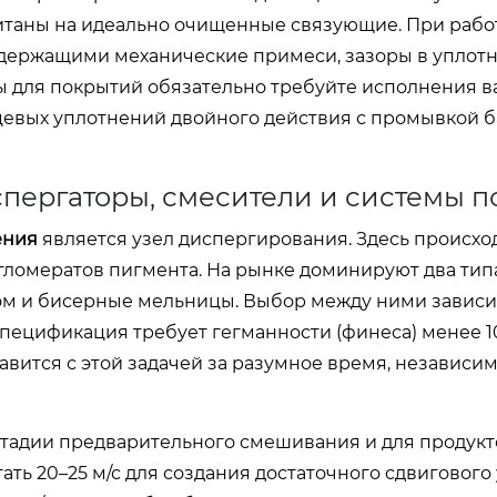
таны на идеально очищенные связующие. При рабо
держащими механические примеси, зазоры в уплот
 для покрытий обязательно требуйте исполнения в
евых уплотнений двойного действия с промывкой 
пергаторы, смесители и системы п
ения
является узел диспергирования. Здесь происхо
ломератов пигмента. На рынке доминируют два тип
ом и бисерные мельницы. Выбор между ними зависит
 спецификация требует гегманности (финеса) менее 1
ится с этой задачей за разумное время, независим
тадии предварительного смешивания и для продукт
ать 20–25 м/с для создания достаточного сдвигового 