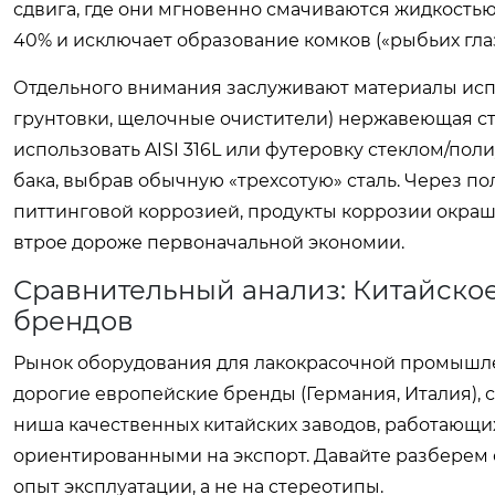
сдвига, где они мгновенно смачиваются жидкостью
40% и исключает образование комков («рыбьих глаз
Отдельного внимания заслуживают материалы испо
грунтовки, щелочные очистители) нержавеющая ст
использовать AISI 316L или футеровку стеклом/пол
бака, выбрав обычную «трехсотую» сталь. Через п
питтинговой коррозией, продукты коррозии окраш
втрое дороже первоначальной экономии.
Сравнительный анализ: Китайско
брендов
Рынок оборудования для лакокрасочной промышле
дорогие европейские бренды (Германия, Италия), 
ниша качественных китайских заводов, работающи
ориентированными на экспорт. Давайте разберем 
опыт эксплуатации, а не на стереотипы.