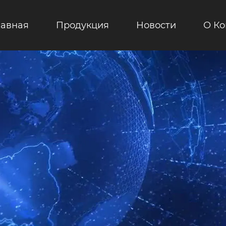
лавная
Продукция
Новости
О К