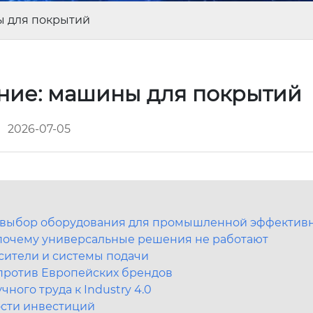
ы для покрытий
ние: машины для покрытий
2026-07-05
 выбор оборудования для промышленной эффектив
 почему универсальные решения не работают
сители и системы подачи
 против Европейских брендов
ного труда к Industry 4.0
ости инвестиций