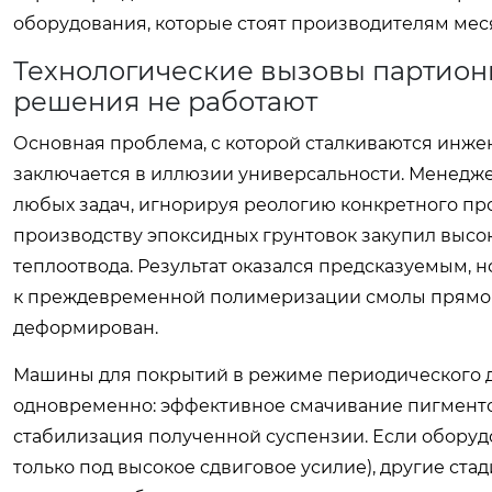
оборудования, которые стоят производителям мес
Технологические вызовы партион
решения не работают
Основная проблема, с которой сталкиваются инж
заключается в иллюзии универсальности. Менедже
любых задач, игнорируя реологию конкретного прод
производству эпоксидных грунтовок закупил высок
теплоотвода. Результат оказался предсказуемым, 
к преждевременной полимеризации смолы прямо в 
деформирован.
Машины для покрытий в режиме периодического 
одновременно: эффективное смачивание пигментов
стабилизация полученной суспензии. Если оборуд
только под высокое сдвиговое усилие), другие ст