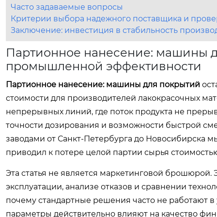
Часто задаваемые вопросы
Критерии выбора надежного поставщика и прове
Заключение: инвестиция в стабильность произво
Партионное нанесение: машины д
промышленной эффективности
Партионное нанесение: машины для покрытий
ост
стоимости для производителей лакокрасочных мате
непрерывных линий, где поток продукта не прерыв
точности дозирования и возможности быстрой смен
заводами от Санкт-Петербурга до Новосибирска м
приводил к потере целой партии сырья стоимостью
Эта статья не является маркетинговой брошюрой. 
эксплуатации, анализе отказов и сравнении технол
почему стандартные решения часто не работают в 
параметры действительно влияют на качество фин