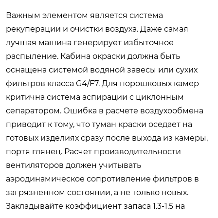
Важным элементом является система
рекуперации и очистки воздуха. Даже самая
лучшая машина генерирует избыточное
распыление. Кабина окраски должна быть
оснащена системой водяной завесы или сухих
фильтров класса G4/F7. Для порошковых камер
критична система аспирации с циклонным
сепаратором. Ошибка в расчете воздухообмена
приводит к тому, что туман краски оседает на
готовых изделиях сразу после выхода из камеры,
портя глянец. Расчет производительности
вентиляторов должен учитывать
аэродинамическое сопротивление фильтров в
загрязненном состоянии, а не только новых.
Закладывайте коэффициент запаса 1.3-1.5 на