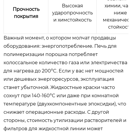
Высокая
химии, час
Прочность
ударопрочность
ниже
покрытия
и химстойкость
механическ
стойкост
Важный момент, о котором молчат продавцы
оборудования: энергопотребление. Печь для
полимеризации порошка потребляет
колоссальное количество газа или электричества
для нагрева до 200°C. Если у вас нет мощностей
или дешевых энергоресурсов, эксплуатация
станет убыточной. Жидкостные краски часто
сохнут при 140-160°C или даже при комнатной
температуре (двухкомпонентные эпоксидки), что
снижает операционные расходы. С другой
стороны, стоимость утилизации растворителей и
фильтров для жидкостной линии может