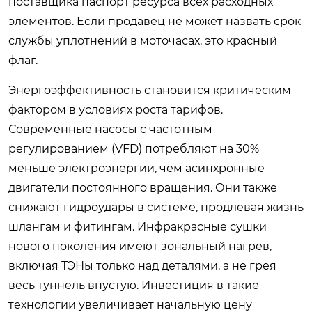
поставщика паспорт ресурса всех расходных
элементов. Если продавец не может назвать срок
службы уплотнений в моточасах, это красный
флаг.
Энергоэффективность становится критическим
фактором в условиях роста тарифов.
Современные насосы с частотным
регулированием (VFD) потребляют на 30%
меньше электроэнергии, чем асинхронные
двигатели постоянного вращения. Они также
снижают гидроудары в системе, продлевая жизнь
шлангам и фитингам. Инфракрасные сушки
нового поколения имеют зональный нагрев,
включая ТЭНы только над деталями, а не грея
весь туннель впустую. Инвестиция в такие
технологии увеличивает начальную цену