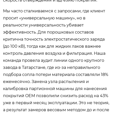
скорость отверждения и адгезию покрытия.
Мы часто сталкиваемся с запросами, где клиент
просит «универсальную машину», но в
реальности универсальность убивает
эффективность. Для порошковых составов
критична точность электростатического заряда
(до 100 кВ), тогда как для жидких лаков важнее
контроль давления воздуха и фильтрация. Наша
команда провела аудит линии одного крупного
завода в Татарстане, где из-за неправильного
подбора сопла потери материала составляли 18%
ежемесячно. Замена узла распыления и
калибровка партионной машины для нанесения
покрытий OEM позволили снизить расход на 43%
уже в первый месяц эксплуатации. Это не теория,
а результат замеров весовым методом до и после