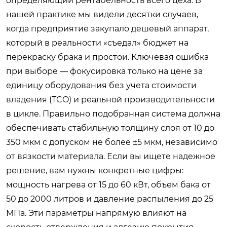
определяющий рентабельность всего цеха. В
нашей практике мы видели десятки случаев,
когда предприятие закупало дешевый аппарат,
который в реальности «съедал» бюджет на
перекраску брака и простои. Ключевая ошибка
при выборе — фокусировка только на цене за
единицу оборудования без учета стоимости
владения (TCO) и реальной производительности
в цикле. Правильно подобранная система должна
обеспечивать стабильную толщину слоя от 10 до
350 мкм с допуском не более ±5 мкм, независимо
от вязкости материала. Если вы ищете надежное
решение, вам нужны конкретные цифры:
мощность нагрева от 15 до 60 кВт, объем бака от
50 до 2000 литров и давление распыления до 25
МПа. Эти параметры напрямую влияют на