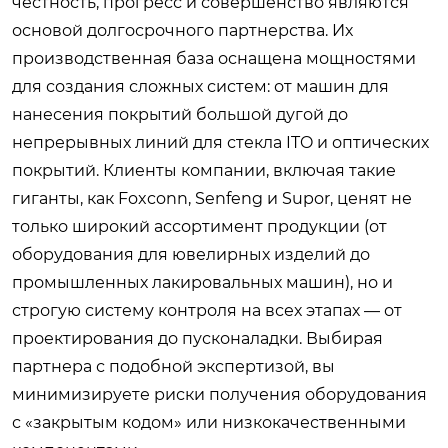
честность, прогресс и совершенство являются
основой долгосрочного партнерства. Их
производственная база оснащена мощностями
для создания сложных систем: от машин для
нанесения покрытий большой дугой до
непрерывных линий для стекла ITO и оптических
покрытий. Клиенты компании, включая такие
гиганты, как Foxconn, Senfeng и Supor, ценят не
только широкий ассортимент продукции (от
оборудования для ювелирных изделий до
промышленных лакировальных машин), но и
строгую систему контроля на всех этапах — от
проектирования до пусконаладки. Выбирая
партнера с подобной экспертизой, вы
минимизируете риски получения оборудования
с «закрытым кодом» или низкокачественными