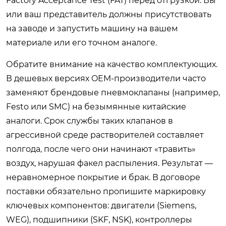
Factory Acceptance Test (FAT) перед отгрузкой. Вы
или ваш представитель должны присутствовать
на заводе и запустить машину на вашем
материале или его точном аналоге.
Обратите внимание на качество комплектующих.
В дешевых версиях OEM-производители часто
заменяют брендовые пневмоклапаны (например,
Festo или SMC) на безымянные китайские
аналоги. Срок службы таких клапанов в
агрессивной среде растворителей составляет
полгода, после чего они начинают «травить»
воздух, нарушая факел распыления. Результат —
неравномерное покрытие и брак. В договоре
поставки обязательно пропишите маркировку
ключевых компонентов: двигатели (Siemens,
WEG), подшипники (SKF, NSK), контроллеры