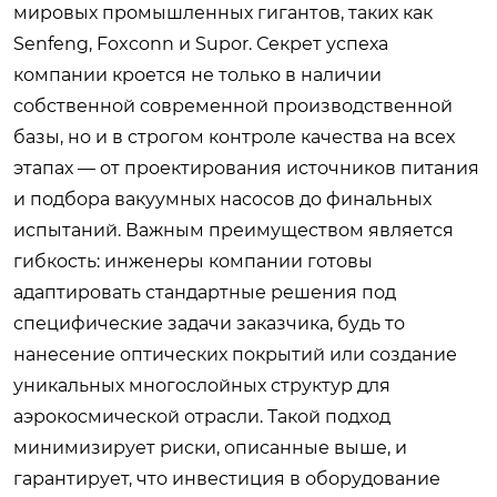
мировых промышленных гигантов, таких как
Senfeng, Foxconn и Supor. Секрет успеха
компании кроется не только в наличии
собственной современной производственной
базы, но и в строгом контроле качества на всех
этапах — от проектирования источников питания
и подбора вакуумных насосов до финальных
испытаний. Важным преимуществом является
гибкость: инженеры компании готовы
адаптировать стандартные решения под
специфические задачи заказчика, будь то
нанесение оптических покрытий или создание
уникальных многослойных структур для
аэрокосмической отрасли. Такой подход
минимизирует риски, описанные выше, и
гарантирует, что инвестиция в оборудование