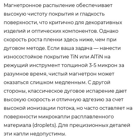
Магнетронное распыление обеспечивает
высокую чистоту покрытия и гладкость
поверхности, что критично для декоративных
изделий и оптических компонентов. Однако
скорость роста пленки здесь ниже, чем при
дуговом методе. Если ваша задача — нанести
износостойкое покрытие TiN или AlTiN на
режущий инструмент толщиной 3-5 микрон за
разумное время, чистый магнетрон может
оказаться слишком медленным. С другой
стороны, классическое дуговое испарение дает
высокую скорость и отличную адгезию за счет
высокой ионизации потока, но часто оставляет на
поверхности микрокапли расплавленного
материала (droplets). Для прецизионных деталей
эти капли недопустимы.