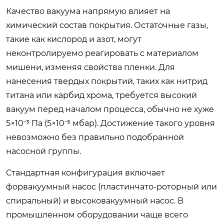
Качество вакуума напрямую влияет на
химический состав покрытия. Остаточные газы,
такие как кислород и азот, могут
неконтролируемо реагировать с материалом
мишени, изменяя свойства пленки. Для
нанесения твердых покрытий, таких как нитрид
титана или карбид хрома, требуется высокий
вакуум перед началом процесса, обычно не хуже
5×10⁻³ Па (5×10⁻⁵ мбар). Достижение такого уровня
невозможно без правильно подобранной
насосной группы.
Стандартная конфигурация включает
форвакуумный насос (пластинчато-роторный или
спиральный) и высоковакуумный насос. В
промышленном оборудовании чаще всего