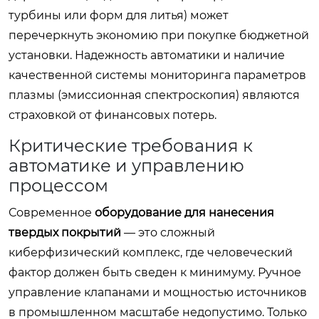
турбины или форм для литья) может
перечеркнуть экономию при покупке бюджетной
установки. Надежность автоматики и наличие
качественной системы мониторинга параметров
плазмы (эмиссионная спектроскопия) являются
страховкой от финансовых потерь.
Критические требования к
автоматике и управлению
процессом
Современное
оборудование для нанесения
твердых покрытий
— это сложный
киберфизический комплекс, где человеческий
фактор должен быть сведен к минимуму. Ручное
управление клапанами и мощностью источников
в промышленном масштабе недопустимо. Только