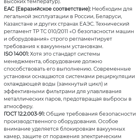
высоких температур).
EAC (Евразийское соответствие):
Необходим для
легальной эксплуатации в России, Беларуси,
Казахстане и других странах ЕАЭС. Технический
регламент ТР ТС 010/2011 «О безопасности машин
и оборудования» строго регламентирует
требования к вакуумным установкам.
ISO 14001:
Хотя это стандарт системы
менеджмента, оборудование должно
способствовать его выполнению. Современные
установки оснащаются системами рециркуляции
охлаждающей воды (замкнутый цикл) и
эффективными фильтрами для улавливания
металлических паров, предотвращая выбросы в
атмосферу.
ГОСТ 12.2.003-91:
Общие требования безопасности
производственного оборудования. Особое
внимание уделяется блокировкам вакуумных
камер, защите от поражения электрическим