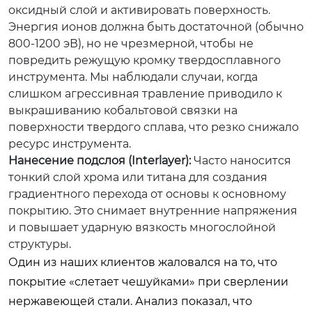
оксидный слой и активировать поверхность.
Энергия ионов должна быть достаточной (обычно
800-1200 эВ), но не чрезмерной, чтобы не
повредить режущую кромку твердосплавного
инструмента. Мы наблюдали случаи, когда
слишком агрессивная травление приводило к
выкрашиванию кобальтовой связки на
поверхности твердого сплава, что резко снижало
ресурс инструмента.
Нанесение подслоя (Interlayer):
Часто наносится
тонкий слой хрома или титана для создания
градиентного перехода от основы к основному
покрытию. Это снимает внутренние напряжения
и повышает ударную вязкость многослойной
структуры.
Один из наших клиентов жаловался на то, что
покрытие «слетает чешуйками» при сверлении
нержавеющей стали. Анализ показал, что