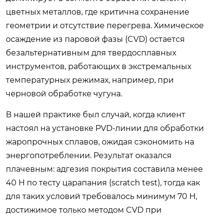
цветных металлов, где критична сохранение
геометрии и отсутствие перегрева. Химическое
осаждение из паровой фазы (CVD) остается
безальтернативным для твердосплавных
инструментов, работающих в экстремальных
температурных режимах, например, при
черновой обработке чугуна.
В нашей практике был случай, когда клиент
настоял на установке PVD-линии для обработки
жаропрочных сплавов, ожидая сэкономить на
энергопотреблении. Результат оказался
плачевным: адгезия покрытия составила менее
40 Н по тесту царапания (scratch test), тогда как
для таких условий требовалось минимум 70 Н,
достижимое только методом CVD при