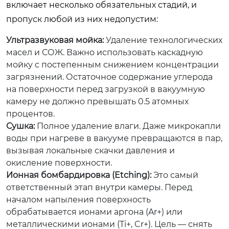
включает несколько обязательных стадий, и
пропуск любой из них недопустим:
Ультразвуковая мойка:
Удаление технологических
масел и СОЖ. Важно использовать каскадную
мойку с постепенным снижением концентрации
загрязнений. Остаточное содержание углерода
на поверхности перед загрузкой в вакуумную
камеру не должно превышать 0.5 атомных
процентов.
Сушка:
Полное удаление влаги. Даже микрокапли
воды при нагреве в вакууме превращаются в пар,
вызывая локальные скачки давления и
окисление поверхности.
Ионная бомбардировка (Etching):
Это самый
ответственный этап внутри камеры. Перед
началом напыления поверхность
обрабатывается ионами аргона (Ar+) или
металлическими ионами (Ti+, Cr+). Цель — снять