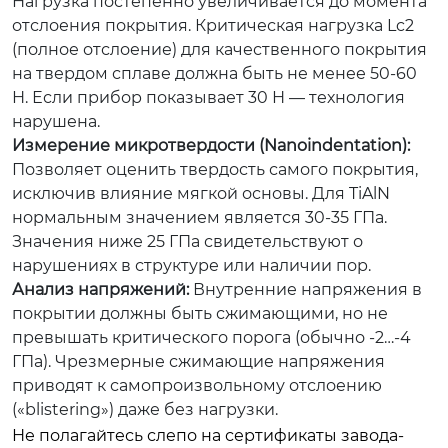
Нагрузка постепенно увеличивается до момента
отслоения покрытия. Критическая нагрузка Lc2
(полное отслоение) для качественного покрытия
на твердом сплаве должна быть не менее 50-60
Н. Если прибор показывает 30 Н — технология
нарушена.
Измерение микротвердости (Nanoindentation):
Позволяет оценить твердость самого покрытия,
исключив влияние мягкой основы. Для TiAlN
нормальным значением является 30-35 ГПа.
Значения ниже 25 ГПа свидетельствуют о
нарушениях в структуре или наличии пор.
Анализ напряжений:
Внутренние напряжения в
покрытии должны быть сжимающими, но не
превышать критического порога (обычно -2…-4
ГПа). Чрезмерные сжимающие напряжения
приводят к самопроизвольному отслоению
(«blistering») даже без нагрузки.
Не полагайтесь слепо на сертификаты завода-