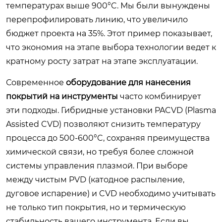
температурах выше 900°C. Мы были вынуждены
перепрофилировать линию, что увеличило
бюджет проекта на 35%. Этот пример показывает,
что экономия на этапе выбора технологии ведет к
кратному росту затрат на этапе эксплуатации.
Современное
оборудование для нанесения
покрытий на инструменты
часто комбинирует
эти подходы. Гибридные установки PACVD (Plasma
Assisted CVD) позволяют снизить температуру
процесса до 500-600°C, сохраняя преимущества
химической связи, но требуя более сложной
системы управления плазмой. При выборе
между чистым PVD (катодное распыление,
дуговое испарение) и CVD необходимо учитывать
не только тип покрытия, но и термическую
стабильность вашего инструмента. Если вы