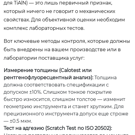
для TiAlN) — это лишь первичный признак,
который ничего не говорит о механических
свойствах. Для объективной оценки необходим
комплекс лабораторных тестов.
Вот ключевые методы контроля, которые должны
быть внедрены на вашем производстве или в
лаборатории поставщика услуг:
Измерение толщины (Calotest или
рентгенофлуоресцентный анализ):
Толщина
должна соответствовать спецификации с
допуском ±10%. Слишком тонкое покрытие
быстро износится, слишком толстое — изменит
геометрию инструмента и станет хрупким. Для
прецизионного инструмента допуск еще строже
— ±0.5 мкм.
Тест на адгезию (Scratch Test по ISO 20502):