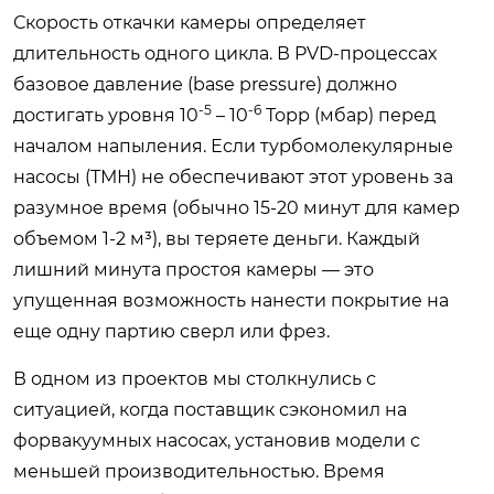
Скорость откачки камеры определяет
длительность одного цикла. В PVD-процессах
базовое давление (base pressure) должно
-5
-6
достигать уровня 10
– 10
Торр (мбар) перед
началом напыления. Если турбомолекулярные
насосы (ТМН) не обеспечивают этот уровень за
разумное время (обычно 15-20 минут для камер
объемом 1-2 м³), вы теряете деньги. Каждый
лишний минута простоя камеры — это
упущенная возможность нанести покрытие на
еще одну партию сверл или фрез.
В одном из проектов мы столкнулись с
ситуацией, когда поставщик сэкономил на
форвакуумных насосах, установив модели с
меньшей производительностью. Время