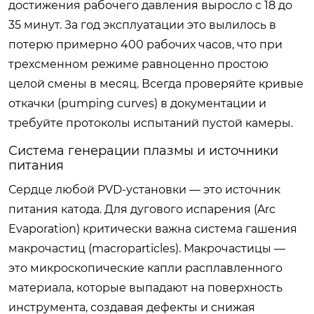
достижения рабочего давления выросло с 18 до
35 минут. За год эксплуатации это вылилось в
потерю примерно 400 рабочих часов, что при
трехсменном режиме равноценно простою
целой смены в месяц. Всегда проверяйте кривые
откачки (pumping curves) в документации и
требуйте протоколы испытаний пустой камеры.
Система генерации плазмы и источники
питания
Сердце любой PVD-установки — это источник
питания катода. Для дугового испарения (Arc
Evaporation) критически важна система гашения
макрочастиц (macroparticles). Макрочастицы —
это микроскопические капли расплавленного
материала, которые выпадают на поверхность
инструмента, создавая дефекты и снижая