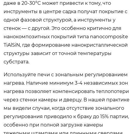
даже в 20-30°C может привести к тому, что
инструменты в центре садка получат покрытие с
одной фазовой структурой, а инструменты у
стенок — с другой. Это особенно критично для
нанокомпозитных покрытий типа nanocomposite
TiAlSiN, где формирование нанокристаллической
структуры зависит от точной температуры
субстрата.
Используйте печи с зональным регулированием
нагрева. Наличие минимум 3-4 независимых зон
нагрева позволяет компенсировать теплопотери
через стенки камеры и дверцу. В нашей практике
мы видели случаи, когда отсутствие зонального
регулирования приводило к браку до 15% партии,
особенно при полной загрузке камеры
тяжелыми штампами или длинными сверлами.