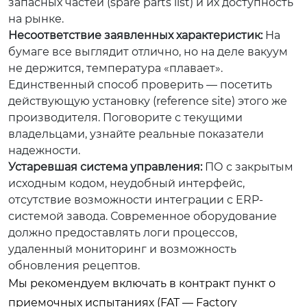
запасных частей (spare parts list) и их доступность
на рынке.
Несоответствие заявленных характеристик:
На
бумаге все выглядит отлично, но на деле вакуум
не держится, температура «плавает».
Единственный способ проверить — посетить
действующую установку (reference site) этого же
производителя. Поговорите с текущими
владельцами, узнайте реальные показатели
надежности.
Устаревшая система управления:
ПО с закрытым
исходным кодом, неудобный интерфейс,
отсутствие возможности интеграции с ERP-
системой завода. Современное оборудование
должно предоставлять логи процессов,
удаленный мониторинг и возможность
обновления рецептов.
Мы рекомендуем включать в контракт пункт о
приемочных испытаниях (FAT — Factory