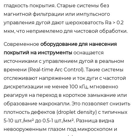
гладкость покрытия. Старые системы без
магнитной фильтрации или импульсного
управления дугой дают шероховатость Ra > 0.2
мкм, что неприемлемо для чистовой обработки.
Современное
оборудование для нанесения
покрытий на инструменты
оснащается
источниками с управлением дугой в реальном
времени (Real-time Arc Control). Такие системы
отслеживают напряжение и ток дуги с частотой
дискретизации не менее 100 кГц, мгновенно
реагируя на переход в короткое замыкание или
образование макрокапли. Это позволяет снизить
плотность дефектов (droplet density) с типичных
5-10 шт./мм² до 0.5-1 шт./мм². Разница видна
невооруженным глазом под микроскопом и