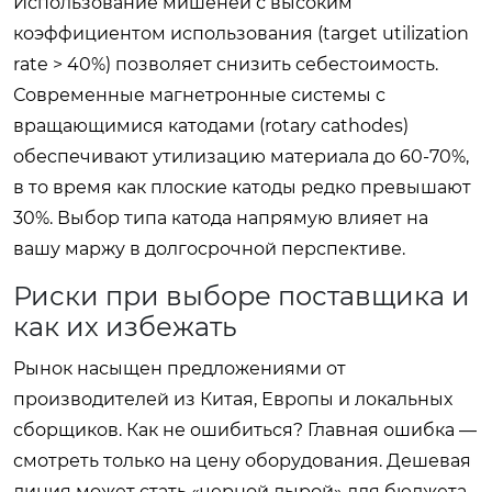
Использование мишеней с высоким
коэффициентом использования (target utilization
rate > 40%) позволяет снизить себестоимость.
Современные магнетронные системы с
вращающимися катодами (rotary cathodes)
обеспечивают утилизацию материала до 60-70%,
в то время как плоские катоды редко превышают
30%. Выбор типа катода напрямую влияет на
вашу маржу в долгосрочной перспективе.
Риски при выборе поставщика и
как их избежать
Рынок насыщен предложениями от
производителей из Китая, Европы и локальных
сборщиков. Как не ошибиться? Главная ошибка —
смотреть только на цену оборудования. Дешевая
линия может стать «черной дырой» для бюджета