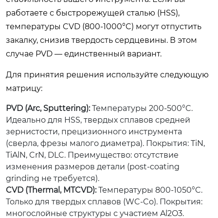
работаете с быстрорежущей сталью (HSS),
температуры CVD (800-1000°C) могут отпустить
закалку, снизив твердость сердцевины. В этом
случае PVD — единственный вариант.
Для принятия решения используйте следующую
матрицу:
PVD (Arc, Sputtering):
Температуры 200-500°C.
Идеально для HSS, твердых сплавов средней
зернистости, прецизионного инструмента
(сверла, фрезы малого диаметра). Покрытия: TiN,
TiAlN, CrN, DLC. Преимущество: отсутствие
изменения размеров детали (post-coating
grinding не требуется).
CVD (Thermal, MTCVD):
Температуры 800-1050°C.
Только для твердых сплавов (WC-Co). Покрытия:
многослойные структуры с участием Al2O3.