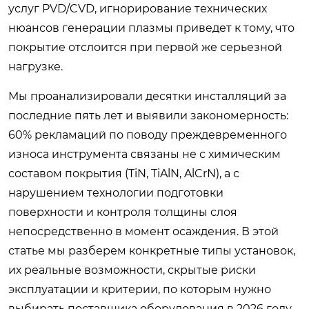
услуг PVD/CVD, игнорирование технических
нюансов генерации плазмы приведет к тому, что
покрытие отслоится при первой же серьезной
нагрузке.
Мы проанализировали десятки инсталляций за
последние пять лет и выявили закономерность:
60% рекламаций по поводу преждевременного
износа инструмента связаны не с химическим
составом покрытия (TiN, TiAlN, AlCrN), а с
нарушением технологии подготовки
поверхности и контроля толщины слоя
непосредственно в момент осаждения. В этой
статье мы разберем конкретные типы установок,
их реальные возможности, скрытые риски
эксплуатации и критерии, по которым нужно
выбирать поставщика оборудования в 2026 году.