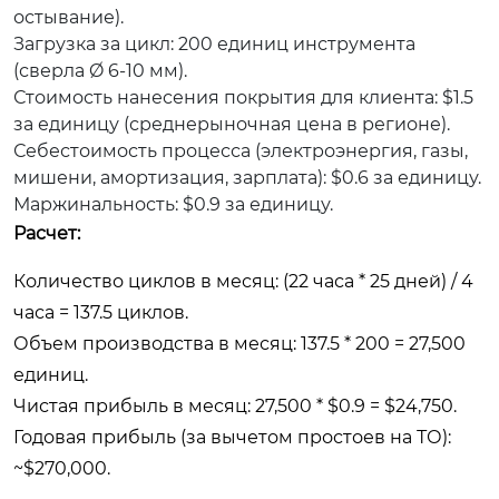
остывание).
Загрузка за цикл: 200 единиц инструмента
(сверла Ø 6-10 мм).
Стоимость нанесения покрытия для клиента: $1.5
за единицу (среднерыночная цена в регионе).
Себестоимость процесса (электроэнергия, газы,
мишени, амортизация, зарплата): $0.6 за единицу.
Маржинальность: $0.9 за единицу.
Расчет:
Количество циклов в месяц: (22 часа * 25 дней) / 4
часа = 137.5 циклов.
Объем производства в месяц: 137.5 * 200 = 27,500
единиц.
Чистая прибыль в месяц: 27,500 * $0.9 = $24,750.
Годовая прибыль (за вычетом простоев на ТО):
~$270,000.