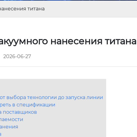
нанесения титана
акуумного нанесения титан
2026-06-27
от выбора технологии до запуска линии
треть в спецификации
а поставщиков
упаемости
ранения
в