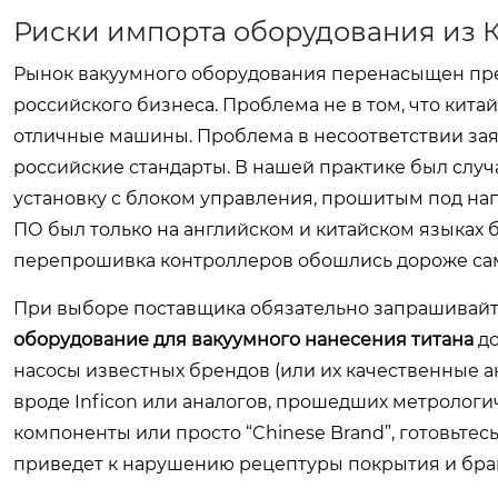
Риски импорта оборудования из 
Рынок вакуумного оборудования перенасыщен пред
российского бизнеса. Проблема не в том, что кит
отличные машины. Проблема в несоответствии зая
российские стандарты. В нашей практике был случа
установку с блоком управления, прошитым под на
ПО был только на английском и китайском языках
перепрошивка контроллеров обошлись дороже сам
При выборе поставщика обязательно запрашивайте с
оборудование для вакуумного нанесения титана
до
насосы известных брендов (или их качественные ана
вроде Inficon или аналогов, прошедших метрологи
компоненты или просто “Chinese Brand”, готовьтесь 
приведет к нарушению рецептуры покрытия и бра