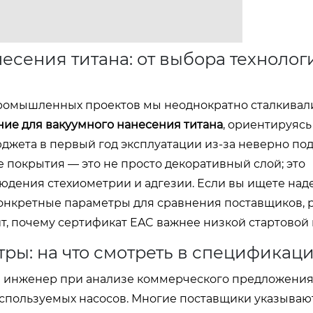
есения титана: от выбора технолог
ромышленных проектов мы неоднократно сталкивали
ие для вакуумного нанесения титана
, ориентируясь
юджета в первый год эксплуатации из-за неверно п
е покрытия — это не просто декоративный слой; это
юдения стехиометрии и адгезии. Если вы ищете на
конкретные параметры для сравнения поставщиков, 
т, почему сертификат EAC важнее низкой стартовой 
ры: на что смотреть в спецификац
й инженер при анализе коммерческого предложения
 используемых насосов. Многие поставщики указыва