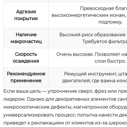
Превосходная благ
Адгезия
высокоэнергетическим ионам,
покрытия
подложку.
Наличие
Высокий риск образования 
макрочастиц
Требуется фильтр
Скорость
Очень высокая. Позволяет н
осаждения
слои быстро.
Рекомендуемое
Режущий инструмент, шта
применение
двигателей, где важна изн
Если ваша цель — упрочнение сверл, фрез или пр
лидером. Однако для декоративных элементов сант
микроскопические дефекты, магнетронное оборуд
универсализировать процесс: попытка нанести де
приведет к рекламациям от клиентов из-за шерохо