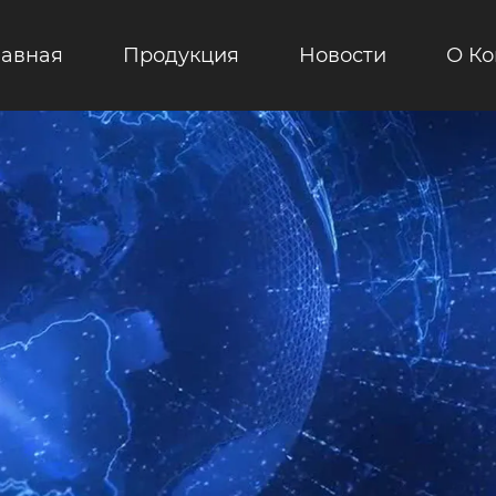
лавная
Продукция
Новости
О К