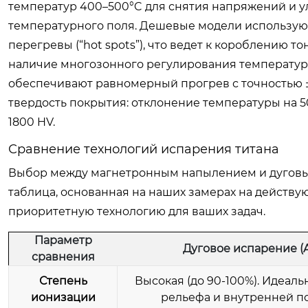
температур 400–500°C для снятия напряжений и у
температурного поля. Дешевые модели использую
перегревы (“hot spots”), что ведет к короблению
наличие многозонного регулирования температуры
обеспечивают равномерный прогрев с точностью ±
твердость покрытия: отклонение температуры на 50
1800 HV.
Сравнение технологий испарения титана
Выбор между магнетронным напылением и дуговым
таблица, основанная на наших замерах на действу
приоритетную технологию для ваших задач.
Параметр
Дуговое испарение (A
сравнения
Степень
Высокая (до 90-100%). Идеаль
ионизации
рельефа и внутренней п