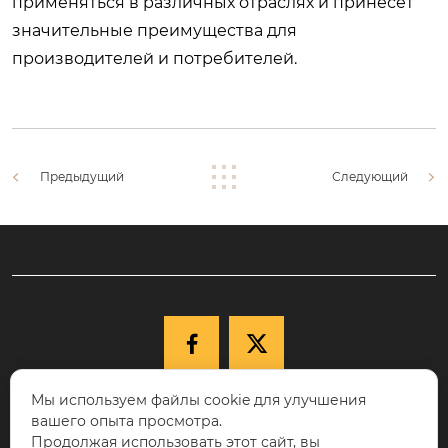
применяться в различных отраслях и принесет
значительные преимущества для
производителей и потребителей.
Предыдущий
Следующий


Мы используем файлы cookie для улучшения

+86-15040177271
вашего опыта просмотра.
КНР, провинция Ляонин, г. Шэньян,
Продолжая использовать этот сайт, вы