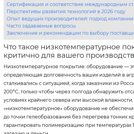
Сертификация и соответствие международным с
Перспективы развития технологий в 2026 году
Опыт ведущих производителей: подход компании
Часто задаваемые вопросы
Заключение и рекомендации по выбору поставщ
Что такое низкотемпературное по
критично для вашего производст
Низкотемпературное покрытие: оборудование — эт
определяющая долговечность ваших изделий в агр
сталкивались с ситуацией, когда заказчики из Рос
200°C, только чтобы через полгода обнаружить от
условиях крайнего севера или высокой влажности. 
«низкотемпературное» оборудование не обеспечи
до точки гелеобразования без перегрева тонких
гарантировать полимеризацию при температурах 14
адгезию и деньги.