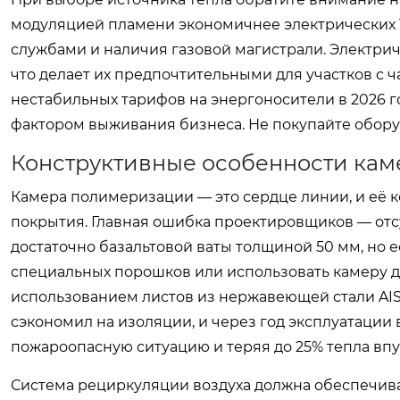
модуляцией пламени экономичнее электрических Т
службами и наличия газовой магистрали. Электрич
что делает их предпочтительными для участков с 
нестабильных тарифов на энергоносители в 2026 
фактором выживания бизнеса. Не покупайте обору
Конструктивные особенности кам
Камера полимеризации — это сердце линии, и её 
покрытия. Главная ошибка проектировщиков — отс
достаточно базальтовой ваты толщиной 50 мм, но 
специальных порошков или использовать камеру д
использованием листов из нержавеющей стали AISI
сэкономил на изоляции, и через год эксплуатации
пожароопасную ситуацию и теряя до 25% тепла впу
Система рециркуляции воздуха должна обеспечива