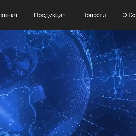
лавная
Продукция
Новости
О К