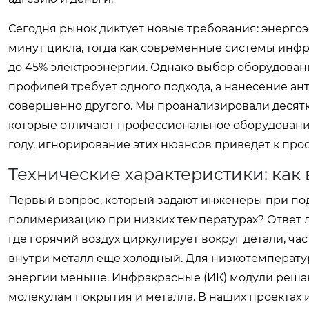
Сегодня рынок диктует новые требования: энерго
минут цикла, тогда как современные системы инфр
до 45% электроэнергии. Однако выбор оборудован
профилей требует одного подхода, а нанесение а
совершенно другого. Мы проанализировали десят
которые отличают профессиональное оборудование 
году, игнорирование этих нюансов приведет к про
Технические характеристики: как
Первый вопрос, который задают инженеры при под
полимеризацию при низких температурах? Ответ л
где горячий воздух циркулирует вокруг детали, час
внутри металл еще холодный. Для низкотемпературн
энергии меньше. Инфракрасные (ИК) модули реша
молекулам покрытия и металла. В наших проектах 