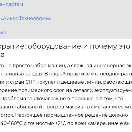
тандартам
 «Айкес Технолоджи»
ика
крытие: оборудование и почему это
ва
о не просто набор машин, а сложная инженерная эк
ессивных средах. В нашей практике мы неоднократ
сии и стран СНГ покупали дешевые линии, работающи
слоение полимерного слоя на деталях, эксплуатируем
Проблема заключалась не в порошке, а в том, что
вало стабильный прогрев массивных металлических
 кромок. Настоящее промышленное решение должно
0–160°C с точностью ±2°C по всей камере, иначе вы