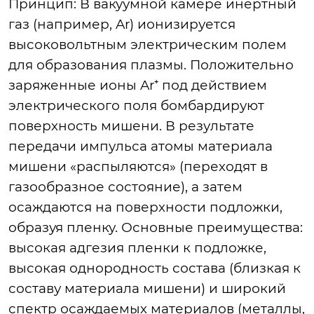
Принцип: В вакуумной камере инертный
газ (например, Ar) ионизируется
высоковольтным электрическим полем
для образования плазмы. Положительно
заряженные ионы Ar⁺ под действием
электрического поля бомбардируют
поверхность мишени. В результате
передачи импульса атомы материала
мишени «распыляются» (переходят в
газообразное состояние), а затем
осаждаются на поверхности подложки,
образуя пленку. Основные преимущества:
высокая адгезия пленки к подложке,
высокая однородность состава (близкая к
составу материала мишени) и широкий
спектр осаждаемых материалов (металлы,