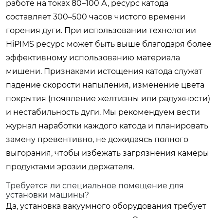
работе на токах 80–100 А, ресурс катода
составляет 300–500 часов чистого времени
горения дуги. При использовании технологии
HiPIMS ресурс может быть выше благодаря более
эффективному использованию материала
мишени. Признаками истощения катода служат
падение скорости напыления, изменение цвета
покрытия (появление желтизны или радужности)
и нестабильность дуги. Мы рекомендуем вести
журнал наработки каждого катода и планировать
замену превентивно, не дожидаясь полного
выгорания, чтобы избежать загрязнения камеры
продуктами эрозии держателя.
Требуется ли специальное помещение для
установки машины?
Да, установка вакуумного оборудования требует