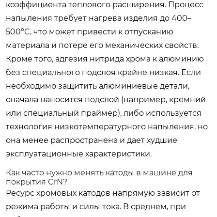
коэффициента теплового расширения. Процесс
напыления требует нагрева изделия до 400–
500°C, что может привести к отпусканию
материала и потере его механических свойств.
Кроме того, адгезия нитрида хрома к алюминию
без специального подслоя крайне низкая. Если
необходимо защитить алюминиевые детали,
сначала наносится подслой (например, кремний
или специальный праймер), либо используется
технология низкотемпературного напыления, но
она менее распространена и дает худшие
эксплуатационные характеристики.
Как часто нужно менять катоды в машине для
покрытия CrN?
Ресурс хромовых катодов напрямую зависит от
режима работы и силы тока. В среднем, при