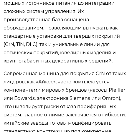
мощных источников питания до интеграции
сложных систем управления. Их
производственная база оснащена
оборудованием, позволяющим выпускать как
стандартные установки для твердых покрытий
(CrN, TiN, DLC), так и уникальные линии для
оптических покрытий, ювелирных изделий и
крупногабаритных декоративных решений.
Современная машина для покрытия CrN от таких
лидеров, как «Айкес», часто комплектуется
компонентами мировых брендов (насосы Pfeiffer
или Edwards, электроника Siemens или Omron),
что нивелирует риски отказа периферийных
систем. Главное отличие заключается в гибкости:
китайские заводы готовы модифицировать
стандартную конструкцию под конкретные