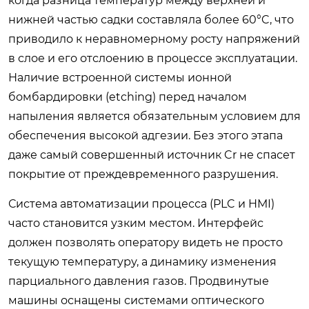
когда разница температур между верхней и
нижней частью садки составляла более 60°C, что
приводило к неравномерному росту напряжений
в слое и его отслоению в процессе эксплуатации.
Наличие встроенной системы ионной
бомбардировки (etching) перед началом
напыления является обязательным условием для
обеспечения высокой адгезии. Без этого этапа
даже самый совершенный источник Cr не спасет
покрытие от преждевременного разрушения.
Система автоматизации процесса (PLC и HMI)
часто становится узким местом. Интерфейс
должен позволять оператору видеть не просто
текущую температуру, а динамику изменения
парциального давления газов. Продвинутые
машины оснащены системами оптического