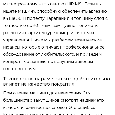
магнетронному напылению (HiPIMS). Если вы
ищете машину, способную обеспечить адгезию
выше 50 Н по тесту царапания и толщину слоя с
точностью до ±0.1 мкм, вам нужно понимать
различия в архитектуре камер и системах
управления. Ниже мы разберем технические
нюансы, которые отличают профессиональное
оборудование от любительского, и приведем
конкретные данные по ведущим заводам-
изготовителям.
Технические параметры: что действительно
влияет на качество покрытия
При оценке машины для нанесения CrN
большинство закупщиков смотрят на диаметр
камеры и количество катоков. Это ошибка.
Ключевым фактором является тип источника