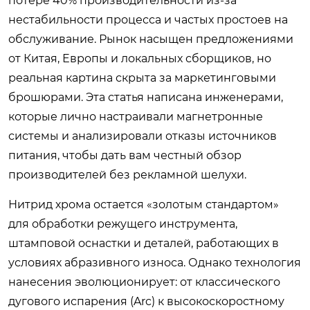
потере 40% производительности из-за
нестабильности процесса и частых простоев на
обслуживание. Рынок насыщен предложениями
от Китая, Европы и локальных сборщиков, но
реальная картина скрыта за маркетинговыми
брошюрами. Эта статья написана инженерами,
которые лично настраивали магнетронные
системы и анализировали отказы источников
питания, чтобы дать вам честный обзор
производителей без рекламной шелухи.
Нитрид хрома остается «золотым стандартом»
для обработки режущего инструмента,
штамповой оснастки и деталей, работающих в
условиях абразивного износа. Однако технология
нанесения эволюционирует: от классического
дугового испарения (Arc) к высокоскоростному