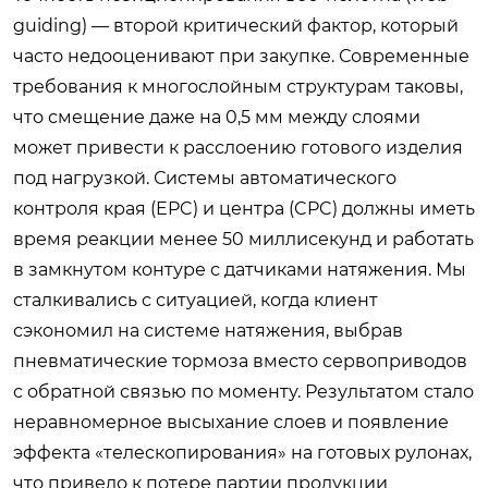
guiding) — второй критический фактор, который
часто недооценивают при закупке. Современные
требования к многослойным структурам таковы,
что смещение даже на 0,5 мм между слоями
может привести к расслоению готового изделия
под нагрузкой. Системы автоматического
контроля края (EPC) и центра (CPC) должны иметь
время реакции менее 50 миллисекунд и работать
в замкнутом контуре с датчиками натяжения. Мы
сталкивались с ситуацией, когда клиент
сэкономил на системе натяжения, выбрав
пневматические тормоза вместо сервоприводов
с обратной связью по моменту. Результатом стало
неравномерное высыхание слоев и появление
эффекта «телескопирования» на готовых рулонах,
что привело к потере партии продукции