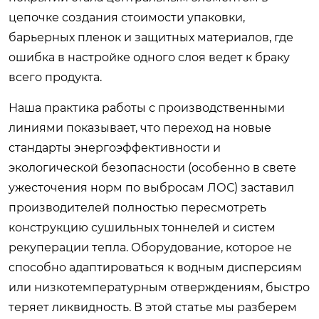
цепочке создания стоимости упаковки,
барьерных пленок и защитных материалов, где
ошибка в настройке одного слоя ведет к браку
всего продукта.
Наша практика работы с производственными
линиями показывает, что переход на новые
стандарты энергоэффективности и
экологической безопасности (особенно в свете
ужесточения норм по выбросам ЛОС) заставил
производителей полностью пересмотреть
конструкцию сушильных тоннелей и систем
рекуперации тепла. Оборудование, которое не
способно адаптироваться к водным дисперсиям
или низкотемпературным отверждениям, быстро
теряет ликвидность. В этой статье мы разберем