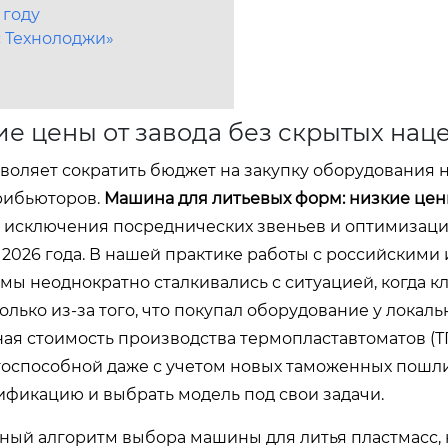
 году
 Технолоджи»
е цены от завода без скрытых нац
воляет сократить бюджет на закупку оборудования 
рибьюторов.
Машина для литьевых форм: низкие цен
ат исключения посреднических звеньев и оптимизац
 2026 года. В нашей практике работы с российскими 
 неоднократно сталкивались с ситуацией, когда к
олько из-за того, что покупал оборудование у локаль
ьная стоимость производства термопластавтоматов (Т
тоспособной даже с учетом новых таможенных пошл
ификацию и выбрать модель под свои задачи.
нный алгоритм выбора машины для литья пластмасс,