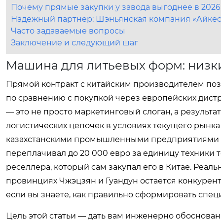
Почему прямые закупки у завода выгоднее в 2026
Надежный партнер: Шэньянская компания «Айкес
Часто задаваемые вопросы
Заключение и следующий шаг
Машина для литьевых форм: низки
Прямой контракт с китайским производителем поз
по сравнению с покупкой через европейских дист
— это не просто маркетинговый слоган, а результ
логистических цепочек в условиях текущего рынка
казахстанскими промышленными предприятиями мы
переплачивал до 20 000 евро за единицу техники т
реселлера, который сам закупал его в Китае. Реал
провинциях Чжэцзян и Гуандун остается конкурен
если вы знаете, как правильно сформировать спец
Цель этой статьи — дать вам инженерно обоснова