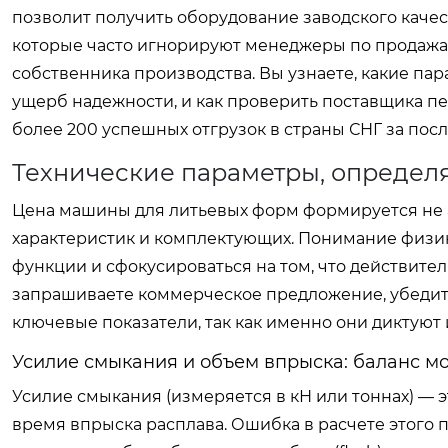
позволит получить оборудование заводского каче
которые часто игнорируют менеджеры по продажам
собственника производства. Вы узнаете, какие па
ущерб надежности, и как проверить поставщика п
более 200 успешных отгрузок в страны СНГ за пос
Технические параметры, определ
Цена машины для литьевых форм формируется не 
характеристик и комплектующих. Понимание физик
функции и сфокусироваться на том, что действител
запрашиваете коммерческое предложение, убедит
ключевые показатели, так как именно они диктуют 
Усилие смыкания и объем впрыска: баланс м
Усилие смыкания (измеряется в кН или тоннах) — 
время впрыска расплава. Ошибка в расчете этого