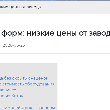
кие цены от завода
форм: низкие цены от заво
2026-06-25
да без скрытых наценок
ю стоимость оборудования
астмасс
зе из Китая
взаимодействию с заводом