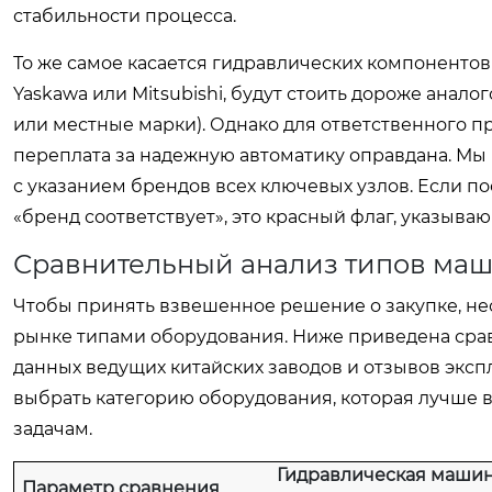
стабильности процесса.
То же самое касается гидравлических компонентов
Yaskawa или Mitsubishi, будут стоить дороже анал
или местные марки). Однако для ответственного пр
переплата за надежную автоматику оправдана. М
с указанием брендов всех ключевых узлов. Если 
«бренд соответствует», это красный флаг, указы
Сравнительный анализ типов маш
Чтобы принять взвешенное решение о закупке, н
рынке типами оборудования. Ниже приведена срав
данных ведущих китайских заводов и отзывов экс
выбрать категорию оборудования, которая лучше 
задачам.
Гидравлическая маши
Параметр сравнения