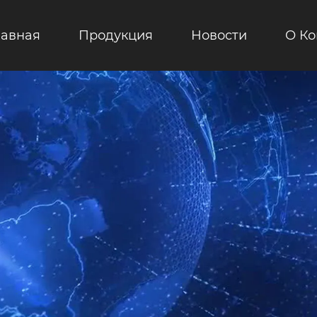
лавная
Продукция
Новости
О К