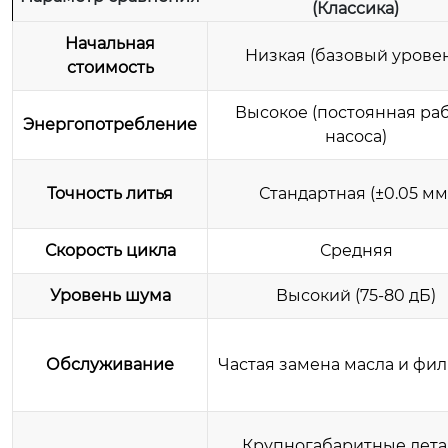
(Классика)
Начальная
Низкая (базовый урове
стоимость
Высокое (постоянная ра
Энергопотребление
насоса)
Точность литья
Стандартная (±0.05 мм
Скорость цикла
Средняя
Уровень шума
Высокий (75-80 дБ)
Обслуживание
Частая замена масла и фил
Крупногабаритные дета