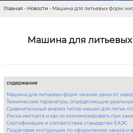
Главная
-
Новости
-
Машина для литьевых форм: низ
Машина для литьевых 
содержание
Машина для литьевых форм: низкие цены от заво
Технические параметры, определяющие реальну
Сравнительный анализ типов машин для литья пл
Риски импорта и как их минимизировать при зака
Сертификация и соответствие стандартам ЕАЭС
Пошаговая инструкция по оформлению заказа и 