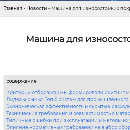
Главная
-
Новости
-
Машина для износостойких пок
Машина для износосто
содержание
Критерии отбора: как мы формировали рейтинг м
Лидеры рынка: Топ-5 систем для промышленного
Экономическая эффективность и скрытые расход
Технические требования и совместимость с мате
Типичные ошибки при эксплуатации и методы их
Влияние нормативных требований на выбор обо