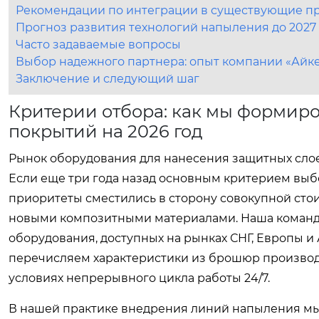
Рекомендации по интеграции в существующие п
Прогноз развития технологий напыления до 2027 
Часто задаваемые вопросы
Выбор надежного партнера: опыт компании «Айк
Заключение и следующий шаг
Критерии отбора: как мы формир
покрытий на 2026 год
Рынок оборудования для нанесения защитных слое
Если еще три года назад основным критерием выбо
приоритеты сместились в сторону совокупной стои
новыми композитными материалами. Наша команд
оборудования, доступных на рынках СНГ, Европы и 
перечисляем характеристики из брошюр производ
условиях непрерывного цикла работы 24/7.
В нашей практике внедрения линий напыления мы 