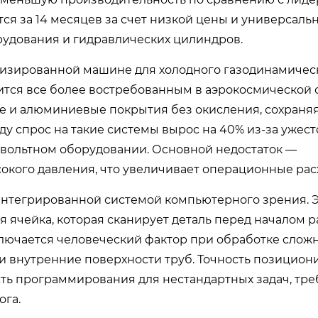
ается за 14 месяцев за счет низкой цены и универсаль
рудования и гидравлических цилиндров.
лизированной машине для холодного газодинамичес
ится все более востребованным в аэрокосмической 
ые и алюминиевые покрытия без окисления, сохраня
ду спрос на такие системы вырос на 40% из-за ужес
овольтном оборудовании. Основной недостаток —
окого давления, что увеличивает операционные рас
интегрированной системой компьютерного зрения. Э
я ячейка, которая сканирует деталь перед началом р
лючается человеческий фактор при обработке слож
ли внутренние поверхности труб. Точность позицио
сть программирования для нестандартных задач, тр
ога.