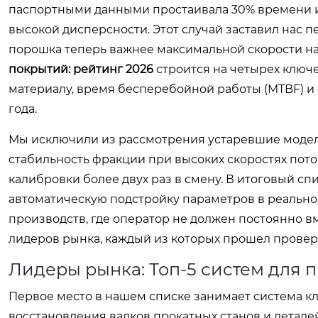
паспортными данными простаивала 30% времени из
высокой дисперсности. Этот случай заставил нас 
порошка теперь важнее максимальной скорости на
покрытий: рейтинг 2026
строится на четырех ключев
материалу, время бесперебойной работы (MTBF) и
года.
Мы исключили из рассмотрения устаревшие модели
стабильность фракции при высоких скоростях пото
калибровки более двух раз в смену. В итоговый сп
автоматическую подстройку параметров в реально
производств, где оператор не должен постоянно 
лидеров рынка, каждый из которых прошел провер
Лидеры рынка: Топ-5 систем для
Первое место в нашем списке занимает система кл
восстановления валков прокатных станов и детал