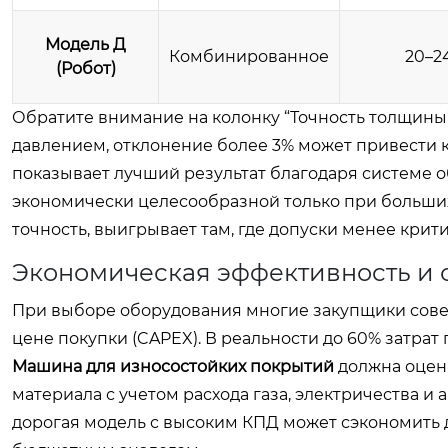
Модель Д
Комбинированное
20–2
(Робот)
Обратите внимание на колонку “Точность толщины”
давлением, отклонение более 3% может привести
показывает лучший результат благодаря системе об
экономически целесообразной только при больших
точность, выигрывает там, где допуски менее крит
Экономическая эффективность и 
При выборе оборудования многие закупщики сове
цене покупки (CAPEX). В реальности до 60% затрат 
Машина для износостойких покрытий
должна оцен
материала с учетом расхода газа, электричества и
дорогая модель с высоким КПД может сэкономить д