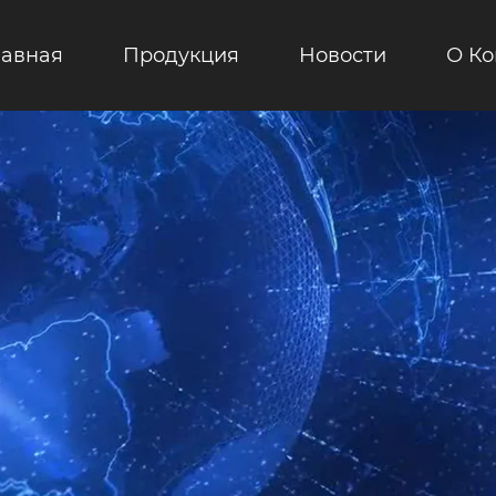
лавная
Продукция
Новости
О К