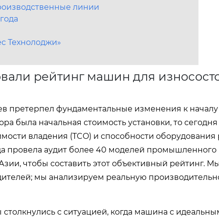
роизводственные линии
года
ес Технолоджи»
овали рейтинг машин для износост
в претерпел фундаментальные изменения к началу 
ра была начальная стоимость установки, то сегодня
мости владения (TCO) и способности оборудования 
а провела аудит более 40 моделей промышленного
Азии, чтобы составить этот объективный рейтинг. М
ителей; мы анализируем реальную производительно
столкнулись с ситуацией, когда машина с идеальн