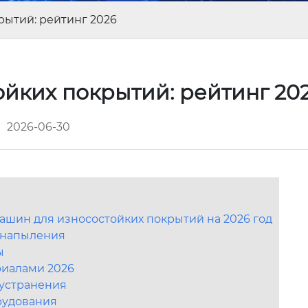
рытий: рейтинг 2026
йких покрытий: рейтинг 20
2026-06-30
ашин для износостойких покрытий на 2026 год
 напыления
ы
риалами 2026
 устранения
рудования