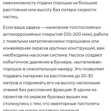
невозможность подачи порошка на большие
расстояния или высоту без потери скорости
частиц.
Если ваша задача — нанесение толстослойных
антикоррозийных покрытий (120–200 мкм), работа
с тяжелыми металлическими порошками или
конвейерная окраска крупных конструкций, вам
необходима насосная система. Насосы создают
избыточное давление в бункере, «выталкивая»
порошок в смесительную камеру. Это позволяет
подавать материал на расстояние до 20–30
метров и поднимать его на высоту нескольких
этажей без расслоения фракций. В одном из
проектов по окраске буровых вышек мы
столкнулись с тем, что эжекторные пистолеты
просто не могли доставить тяжелый