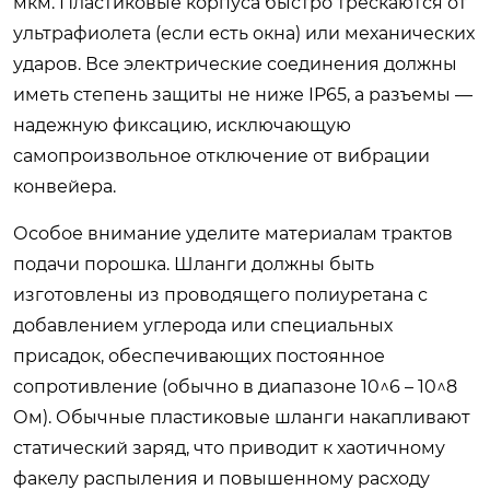
мкм. Пластиковые корпуса быстро трескаются от
ультрафиолета (если есть окна) или механических
ударов. Все электрические соединения должны
иметь степень защиты не ниже IP65, а разъемы —
надежную фиксацию, исключающую
самопроизвольное отключение от вибрации
конвейера.
Особое внимание уделите материалам трактов
подачи порошка. Шланги должны быть
изготовлены из проводящего полиуретана с
добавлением углерода или специальных
присадок, обеспечивающих постоянное
сопротивление (обычно в диапазоне 10^6 – 10^8
Ом). Обычные пластиковые шланги накапливают
статический заряд, что приводит к хаотичному
факелу распыления и повышенному расходу