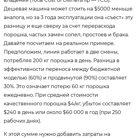
владения (Total Cost of Ownership — TCO).
Дешевая машина может стоить на $5000 меньше
аналога, но за 3 года эксплуатации она «съест» эту
разницу и еще сверху за счет перерасхода
порошка, частых замен сопел, простоев и брака.
Давайте посчитаем на реальном примере.
Предположим, линия работает в две смены,
потребляя 200 кг порошка в день. Разница в
эффективности переноса между бюджетной
моделью (60%) и продвинутой (90%) составляет
30%. Это означает потерю 60 кг порошка
ежедневно. При средней стоимости
качественного порошка $4/кг, убыток составляет
$240 в день или около $60 000 в год (при 250
рабочих днях).
К этой сумме нужно добавить затраты на