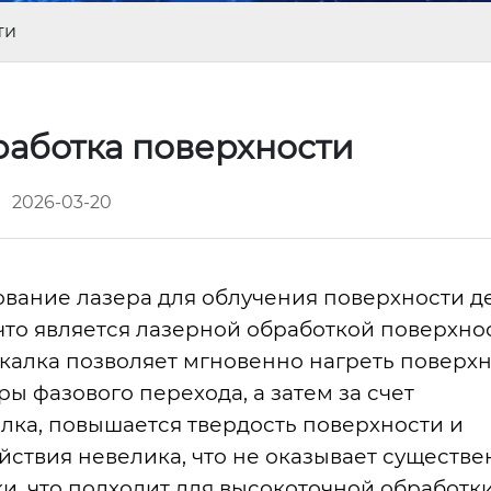
ти
работка поверхности
2026-03-20
ование лазера для облучения поверхности д
что является лазерной обработкой поверхнос
акалка позволяет мгновенно нагреть поверх
ы фазового перехода, а затем за счет
лка, повышается твердость поверхности и
йствия невелика, что не оказывает существе
и, что подходит для высокоточной обработк