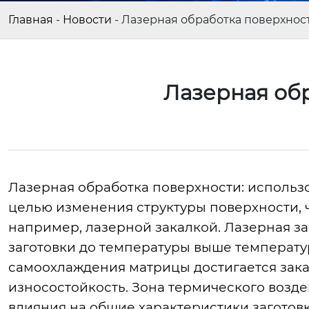
Главная
-
Новости
-
Лазерная обработка поверхнос
Лазерная об
Лазерная обработка поверхности: использ
целью изменения структуры поверхности, 
например, лазерной закалкой. Лазерная з
заготовки до температуры выше температур
самоохлаждения матрицы достигается зака
износостойкость. Зона термического возде
влияния на общие характеристики заготовк