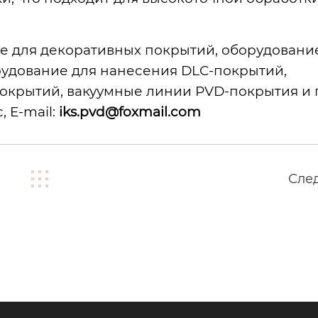
е для декоративных покрытий, оборудовани
рудование для нанесения DLC-покрытий,
покрытий, вакуумные линии PVD-покрытия и
 E-mail:
iks.pvd@foxmail.com
Сле