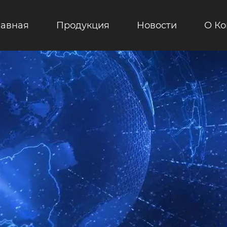
лавная
Продукция
Новости
О К