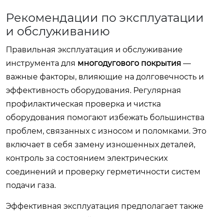
Рекомендации по эксплуатации
и обслуживанию
Правильная эксплуатация и обслуживание
инструмента для
многодугового покрытия
—
важные факторы, влияющие на долговечность и
эффективность оборудования. Регулярная
профилактическая проверка и чистка
оборудования помогают избежать большинства
проблем, связанных с износом и поломками. Это
включает в себя замену изношенных деталей,
контроль за состоянием электрических
соединений и проверку герметичности систем
подачи газа.
Эффективная эксплуатация предполагает также