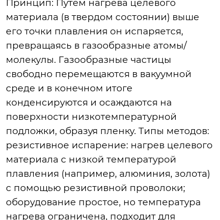
Принцип: Путем нагрева целевого
материала (в твердом состоянии) выше
его точки плавления он испаряется,
превращаясь в газообразные атомы/
молекулы. Газообразные частицы
свободно перемещаются в вакуумной
среде и в конечном итоге
конденсируются и осаждаются на
поверхности низкотемпературной
подложки, образуя пленку. Типы методов:
резистивное испарение: нагрев целевого
материала с низкой температурой
плавления (например, алюминия, золота)
с помощью резистивной проволоки;
оборудование простое, но температура
нагрева ограничена, подходит для