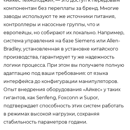
«Айкес Технолоджи», — это доступ к передовым
компонентам без переплаты за бренд. Многие
заводы используют те же источники питания,
контроллеры и насосные группы, что и
европейцы, но собирают их локально. Например,
система управления на базе Siemens или Allen-
Bradley, установленная в установке китайского
производства, гарантирует ту же надежность
логики процесса. При этом вы получаете полную
адаптацию под ваши требования: от языка
интерфейса до конфигурации манипуляторов.
Опыт внедрения оборудования «Айкес» у таких
гигантов, как Senfeng, Foxconn и Supor,
подтверждает способность этих систем работать
в режимах высокой нагрузки, сохраняя
стабильность параметров годами.