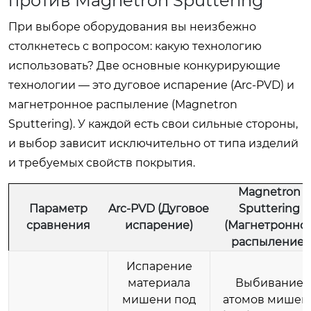
против Magnetron Sputtering
При выборе оборудования вы неизбежно
столкнетесь с вопросом: какую технологию
использовать? Две основные конкурирующие
технологии — это дуговое испарение (Arc-PVD) и
магнетронное распыление (Magnetron
Sputtering). У каждой есть свои сильные стороны,
и выбор зависит исключительно от типа изделий
и требуемых свойств покрытия.
Magnetron
Параметр
Arc-PVD (Дуговое
Sputtering
сравнения
испарение)
(Магнетронно
распыление)
Испарение
материала
Выбивание
мишени под
атомов мишен