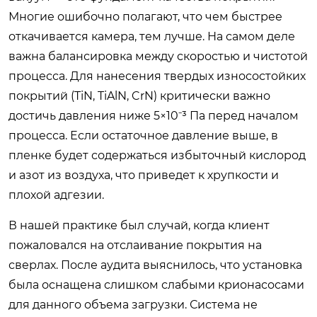
Многие ошибочно полагают, что чем быстрее
откачивается камера, тем лучше. На самом деле
важна балансировка между скоростью и чистотой
процесса. Для нанесения твердых износостойких
покрытий (TiN, TiAlN, CrN) критически важно
достичь давления ниже 5×10⁻³ Па перед началом
процесса. Если остаточное давление выше, в
пленке будет содержаться избыточный кислород
и азот из воздуха, что приведет к хрупкости и
плохой адгезии.
В нашей практике был случай, когда клиент
пожаловался на отслаивание покрытия на
сверлах. После аудита выяснилось, что установка
была оснащена слишком слабыми крионасосами
для данного объема загрузки. Система не