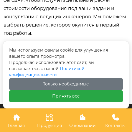
сегодня, чтобы получить детальный расчет
стоимости оборудования под ваши задачи и
консультацию ведущих инженеров. Мы поможем
выбрать решение, которое окупится в первый
год работы.
Узнайте больше о наших решениях для
Мы используем файлы cookie для улучшения
металлообработки:
промышленные вакуумные
вашего опыта просмотра.
системы
.
Продолжая использовать этот сайт, вы
соглашаетесь с нашей
Политикой
конфиденциальности.
Только необходимые
Предыдущий
Следующий
Принять все




Главная
Продукция
О компании
Контакты