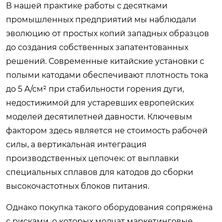
В нашей практике работы с десятками
промышленных предприятий мы наблюдали
эволюцию от простых копий западных образцов
до создания собственных запатентованных
решений. Современные китайские установки с
полыми катодами обеспечивают плотность тока
до 5 А/см² при стабильности горения дуги,
недостижимой для устаревших европейских
моделей десятилетней давности. Ключевым
фактором здесь является не стоимость рабочей
силы, а вертикальная интеграция
производственных цепочек: от выплавки
специальных сплавов для катодов до сборки
высокочастотных блоков питания.
Однако покупка такого оборудования сопряжена
с рисками, о которых молчат маркетинговые