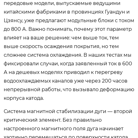
передовые модели, выпускаемые ведущими
китайскими фабриками в провинциях Гуандун и
Цзянсу, уже предлагают модульные блоки с током
до 800 А. Важно понимать, почему этот параметр
влияет на ваше решение: чем выше ток, тем
выше скорость осаждения покрытия, но тем
сложнее система охлаждения. В наших тестах мы
фиксировали случаи, когда заявленный ток в 600
А на дешевых моделях приводил к перегреву
водоохлаждаемых каналов уже через 200 часов
непрерывной работы, что вызывало деформацию
корпуса катода.
Система магнитной стабилизации дуги — второй
критический элемент. Без правильно
настроенного магнитного поля дуга начинает
хаотично перемещаться по поверхности катода