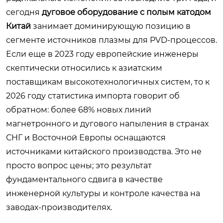
сегодня
дуговое оборудование с полым катодом
Китай
занимает доминирующую позицию в
сегменте источников плазмы для PVD-процессов.
Если еще в 2023 году европейские инженеры
скептически относились к азиатским
поставщикам высокотехнологичных систем, то к
2026 году статистика импорта говорит об
обратном: более 68% новых линий
магнетронного и дугового напыления в странах
СНГ и Восточной Европы оснащаются
источниками китайского производства. Это не
просто вопрос цены; это результат
фундаментального сдвига в качестве
инженерной культуры и контроле качества на
заводах-производителях.