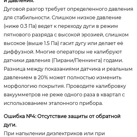
и давления.
Дуговой разгор требует определенного давления
для стабильности. Слишком низкое давление
(ниже 0.3 Па) ведет к переходу дуги в режим
пятнового разряда с высокой эрозией, слишком
высокое (выше 1.5 Па) гасит дугу или делает её
диффузной. Многие операторы не калибруют
датчики давления (Пирани/Пеннинга) годами.
Разница между показаниями датчика и реальным
давлением в 20% может полностью изменить
морфологию покрытия. Проводите калибровку
вакуумметров не реже одного раза в квартал с
использованием эталонного прибора.
Ошибка №4: Отсутствие защиты от обратной
дуги.
При напылении диэлектриков или при