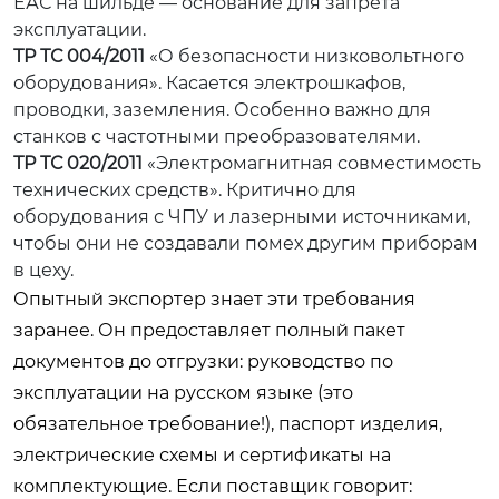
ЕАС на шильде — основание для запрета
эксплуатации.
ТР ТС 004/2011
«О безопасности низковольтного
оборудования». Касается электрошкафов,
проводки, заземления. Особенно важно для
станков с частотными преобразователями.
ТР ТС 020/2011
«Электромагнитная совместимость
технических средств». Критично для
оборудования с ЧПУ и лазерными источниками,
чтобы они не создавали помех другим приборам
в цеху.
Опытный экспортер знает эти требования
заранее. Он предоставляет полный пакет
документов до отгрузки: руководство по
эксплуатации на русском языке (это
обязательное требование!), паспорт изделия,
электрические схемы и сертификаты на
комплектующие. Если поставщик говорит: