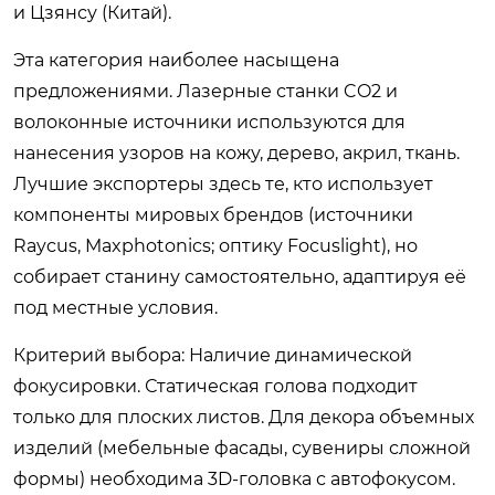
и Цзянсу (Китай).
Эта категория наиболее насыщена
предложениями. Лазерные станки CO2 и
волоконные источники используются для
нанесения узоров на кожу, дерево, акрил, ткань.
Лучшие экспортеры здесь те, кто использует
компоненты мировых брендов (источники
Raycus, Maxphotonics; оптику Focuslight), но
собирает станину самостоятельно, адаптируя её
под местные условия.
Критерий выбора:
Наличие динамической
фокусировки. Статическая голова подходит
только для плоских листов. Для декора объемных
изделий (мебельные фасады, сувениры сложной
формы) необходима 3D-головка с автофокусом.