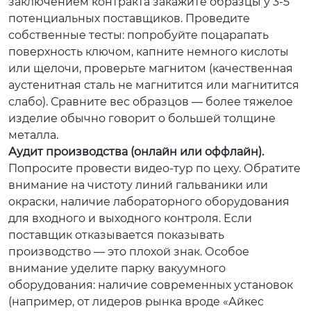
заключением контракта закажите образцы у 3-5
потенциальных поставщиков. Проведите
собственные тесты: попробуйте поцарапать
поверхность ключом, капните немного кислоты
или щелочи, проверьте магнитом (качественная
аустенитная сталь не магнитится или магнитится
слабо). Сравните вес образцов — более тяжелое
изделие обычно говорит о большей толщине
металла.
Аудит производства (онлайн или оффлайн).
Попросите провести видео-тур по цеху. Обратите
внимание на чистоту линий гальваники или
окраски, наличие лабораторного оборудования
для входного и выходного контроля. Если
поставщик отказывается показывать
производство — это плохой знак. Особое
внимание уделите парку вакуумного
оборудования: наличие современных установок
(например, от лидеров рынка вроде «Айкес