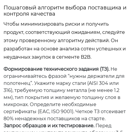
Пошаговый алгоритм выбора поставщика и
контроля качества
Чтобы минимизировать риски и получить
продукт, соответствующий ожиданиям, следуйте
этому проверенному алгоритму действий. Он
разработан на основе анализа сотен успешных и
неудачных закупок в сегменте B2B.
Формирование технического задания (ТЗ).
Не
ограничивайтесь фразой “нужны держатели для
полотенец”. Укажите марку стали (AISI 304 или
316), требуемую толщину металла (не менее 1.2
мм), тип покрытия и желаемую толщину слоя в
микронах. Определите необходимые
сертификаты (ЕАС, ISO 9001). Четкое ТЗ отсеивает
80% ненадежных поставщиков на старте.
Запрос образцов и их тестирование.
Перед