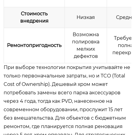
Стоимость
Низкая
Средня
внедрения
Возможна
Требует
полировка
Ремонтопригодность
полна
мелких
перекра
дефектов
При выборе технологии покрытия учитывайте не
только первоначальные затраты, но и TCO (Total
Cost of Ownership). Дешевый хром может
потребовать замены всего парка аксессуаров
через 4 года, тогда как PVD, нанесенное на
современном оборудовании, прослужит 15 лет
без вмешательства. Для объектов с бюджетным
ремонтом, где планируется полная реновация
через 5 лет, хром оправдан. Для стратегических