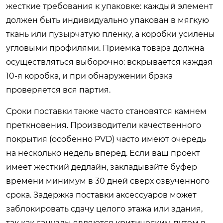
жесткие требования к упаковке: каждый элемент
должен быть индивидуально упакован в мягкую
ткань или пузырчатую пленку, а коробки усилены
угловыми профилями. Приемка товара должна
осуществляться выборочно: вскрывается каждая
10-я коробка, и при обнаружении брака
проверяется вся партия.
Сроки поставки также часто становятся камнем
преткновения. Производители качественного
покрытия (особенно PVD) часто имеют очередь
на несколько недель вперед. Если ваш проект
имеет жесткий дедлайн, закладывайте буфер
времени минимум в 30 дней сверх озвученного
срока. Задержка поставки аксессуаров может
заблокировать сдачу целого этажа или здания,
так как санузлы являются критическим путем в