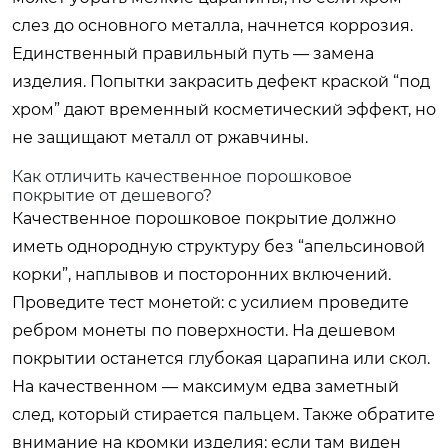
слез до основного металла, начнется коррозия.
Единственный правильный путь — замена
изделия. Попытки закрасить дефект краской “под
хром” дают временный косметический эффект, но
не защищают металл от ржавчины.
Как отличить качественное порошковое
покрытие от дешевого?
Качественное порошковое покрытие должно
иметь однородную структуру без “апельсиновой
корки”, наплывов и посторонних включений.
Проведите тест монетой: с усилием проведите
ребром монеты по поверхности. На дешевом
покрытии останется глубокая царапина или скол.
На качественном — максимум едва заметный
след, который стирается пальцем. Также обратите
внимание на кромки изделия: если там виден