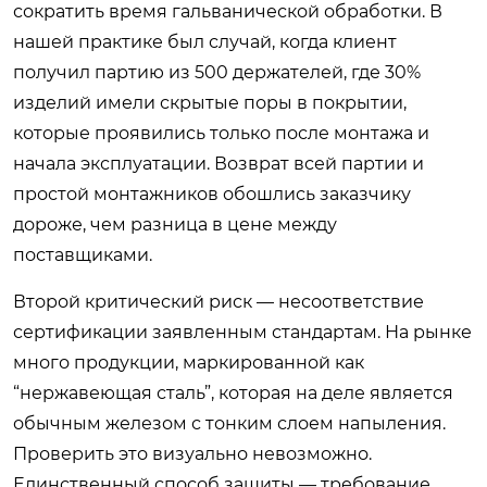
сократить время гальванической обработки. В
нашей практике был случай, когда клиент
получил партию из 500 держателей, где 30%
изделий имели скрытые поры в покрытии,
которые проявились только после монтажа и
начала эксплуатации. Возврат всей партии и
простой монтажников обошлись заказчику
дороже, чем разница в цене между
поставщиками.
Второй критический риск — несоответствие
сертификации заявленным стандартам. На рынке
много продукции, маркированной как
“нержавеющая сталь”, которая на деле является
обычным железом с тонким слоем напыления.
Проверить это визуально невозможно.
Единственный способ защиты — требование