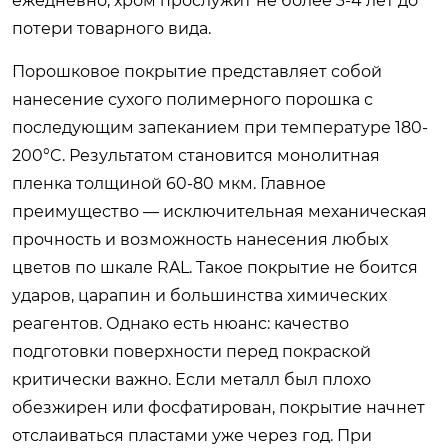
ежедневно, хром прослужит не более 3-4 лет до
потери товарного вида.
Порошковое покрытие представляет собой
нанесение сухого полимерного порошка с
последующим запеканием при температуре 180-
200°C. Результатом становится монолитная
пленка толщиной 60-80 мкм. Главное
преимущество — исключительная механическая
прочность и возможность нанесения любых
цветов по шкале RAL. Такое покрытие не боится
ударов, царапин и большинства химических
реагентов. Однако есть нюанс: качество
подготовки поверхности перед покраской
критически важно. Если металл был плохо
обезжирен или фосфатирован, покрытие начнет
отслаиваться пластами уже через год. При