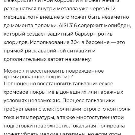
межкристаллитной коррозии и может начать
разрушаться внутри металла уже через 6-12
месяцев, хотя внешне это может быть незаметно
до момента поломки. AISI 316 содержит молибден,
который создает защитный барьер против
хлоридов. Использование 304 в бассейне — это
прямой риск аварийной ситуации и
дополнительных затрат на замену.
Можно ли восстановить поврежденное
хромированное покрытие?
Полноценно восстановить гальваническое
хромовое покрытие в домашних или гаражных
условиях невозможно. Процесс гальваники
требует ванн с электролитами, строгого контроля
тока и температуры, а также многоступенчатой
подготовки поверхности. Локальная полировка
может убрать мелкие царапины, но если хром