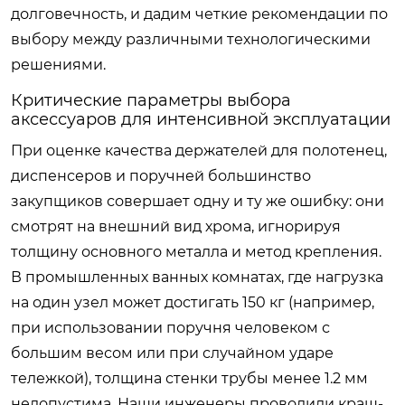
долговечность, и дадим четкие рекомендации по
выбору между различными технологическими
решениями.
Критические параметры выбора
аксессуаров для интенсивной эксплуатации
При оценке качества держателей для полотенец,
диспенсеров и поручней большинство
закупщиков совершает одну и ту же ошибку: они
смотрят на внешний вид хрома, игнорируя
толщину основного металла и метод крепления.
В промышленных ванных комнатах, где нагрузка
на один узел может достигать 150 кг (например,
при использовании поручня человеком с
большим весом или при случайном ударе
тележкой), толщина стенки трубы менее 1.2 мм
недопустима. Наши инженеры проводили краш-