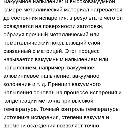
Вакуумное напыление: В высоковакуумной
камере металлический материал нагревается
до состояния испарения, в результате чего он
осаждается на поверхности заготовки,
образуя прочный металлический или
неметаллический покрывающий слой,
связанный с матрицей. Этот процесс
называется вакуумным напылением или
напылением, например, вакуумное
алюминиевое напыление, вакуумное
золочение и т. д. Принцип вакуумного
напыления основан на процессе испарения и
конденсации металла при высокой
температуре. Точный контроль температуры
источника испарения, степени вакуума и
времени осаждения позволяет точно