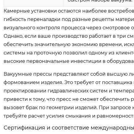
Камерные установки остаются наиболее востребов
гибкость переналадки под разные рецепты матер
визуального контроля процесса через смотровое о
Однако, если ваше производство работает в три 
обеспечить значительную экономию времени, искл
системы на проточную позволил одному из клиенто
высокие первоначальные инвестиции в оборудова
Вакуумные прессы представляют собой высшую лиг
формованием изделия. Это требует от поставщика к
проектировании гидравлических систем и темпер
привести к тому, что пресс не сможет обеспечит
вызовет брак по геометрии изделий. При запросе
требуйте расчет усилия смыкания и равномерност
Сертификация и соответствие международны