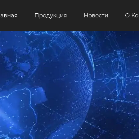
лавная
Продукция
Новости
О К