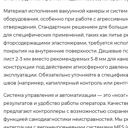
Материал исполнения вакуумной камеры и систем
оборудования, особенно при работе с агрессивн
отверждения. Стандартным решением для большинс
для специфических применений, таких как литье р
фторсодержащими эластомерами, требуется исполь
покрытия на внутренние поверхности. Дешевые по
лист 2-3 мм вместо рекомендуемых 5-8 мм для кам
конструкции под действием атмосферного давлени
эксплуатации. Обязательно уточняйте в специфика
швов (например, капиллярный контроль или рентг
Система управления и автоматизации — это «мозг
результатов и удобство работы оператора. Качест
предлагают контроллеры с возможностью сохранен
функцией самодиагностики неисправностей. Мы р
интеграции с верхнеуровневыми системами MES (