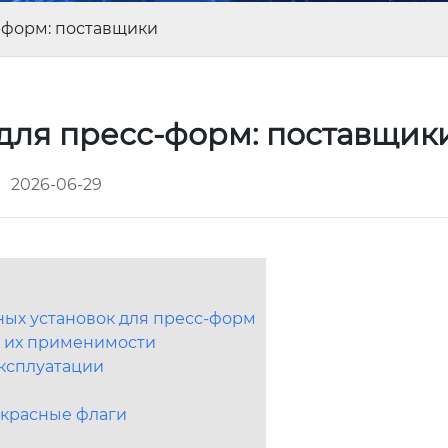
-форм: поставщики
 для пресс-форм: поставщи
2026-06-29
ых установок для пресс-форм
и их применимости
ксплуатации
 красные флаги