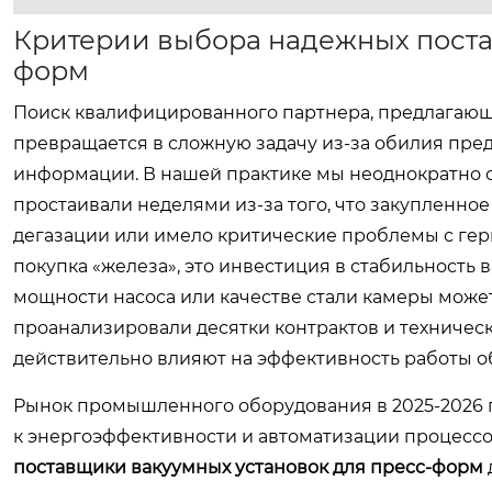
Критерии выбора надежных поста
форм
Поиск квалифицированного партнера, предлагаю
превращается в сложную задачу из-за обилия пре
информации. В нашей практике мы неоднократно с
простаивали неделями из-за того, что закупленн
дегазации или имело критические проблемы с гер
покупка «железа», это инвестиция в стабильность 
мощности насоса или качестве стали камеры може
проанализировали десятки контрактов и техничес
действительно влияют на эффективность работы обо
Рынок промышленного оборудования в 2025-2026 г
к энергоэффективности и автоматизации процесс
поставщики вакуумных установок для пресс-форм