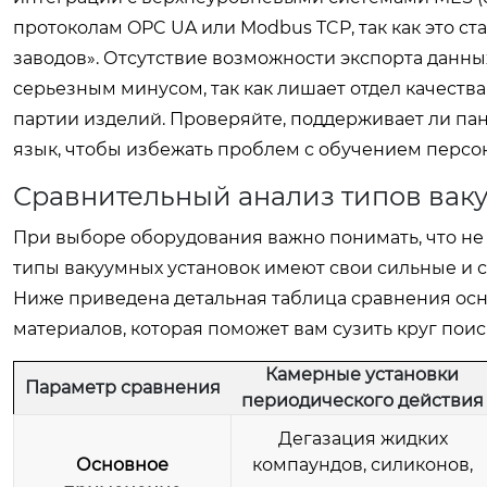
протоколам OPC UA или Modbus TCP, так как это 
заводов». Отсутствие возможности экспорта данны
серьезным минусом, так как лишает отдел качест
партии изделий. Проверяйте, поддерживает ли па
язык, чтобы избежать проблем с обучением персон
Сравнительный анализ типов вак
При выборе оборудования важно понимать, что не 
типы вакуумных установок имеют свои сильные и с
Ниже приведена детальная таблица сравнения осн
материалов, которая поможет вам сузить круг пои
Камерные установки
Параметр сравнения
периодического действия
Дегазация жидких
Основное
компаундов, силиконов,