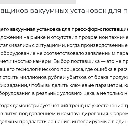
вщиков вакуумных установок для п
щего
вакуумная установка для пресс-форм: поставщи
дложений на рынке и отсутствия прозрачной технич
талкивались с ситуациями, когда производственны
ое оборудование не соответствовало заявленным пар
метичностью камеры. Выбор поставщика — это не п
вашего технологического процесса, где ошибка в рас
т стоить миллионов рублей убытков от брака продук
ких заданий, чтобы выделить ключевые параметры, 
рудования в реальных условиях цеха, а не только н
одах демонстрирует четкий тренд на ужесточение 
ов литья под давлением и компаундирования. Совр
должны предлагать решения, интегрируемые в един