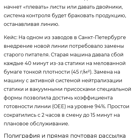
начнет «плевать» листы или давать двойники,
система контроля будет браковать продукцию,
останавливая линию.
Кейс: На одном из заводов в Санкт-Петербурге
внедрение новой линии потребовало замены
старого питателя. Старая машина давала сбой
каждые 40 минут из-за статики на мелованной
бумаге тонкой плотности (45 г/м²). Замена на
машину с активной системой нейтрализации
статики и вакуумными присосками специальной
формы позволила достичь коэффициента
готовности линии (OEE) на уровне 94%. Простои
сократились с 2 часов в смену до 15 минут на
плановое обслуживание.
Полиграфия и прямая почтовая рассылка