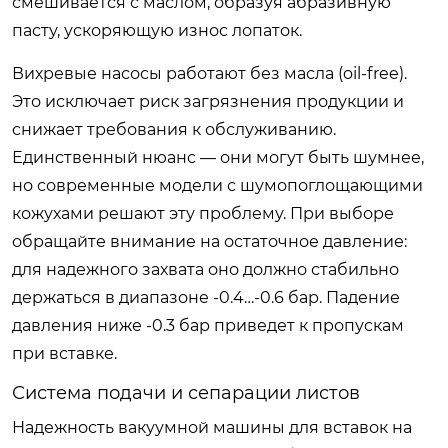
смешивается с маслом, образуя абразивную
пасту, ускоряющую износ лопаток.
Вихревые насосы работают без масла (oil-free).
Это исключает риск загрязнения продукции и
снижает требования к обслуживанию.
Единственный нюанс — они могут быть шумнее,
но современные модели с шумопоглощающими
кожухами решают эту проблему. При выборе
обращайте внимание на остаточное давление:
для надежного захвата оно должно стабильно
держаться в диапазоне -0.4…-0.6 бар. Падение
давления ниже -0.3 бар приведет к пропускам
при вставке.
Система подачи и сепарации листов
Надежность вакуумной машины для вставок на