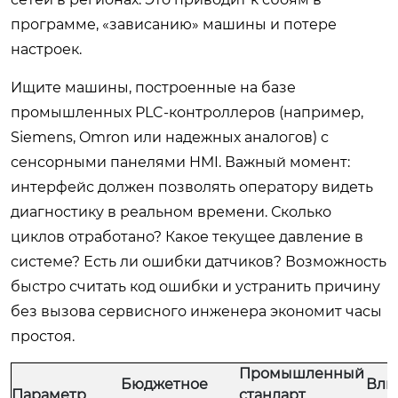
программе, «зависанию» машины и потере
настроек.
Ищите машины, построенные на базе
промышленных PLC-контроллеров (например,
Siemens, Omron или надежных аналогов) с
сенсорными панелями HMI. Важный момент:
интерфейс должен позволять оператору видеть
диагностику в реальном времени. Сколько
циклов отработано? Какое текущее давление в
системе? Есть ли ошибки датчиков? Возможность
быстро считать код ошибки и устранить причину
без вызова сервисного инженера экономит часы
простоя.
Промышленный
Бюджетное
Вли
Параметр
стандарт