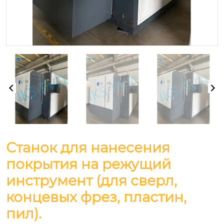
Станок для нанесения
покрытия на режущий
инструмент (для сверл,
концевых фрез, пластин,
пил).