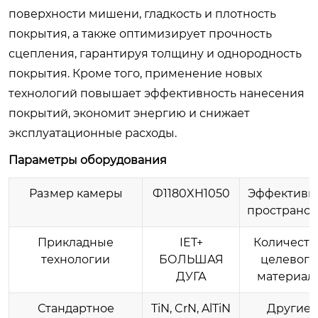
поверхности мишени, гладкость и плотность
покрытия, а также оптимизирует прочность
сцепления, гарантируя толщину и однородность
покрытия. Кроме того, применение новых
технологий повышает эффективность нанесения
покрытий, экономит энергию и снижает
эксплуатационные расходы.
Параметры оборудования
Размер камеры
Ф1180XH1050
Эффективн
пространст
Прикладные
IET+
Количеств
технологии
БОЛЬШАЯ
целевого
ДУГА
материал
Стандартное
TiN, CrN, AlTiN
Другие