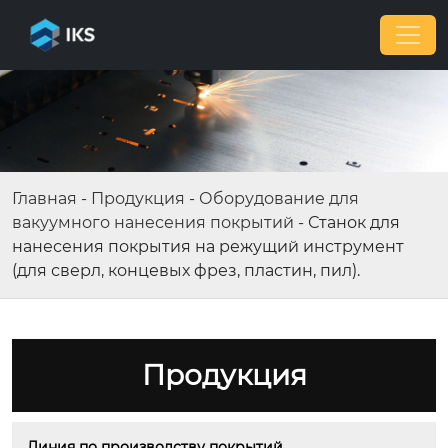
Главная
-
Продукция
-
Оборудование для
вакуумного нанесения покрытий
-
Станок для
нанесения покрытия на режущий инструмент
(для сверл, концевых фрез, пластин, пил).
Продукция
Линия по производству покрытий