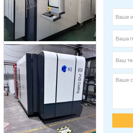
Машина для нанесения покрытий
порционным способом