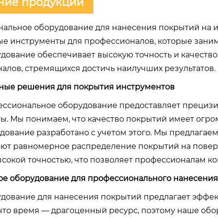
ние продукции
альное оборудование для нанесения покрытий на 
е инструменты для профессионалов, которые заним
дование обеспечивает высокую точность и качество
алов, стремящихся достичь наилучших результатов.
ые решения для покрытия инструментов
ссиональное оборудование предоставляет прецизи
ы. Мы понимаем, что качество покрытий имеет огро
дование разработано с учетом этого. Мы предлагаем
ют равномерное распределение покрытий на повер
ысокой точностью, что позволяет профессионалам ко
е оборудование для профессионального нанесения
дование для нанесения покрытий предлагает эффе
что время — драгоценный ресурс, поэтому наше об