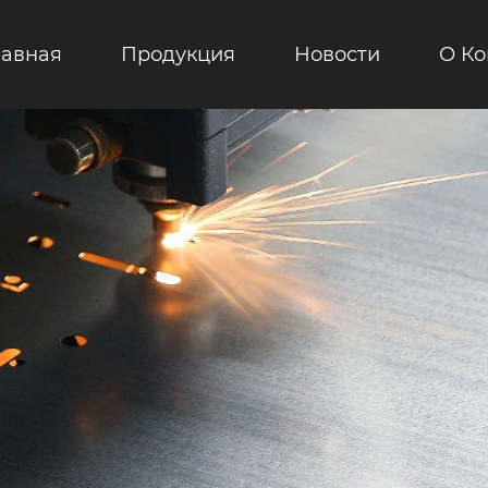
лавная
Продукция
Новости
О К