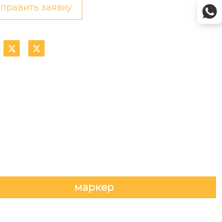
править заявку


маркер