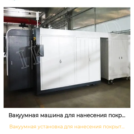
Вакуумная машина для нанесения покры
тия на сверла
Вакуумная установка для нанесения покрыти
й на сверла, предназначенная для нанесения