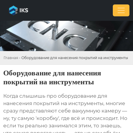
Главная
-
Оборудование для нанесения покрытий на инструменты
Оборудование для нанесения
покрытий на инструменты
Когда слышишь про оборудование для
нанесения покрытий на инструменты, многие
сразу представляют себе вакуумную камеру —
ну, ту самую 'коробку', где всё и происходит. Но
если ты реально занимался этим, то знаешь,