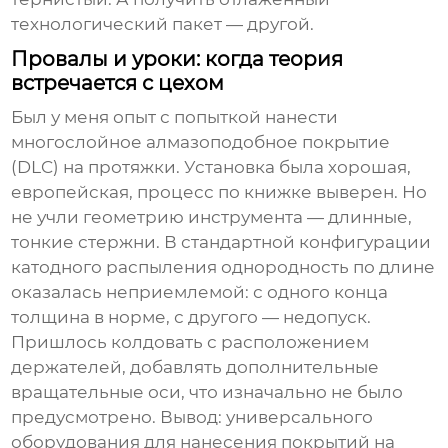
технологический пакет — другой.
Провалы и уроки: когда теория
встречается с цехом
Был у меня опыт с попыткой нанести
многослойное алмазоподобное покрытие
(DLC) на протяжки. Установка была хорошая,
европейская, процесс по книжке выверен. Но
не учли геометрию инструмента — длинные,
тонкие стержни. В стандартной конфигурации
катодного распыления однородность по длине
оказалась неприемлемой: с одного конца
толщина в норме, с другого — недопуск.
Пришлось колдовать с расположением
держателей, добавлять дополнительные
вращательные оси, что изначально не было
предусмотрено. Вывод: универсального
оборудования для нанесения покрытий на