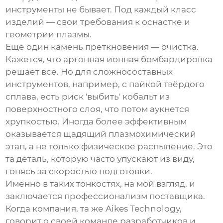
инструменты
не бывает. Под каждый класс
изделий — свои требования к оснастке и
геометрии плазмы.
Ещё один камень преткновения — очистка.
Кажется, что аргонная ионная бомбардировка
решает всё. Но для сложносоставных
инструментов, например, с пайкой твёрдого
сплава, есть риск 'выбить' кобальт из
поверхностного слоя, что потом аукнется
хрупкостью. Иногда более эффективным
оказывается щадящий плазмохимический
этап, а не только физическое распыление. Это
та деталь, которую часто упускают из виду,
гонясь за скоростью подготовки.
Именно в таких тонкостях, на мой взгляд, и
заключается профессионализм поставщика.
Когда компания, та же Aikes Technology,
говорит о своей команде разработчиков и