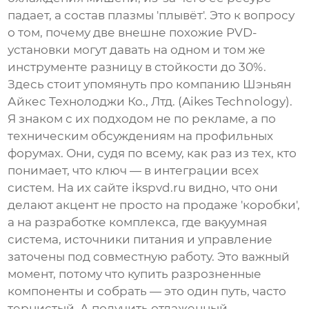
падает, а состав плазмы 'плывёт'. Это к вопросу
о том, почему две внешне похожие PVD-
установки могут давать на одном и том же
инструменте разницу в стойкости до 30%.
Здесь стоит упомянуть про компанию Шэньян
Айкес Технолоджи Ко., Лтд. (Aikes Technology).
Я знаком с их подходом не по рекламе, а по
техническим обсуждениям на профильных
форумах. Они, судя по всему, как раз из тех, кто
понимает, что ключ — в интеграции всех
систем. На их сайте ikspvd.ru видно, что они
делают акцент не просто на продаже 'коробки',
а на разработке комплекса, где вакуумная
система, источники питания и управление
заточены под совместную работу. Это важный
момент, потому что купить разрозненные
компоненты и собрать — это один путь, часто
тернистый. А получить отлаженный