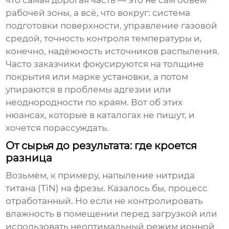
что самая дорогая часть — это не сам объём
рабочей зоны, а всё, что вокруг: система
подготовки поверхности, управление газовой
средой, точность контроля температуры и,
конечно, надёжность источников распыления.
Часто заказчики фокусируются на толщине
покрытия или марке установки, а потом
упираются в проблемы адгезии или
неоднородности по краям. Вот об этих
нюансах, которые в каталогах не пишут, и
хочется порассуждать.
От сырья до результата: где кроется
разница
Возьмём, к примеру, напыление нитрида
титана (TiN) на фрезы. Казалось бы, процесс
отработанный. Но если не контролировать
влажность в помещении перед загрузкой или
использовать неоптимальный режим ионной