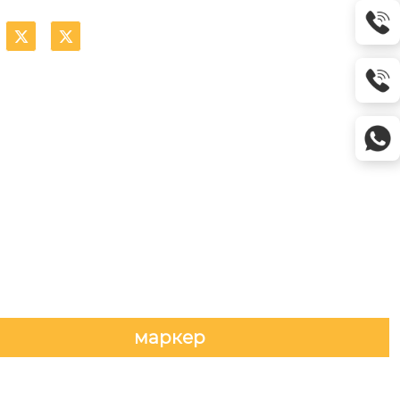


маркер