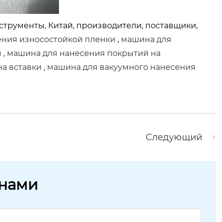
трументы, Китай, производители, поставщики,
ения износостойкой пленки
,
машина для
ы
,
машина для нанесения покрытий на
а вставки
,
машина для вакуумного нанесения
Следующий
 нами