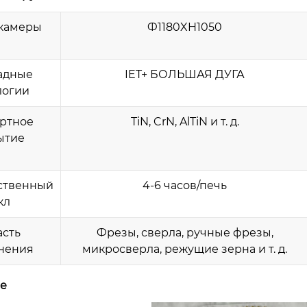
камеры
Ф1180XH1050
адные
IET+ БОЛЬШАЯ ДУГА
логии
ртное
TiN, CrN, AlTiN и т. д.
ытие
ственный
4-6 часов/печь
кл
сть
Фрезы, сверла, ручные фрезы,
нения
микросверла, режущие зерна и т. д.
е