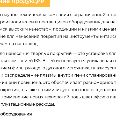
ние продукции
 научно-техническая компания с ограниченной отве
роизводителей и поставщиков оборудования для на
ся высоким качеством продукции и низкими ценами
ие для нанесения покрытий на инструменты китайск
ем на наш завод.
для нанесения твердых покрытий — это установка дл
ная компанией IKS. В ней используется уникальная 
нием фильтрующего дугового источника, плазмоуси
 и распределение плазмы внутри печи спланированы
мишени повышена. Это обеспечивает равномерное т
покрытия, а также оптимизирует прочность сцеплени
, применение новых технологий повышает эффектив
сплуатационные расходы.
 оборудования