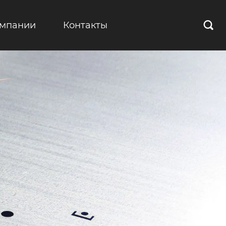
омпании
Контакты
