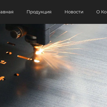
лавная
Продукция
Новости
О К