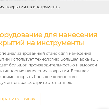
ия покрытий на инструменты
орудование для нанесения
крытий на инструменты
 специализированный станок для нанесения
ытий использует технологию Большая арка+IET,
дает большой производительностью и высокой
ктивностью нанесения покрытий. Если вам
ходимо покрыть большое количество
рументов, рассмотрите этот станок.
править заявку