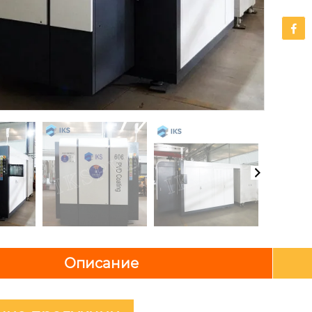

Описание