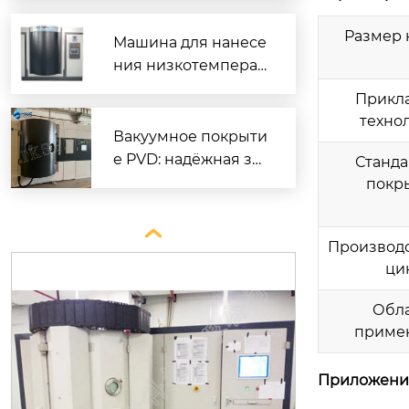
ать
Размер 
Машина для нанесе
ния низкотемперат
урного покрытия D
Прикл
LC — надёжное реш
техно
ение для промышл
Вакуумное покрыти
енного применени
е PVD: надёжная за
Станда
я
щита и декор для м
покр
еталлов

Производ
ци
Обла
приме
Приложени