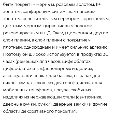
быть покрыт IP-черным, розовым золотом, IP-
золотом, сапфировым синим, шампанским
золотом, ослепительным серебром, коричневым,
цветным, черным, циркониевым золотом,
розово-красным и т. Д. Оксид циркония и другие
слои пленки, а слой пленки с покрытием
плотный, однородный и имеет сильную адгезию.
Поэтому он широко используется в продуктах 3C,
часах (ремешках для часов, циферблатах,
циферблатах и ​​т. д.), ювелирных изделиях,
аксессуарах и знаках для багажа, оправах для
очков, лампах, клюшках для гольфа, чехлах для
мобильных телефонов, посуде, скобяных
изделиях из нержавеющей стали (сантехника,
дверные ручки, ручки), дверные замки) и другие
области декоративного покрытия.