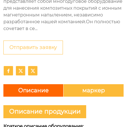
представляет собой многодуговое оборудование
для нанесения композитных покрытий с ионным
магнетронным напылением, независимо
разработанное нашей компанией.Он полностью
сочетает в се...
Отправить заявку



Описание
маркер
Описание продукции
Краткое описание оборудования: