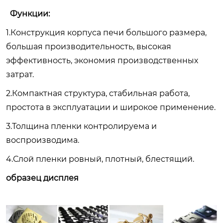
Функции:
1.Конструкция корпуса печи большого размера,
большая производительность, высокая
эффективность, экономия производственных
затрат.
2.Компактная структура, стабильная работа,
простота в эксплуатации и широкое применение.
3.Толщина пленки контролируема и
воспроизводима.
4.Слой пленки ровный, плотный, блестящий.
образец дисплея