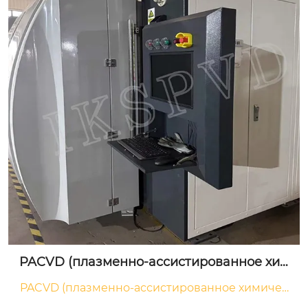
PACVD (плазменно-ассистированное хим
ическое осаждение из газовой фазы)
PACVD (плазменно-ассистированное химичес
кое осаждение из газовой фазы) 1. Толщина по