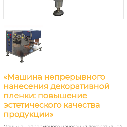
«Машина непрерывного
нанесения декоративной
пленки: повышение
эстетического качества
продукции»
Машина непрерывного нанесения декоративной