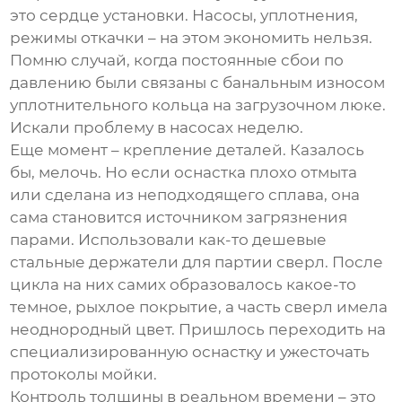
это сердце установки. Насосы, уплотнения,
режимы откачки – на этом экономить нельзя.
Помню случай, когда постоянные сбои по
давлению были связаны с банальным износом
уплотнительного кольца на загрузочном люке.
Искали проблему в насосах неделю.
Еще момент – крепление деталей. Казалось
бы, мелочь. Но если оснастка плохо отмыта
или сделана из неподходящего сплава, она
сама становится источником загрязнения
парами. Использовали как-то дешевые
стальные держатели для партии сверл. После
цикла на них самих образовалось какое-то
темное, рыхлое покрытие, а часть сверл имела
неоднородный цвет. Пришлось переходить на
специализированную оснастку и ужесточать
протоколы мойки.
Контроль толщины в реальном времени – это