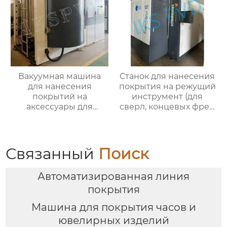
Вакуумная машина
Станок для нанесения
для нанесения
покрытия на режущий
покрытий на
инструмент (для
аксессуары для
сверл, концевых фрез,
ванных комнат
пластин, пил).
Связанный
Поиск
Автоматизированная линия
покрытия
Машина для покрытия часов и
ювелирных изделий