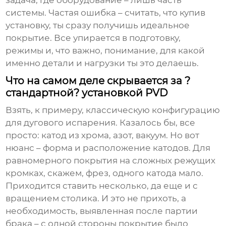
задача, где оборудование – лишь часть
системы. Частая ошибка – считать, что купив
установку, ты сразу получишь идеальное
покрытие. Все упирается в подготовку,
режимы и, что важно, понимание, для какой
именно детали и нагрузки ты это делаешь.
Что на самом деле скрывается за ?
стандартной? установкой PVD
Взять, к примеру, классическую конфигурацию
для дугового испарения. Казалось бы, все
просто: катод из хрома, азот, вакуум. Но вот
нюанс – форма и расположение катодов. Для
равномерного покрытия на сложных режущих
кромках, скажем, фрез, одного катода мало.
Приходится ставить несколько, да еще и с
вращением столика. И это не прихоть, а
необходимость, выявленная после партии
брака – с одной стороны покрытие было