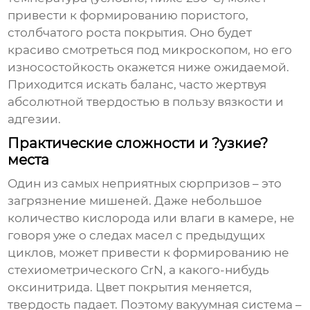
привести к формированию пористого,
столбчатого роста покрытия. Оно будет
красиво смотреться под микроскопом, но его
износостойкость окажется ниже ожидаемой.
Приходится искать баланс, часто жертвуя
абсолютной твердостью в пользу вязкости и
адгезии.
Практические сложности и ?узкие?
места
Один из самых неприятных сюрпризов – это
загрязнение мишеней. Даже небольшое
количество кислорода или влаги в камере, не
говоря уже о следах масел с предыдущих
циклов, может привести к формированию не
стехиометрического CrN, а какого-нибудь
оксинитрида. Цвет покрытия меняется,
твердость падает. Поэтому вакуумная система –