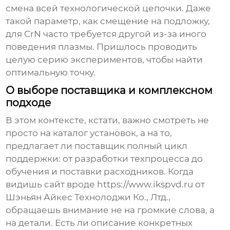
смена всей технологической цепочки. Даже
такой параметр, как смещение на подложку,
для CrN часто требуется другой из-за иного
поведения плазмы. Пришлось проводить
целую серию экспериментов, чтобы найти
оптимальную точку.
О выборе поставщика и комплексном
подходе
В этом контексте, кстати, важно смотреть не
просто на каталог установок, а на то,
предлагает ли поставщик полный цикл
поддержки: от разработки техпроцесса до
обучения и поставки расходников. Когда
видишь сайт вроде
https://www.ikspvd.ru
от
Шэньян Айкес Технолоджи Ко., Лтд.
,
обращаешь внимание не на громкие слова, а
на детали. Есть ли описание конкретных