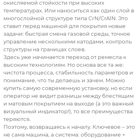
окисляемой стойкости при высоких
температурах. Или наноситься как один слой в
многослойной структуре типа CrN/CrAlN. Это
ставит перед
машиной для покрытия
новые
задачи: быстрая смена газовой среды, точное
управление несколькими катодами, контроль
структуры на границах слоев.
Здесь уже начинается переход от ремесла к
высоким технологиям. Но основа все та же:
чистота процесса, стабильность параметров и
понимание, что ты делаешь и зачем. Можно
купить самую современную установку, но если
оператор не видит разницы между блестящим
и матовым покрытием на выходе (а это важный
визуальный индикатор!), то все преимущества
теряются.
Поэтому, возвращаясь к началу. Ключевое – это
не сама машина, а система: оборудование +