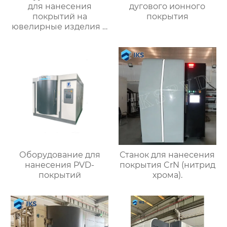
для нанесения
дугового ионного
покрытий на
покрытия
ювелирные изделия и
часы
Оборудование для
Станок для нанесения
нанесения PVD-
покрытия CrN (нитрид
покрытий
хрома).