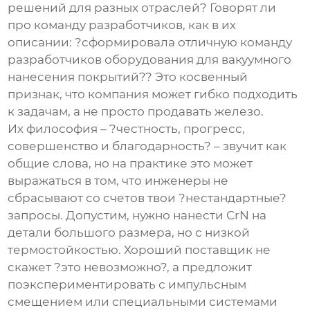
решений для разных отраслей? Говорят ли
про команду разработчиков, как в их
описании: ?сформировала отличную команду
разработчиков оборудования для вакуумного
нанесения покрытий?? Это косвенный
признак, что компания может гибко подходить
к задачам, а не просто продавать железо.
Их философия – ?честность, прогресс,
совершенство и благодарность? – звучит как
общие слова, но на практике это может
выражаться в том, что инженеры не
сбрасывают со счетов твои ?нестандартные?
запросы. Допустим, нужно нанести CrN на
детали большого размера, но с низкой
термостойкостью. Хороший поставщик не
скажет ?это невозможно?, а предложит
поэкспериментировать с импульсным
смещением или специальными системами