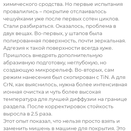
химического сродства. Но первые испытания
провалились – покрытие отслаивалось
чешуйками уже после первых сотен циклов.
Стали разбираться. Оказалось, проблема в
двух вещах. Во-первых, у штапов была
полированная поверхность, почти зеркальная.
Адгезия к такой поверхности всегда хуже.
Пришлось внедрять дополнительную
абразивную подготовку, неглубокую, но
создающую микрорельеф. Во-вторых, сам
режим нанесения был скопирован с TiN. А для
CrN, как выяснилось, нужна более интенсивная
ионная очистка и чуть более высокая
температура для лучшей диффузии на границе
раздела. После корректировок стойкость
выросла в 2.5 раза.
Этот опыт показал, что нельзя просто взять и
заменить мишень в
машине для покрытия
. Это