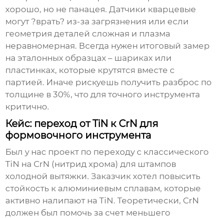
хорошо, но не панацея. Датчики кварцевые
могут ?врать? из-за загрязнения или если
геометрия деталей сложная и плазма
неравномерная. Всегда нужен итоговый замер
на эталонных образцах – шариках или
пластинках, которые крутятся вместе с
партией. Иначе рискуешь получить разброс по
толщине в 30%, что для точного инструмента
критично.
Кейс: переход от TiN к CrN для
формовочного инструмента
Был у нас проект по переходу с классического
TiN на
CrN (нитрид хрома)
для штампов
холодной вытяжки. Заказчик хотел повысить
стойкость к алюминиевым сплавам, которые
активно налипают на TiN. Теоретически, CrN
должен был помочь за счет меньшего