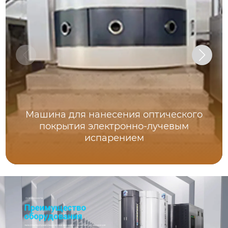
Машина для нанесения оптического
покрытия электронно-лучевым
испарением