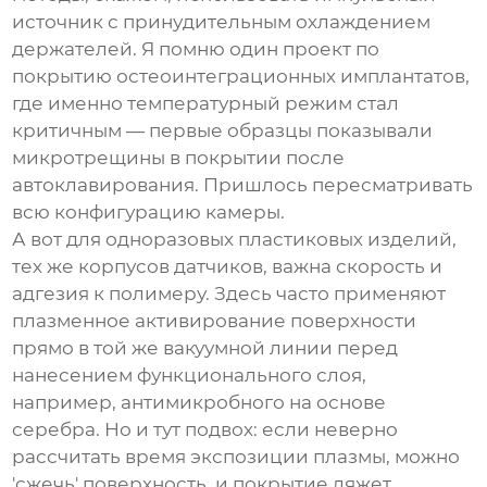
источник с принудительным охлаждением
держателей. Я помню один проект по
покрытию остеоинтеграционных имплантатов,
где именно температурный режим стал
критичным — первые образцы показывали
микротрещины в покрытии после
автоклавирования. Пришлось пересматривать
всю конфигурацию камеры.
А вот для одноразовых пластиковых изделий,
тех же корпусов датчиков, важна скорость и
адгезия к полимеру. Здесь часто применяют
плазменное активирование поверхности
прямо в той же вакуумной линии перед
нанесением функционального слоя,
например, антимикробного на основе
серебра. Но и тут подвох: если неверно
рассчитать время экспозиции плазмы, можно
'сжечь' поверхность, и покрытие ляжет