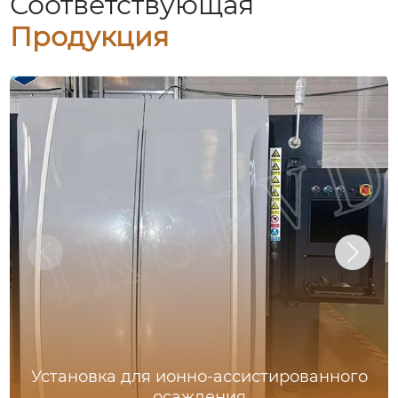
Соответствующая
Продукция
Установка для ионно-ассистированного
осаждения