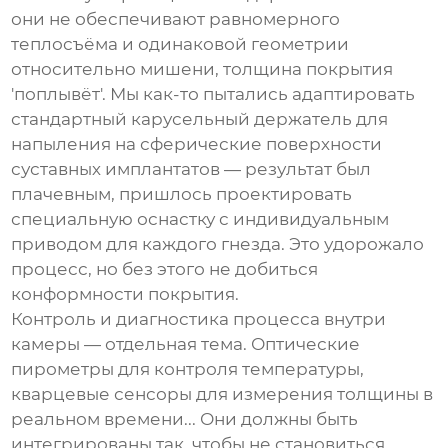
они не обеспечивают равномерного
теплосъёма и одинаковой геометрии
относительно мишени, толщина покрытия
'поплывёт'. Мы как-то пытались адаптировать
стандартный карусельный держатель для
напыления на сферические поверхности
суставных имплантатов — результат был
плачевным, пришлось проектировать
специальную оснастку с индивидуальным
приводом для каждого гнезда. Это удорожало
процесс, но без этого не добиться
конформности покрытия.
Контроль и диагностика процесса внутри
камеры — отдельная тема. Оптические
пирометры для контроля температуры,
кварцевые сенсоры для измерения толщины в
реальном времени... Они должны быть
интегрированы так, чтобы не становиться