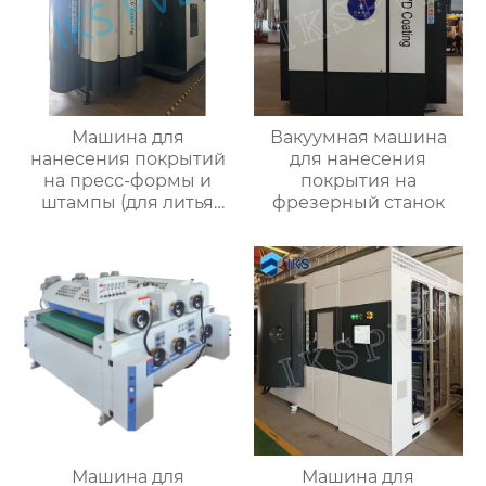
Машина для
Вакуумная машина
нанесения покрытий
для нанесения
на пресс-формы и
покрытия на
штампы (для литья
фрезерный станок
пластмасс под
давлением,
штамповки)
Машина для
Машина для