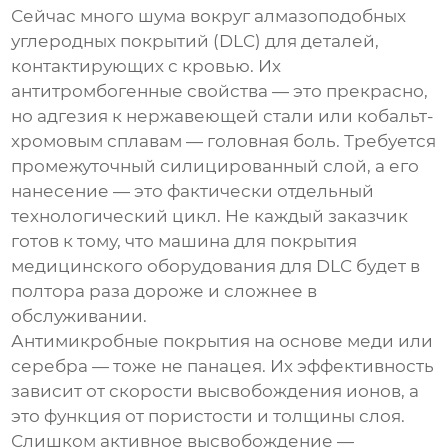
Сейчас много шума вокруг алмазоподобных
углеродных покрытий (DLC) для деталей,
контактирующих с кровью. Их
антитромбогенные свойства — это прекрасно,
но адгезия к нержавеющей стали или кобальт-
хромовым сплавам — головная боль. Требуется
промежуточный силицированный слой, а его
нанесение — это фактически отдельный
технологический цикл. Не каждый заказчик
готов к тому, что
машина для покрытия
медицинского оборудования
для DLC будет в
полтора раза дороже и сложнее в
обслуживании.
Антимикробные покрытия на основе меди или
серебра — тоже не панацея. Их эффективность
зависит от скорости высвобождения ионов, а
это функция от пористости и толщины слоя.
Слишком активное высвобождение —