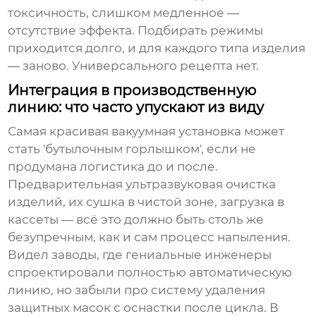
токсичность, слишком медленное —
отсутствие эффекта. Подбирать режимы
приходится долго, и для каждого типа изделия
— заново. Универсального рецепта нет.
Интеграция в производственную
линию: что часто упускают из виду
Самая красивая вакуумная установка может
стать 'бутылочным горлышком', если не
продумана логистика до и после.
Предварительная ультразвуковая очистка
изделий, их сушка в чистой зоне, загрузка в
кассеты — всё это должно быть столь же
безупречным, как и сам процесс напыления.
Видел заводы, где гениальные инженеры
спроектировали полностью автоматическую
линию, но забыли про систему удаления
защитных масок с оснастки после цикла. В