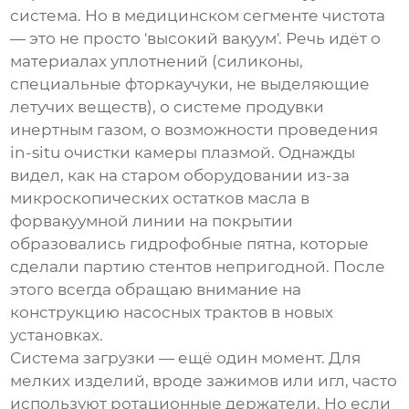
система. Но в медицинском сегменте чистота
— это не просто 'высокий вакуум'. Речь идёт о
материалах уплотнений (силиконы,
специальные фторкаучуки, не выделяющие
летучих веществ), о системе продувки
инертным газом, о возможности проведения
in-situ очистки камеры плазмой. Однажды
видел, как на старом оборудовании из-за
микроскопических остатков масла в
форвакуумной линии на покрытии
образовались гидрофобные пятна, которые
сделали партию стентов непригодной. После
этого всегда обращаю внимание на
конструкцию насосных трактов в новых
установках.
Система загрузки — ещё один момент. Для
мелких изделий, вроде зажимов или игл, часто
используют ротационные держатели. Но если