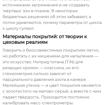
источниками загрязнения и не создавать
'мёртвых' зон в плазме. В некоторых
бюджетных решениях об этом забывают, а
потом удивляются, почему параметры от цикла
к циклу гуляют.
Материалы покрытий: от теории к
цеховым реалиям
Говорить о биосовместимых покрытиях легко,
но работать с их мишенями для напыления —
это искусство. Нитрид титана (TiN) для
режущих кромок — классика, но его
стехиометрия сильно зависит от
парциального давления азота в камере.
Малейшая утечка — и цвет покрытия меняется
с золотистого на матово-серый, а вместе с ним
падает твёрдость. Приходится постоянно
калибровать масс-спектрометры.