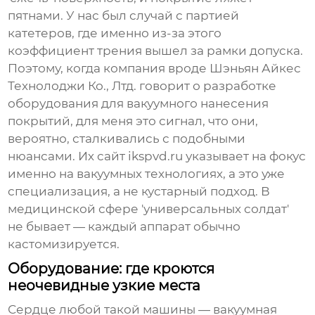
пятнами. У нас был случай с партией
катетеров, где именно из-за этого
коэффициент трения вышел за рамки допуска.
Поэтому, когда компания вроде
Шэньян Айкес
Технолоджи Ко., Лтд.
говорит о разработке
оборудования для вакуумного нанесения
покрытий, для меня это сигнал, что они,
вероятно, сталкивались с подобными
нюансами. Их сайт
ikspvd.ru
указывает на фокус
именно на вакуумных технологиях, а это уже
специализация, а не кустарный подход. В
медицинской сфере 'универсальных солдат'
не бывает — каждый аппарат обычно
кастомизируется.
Оборудование: где кроются
неочевидные узкие места
Сердце любой такой машины — вакуумная