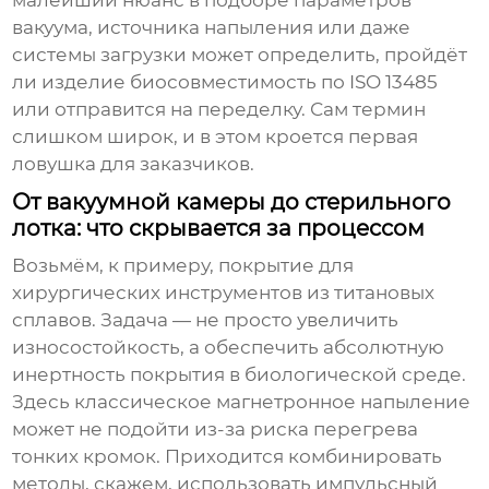
малейший нюанс в подборе параметров
вакуума, источника напыления или даже
системы загрузки может определить, пройдёт
ли изделие биосовместимость по ISO 13485
или отправится на переделку. Сам термин
слишком широк, и в этом кроется первая
ловушка для заказчиков.
От вакуумной камеры до стерильного
лотка: что скрывается за процессом
Возьмём, к примеру, покрытие для
хирургических инструментов из титановых
сплавов. Задача — не просто увеличить
износостойкость, а обеспечить абсолютную
инертность покрытия в биологической среде.
Здесь классическое магнетронное напыление
может не подойти из-за риска перегрева
тонких кромок. Приходится комбинировать
методы, скажем, использовать импульсный