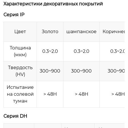
Характеристики декоративных покрытий
Серия IP
Цвет
Золото
шампанское
Коричнев
Толщина
0.3~2.0
0.3~2.0
0.3~2.0
(мкм)
Твердость
300~900
300~900
300~90
(HV)
Испытание
на солевой
> 48H
> 48H
> 48H
туман
Серия DH