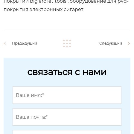
покрытий big arc iet tools
,
оборудование для pvd-
покрытия электронных сигарет
Предыдущий
Следующий
связаться с нами