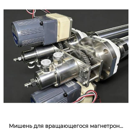
Мишень для вращающегося магнетронн