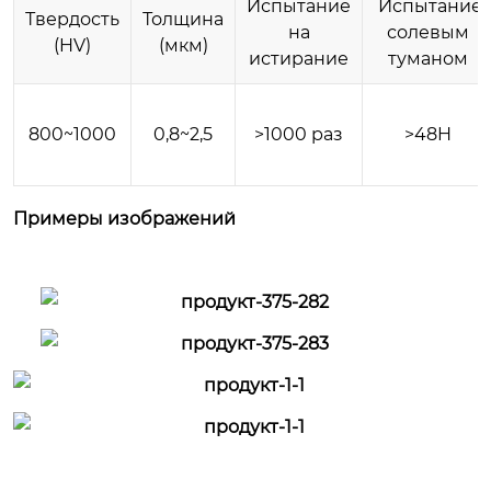
Испытание
Испытание
Твердость
Толщина
на
солевым
(HV)
(мкм)
истирание
туманом
800~1000
0,8~2,5
>1000 раз
>48H
Примеры изображений