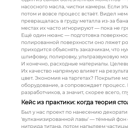
насосного масла, чистки камеры. Если эт
потом и вовсе процесс встаёт. Видел не
превращалась в груду металла из-за бан
местах их часто игнорируют — пока не гр
Ещё один нюанс — подготовка поверхност
полированной поверхности оно ляжет ро
приходится объяснять заказчикам, что ну
шлифовку, полировку, ультразвуковую мой
И конечно, расходные материалы. Целевы
Их качество напрямую влияет на резуль
цвет. Экономия на таргетах? Покрытие мо
оборудование, а сопровождает процесс. Ес
разработчиков, а значит, скорее всего, г
Кейс из практики: когда теория ст
Был у нас проект по нанесению декорати
'вулканизированной лавы' — тёмный фон
нитрида титана, потом напыляем частицы 