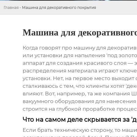
Главная
-
Машина для декоративного покрытия
Машина для декоративног
Когда говорят про машину для декоратив
или установки для напыления 'под золото'
аппарат для создания красивого слоя — 
распределения материала играют ключеву
установки. Нет, на первое место выходит
сталкиваюсь с тем, что клиенты хотят 'де
влияют. Вот, например, та же компания Ш
вакуумного оборудования для нанесения по
строится на глубокой проработке процесса
Что на самом деле скрывается за '
Если брать техническую сторону, то маш