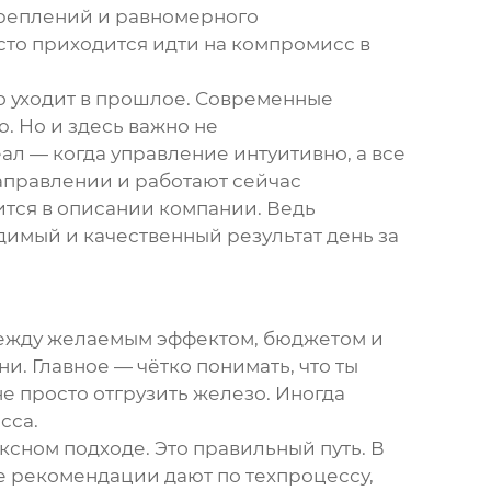
креплений и равномерного
сто приходится идти на компромисс в
это уходит в прошлое. Современные
. Но и здесь важно не
ал — когда управление интуитивно, а все
аправлении и работают сейчас
ится в описании компании. Ведь
димый и качественный результат день за
между желаемым эффектом, бюджетом и
. Главное — чётко понимать, что ты
 не просто отгрузить железо. Иногда
сса.
ексном подходе. Это правильный путь. В
ие рекомендации дают по техпроцессу,