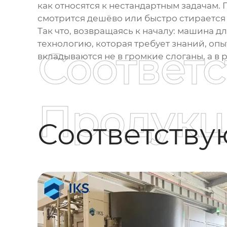
как относятся к нестандартным задачам. 
смотрится дешёво или быстро стирается 
Так что, возвращаясь к началу: машина д
технологию, которая требует знаний, опы
Соответ
вкладываются не в громкие слоганы, а в
Продукц
Соответств