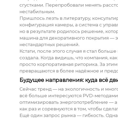
сгустками. Перепробовали менять расст
нестабильным.
Пришлось лезть в литературу, консультир
конфигурация камеры, а система с управ
но в результате родилось решение, котор
машина для декоративного покрытия — эт
нестандартных решений.
Кстати, после этого случая я стал больш
создала. Когда видишь, что компания, как
просто корпоративная риторика. За эти
превращаются в более надёжное и пред
Будущее направления: куда всё дв
Сейчас тренд — на экологичность и мног
всё больше интересуются PVD-методами. 
оптимизировать энергопотребление — а 
как раз и соревнуются в том, чтобы сде
Ещё один запрос рынка — гибкость. Одна