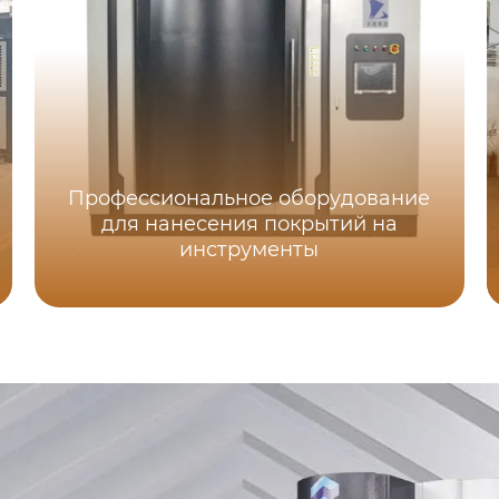
Профессиональное оборудование
для нанесения покрытий на
инструменты