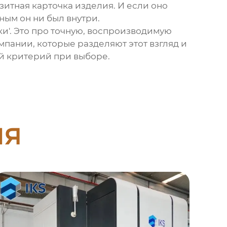
зитная карточка изделия. И если оно
ным он ни был внутри.
ки'. Это про точную, воспроизводимую
омпании, которые разделяют этот взгляд и
ый критерий при выборе.
ия