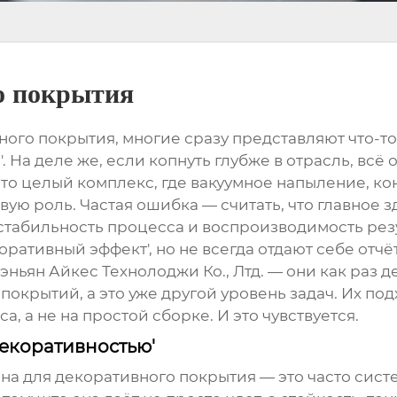
о покрытия
ного покрытия, многие сразу представляют что-
. На деле же, если копнуть глубже в отрасль, всё
это целый комплекс, где вакуумное напыление, к
ю роль. Частая ошибка — считать, что главное 
 стабильность процесса и воспроизводимость резу
коративный эффект', но не всегда отдают себе отчё
эньян Айкес Технолоджи Ко., Лтд. — они как раз 
крытий, а это уже другой уровень задач. Их подход
, а не на простой сборке. И это чувствуется.
декоративностью'
ина для декоративного покрытия — это часто сист