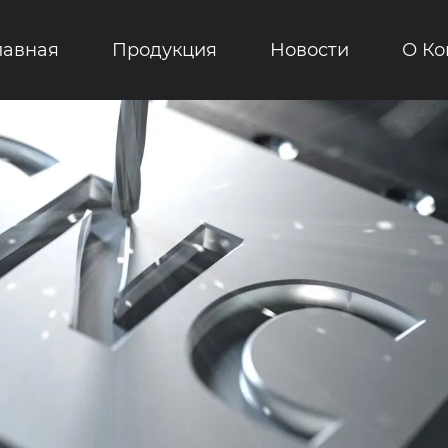
лавная
Продукция
Новости
О К