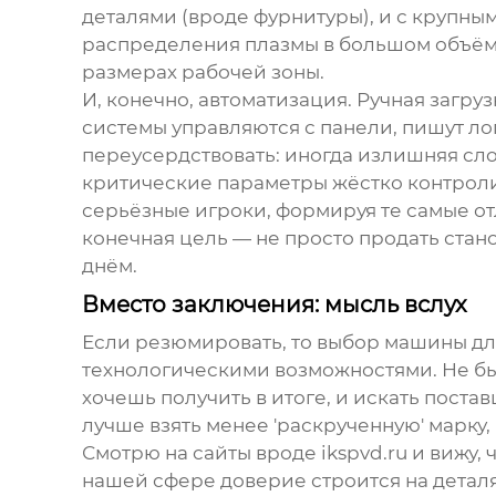
деталями (вроде фурнитуры), и с крупн
распределения плазмы в большом объёме 
размерах рабочей зоны.
И, конечно, автоматизация. Ручная загру
системы управляются с панели, пишут ло
переусердствовать: иногда излишняя сло
критические параметры жёстко контроли
серьёзные игроки, формируя те самые от
конечная цель — не просто продать стан
днём.
Вместо заключения: мысль вслух
Если резюмировать, то выбор машины дл
технологическими возможностями. Не быв
хочешь получить в итоге, и искать постав
лучше взять менее 'раскрученную' марку
Смотрю на сайты вроде ikspvd.ru и вижу,
нашей сфере доверие строится на деталя