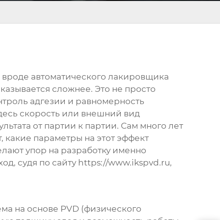
то вроде автоматического лакировщика
 оказывается сложнее. Это не просто
онтроль адгезии и равномерность
здесь скорость или внешний вид
льтата от партии к партии. Сам много лет
т, какие параметры на этот эффект
делают упор на разработку именно
, судя по сайту https://www.ikspvd.ru,
ема на основе PVD (физического