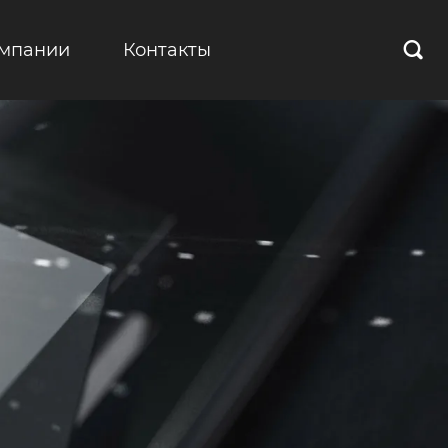
омпании
Контакты
