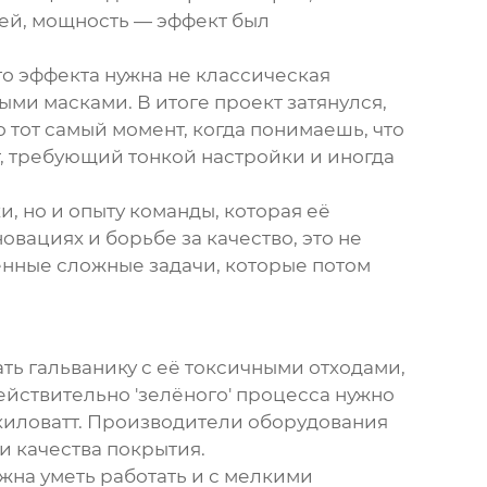
ей, мощность — эффект был
го эффекта нужна не классическая
ми масками. В итоге проект затянулся,
 тот самый момент, когда понимаешь, что
т, требующий тонкой настройки и иногда
и, но и опыту команды, которая её
новациях и борьбе за качество, это не
ённые сложные задачи, которые потом
ть гальванику с её токсичными отходами,
ействительно 'зелёного' процесса нужно
 киловатт. Производители оборудования
и качества покрытия.
жна уметь работать и с мелкими