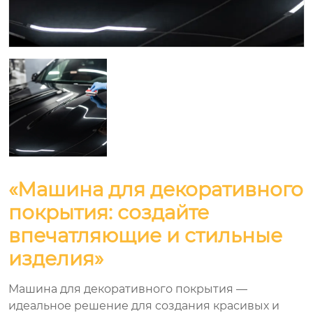
«Машина для декоративного
покрытия: создайте
впечатляющие и стильные
изделия»
Машина для декоративного покрытия —
идеальное решение для создания красивых и