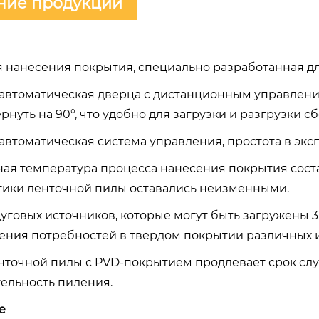
ние продукции
 нанесения покрытия, специально разработанная д
автоматическая дверца с дистанционным управление
нуть на 90°, что удобно для загрузки и разгрузки сб
втоматическая система управления, простота в эксп
ая температура процесса нанесения покрытия соста
тики ленточной пилы оставались неизменными.
дуговых источников, которые могут быть загружены
ения потребностей в твердом покрытии различных 
нточной пилы с PVD-покрытием продлевает срок сл
ельность пиления.
е