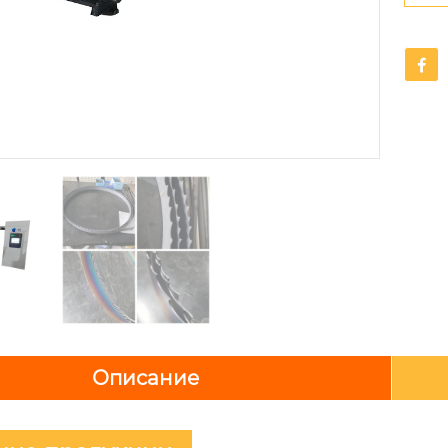

Описание