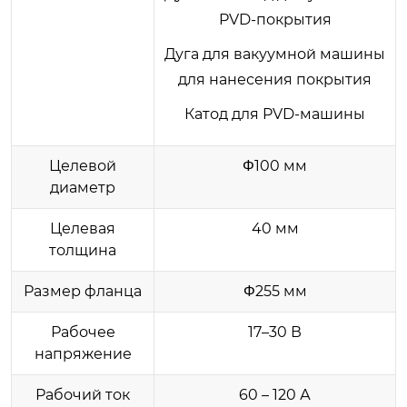
PVD-покрытия
Дуга для вакуумной машины
для нанесения покрытия
Катод для PVD-машины
Целевой
Φ100 мм
диаметр
Целевая
40 мм
толщина
Размер фланца
Φ255 мм
Рабочее
17–30 В
напряжение
Рабочий ток
60 – 120 А