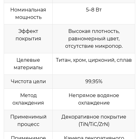
Номинальная
5–8 Вт
мощность
Эффект
Высокая плотность,
покрытия
равномерный цвет,
отсутствие микропор.
Целевые
Титан, хром, цирконий, сплав
материалы
Чистота цели
99,95%
Метод
Непрямое водяное
охлаждения
охлаждение
Применимый
Декоративное покрытие
процесс
(TiN/TiC/ZrN)
Применимое
Камера декоративного