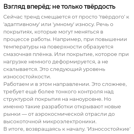
Взгляд вперёд: не только твёрдость
Сейчас тренд смещается от просто 'твёрдого' к
'адаптивному' или 'умному' износу. Речь о
покрытиях, которые могут меняться в
процессе работы. Например, при повышении
температуры на поверхности образуется
смазочная плёнка. Или покрытие, которое при
нагрузке немного деформируется, а не
скалывается. Это следующий уровень
износостойкости
.
Работаем и в этом направлении. Это сложнее,
требует ещё более тонкого контроля над
структурой покрытия на наноуровне. Но
именно такие разработки открывают новые
рынки — от аэрокосмической отрасли до
высокоточной микроэлектроники.
В итоге, возвращаясь к началу. 'Износостойкие'