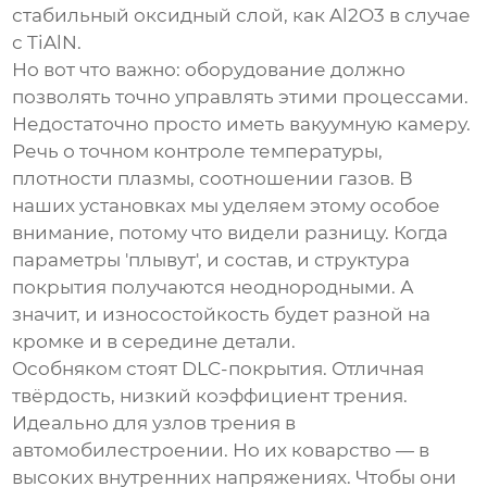
стабильный оксидный слой, как Al2O3 в случае
с TiAlN.
Но вот что важно: оборудование должно
позволять точно управлять этими процессами.
Недостаточно просто иметь вакуумную камеру.
Речь о точном контроле температуры,
плотности плазмы, соотношении газов. В
наших установках мы уделяем этому особое
внимание, потому что видели разницу. Когда
параметры 'плывут', и состав, и структура
покрытия получаются неоднородными. А
значит, и
износостойкость
будет разной на
кромке и в середине детали.
Особняком стоят DLC-покрытия. Отличная
твёрдость, низкий коэффициент трения.
Идеально для узлов трения в
автомобилестроении. Но их коварство — в
высоких внутренних напряжениях. Чтобы они