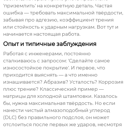
'приземлить' на конкретную деталь. Частая
ошибка — требовать максимальной твёрдости,
забывая про адгезию, коэффициент трения
или стойкость к ударным нагрузкам. Вот тут и
начинается настоящая работа.
Опыт и типичные заблуждения
Работая с инженерами, постоянно
сталкиваюсь с запросом: 'Сделайте самое
износостойкое покрытие'. И первое, что
приходится выяснять — а что именно
изнашивается? Абразив? Усталость? Коррозия
плюс трение? Классический пример —
матрицы для холодной штамповки. Казалось
бы, нужна максимальная твёрдость. Но если
нанести чистый алмазоподобный углерод
(DLC) без правильного подслоя, он может
отслоиться после первых же ударов, несмотря