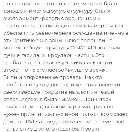
отверстия покрытие из-за геометрии было
тоньше и имело другую структуру. Стали
экспериментировать с вращением и
позиционированием деталей в камере, чтобы
обеспечить равномерное осаждение именно в
эти критические зоны. Плюс перешли на
многослойную структуру CrN/CrAlN, которая
лучше гасила микроудары частиц. Это
сработало. Стойкость увеличилась почти
втрое. Но на эту настройку ушло время.
Были и откровенные провалы. Как-то
пробовали для одного применения нанести
сверхтвёрдое покрытие на алюминиевый
сплав. Адгезия была никакой. Пришлось
признать, что для такой пары материалов
нужен принципиально иной подход, возможно,
даже не PVD, а предварительное плазменное
напыление другого подслоя. Проект