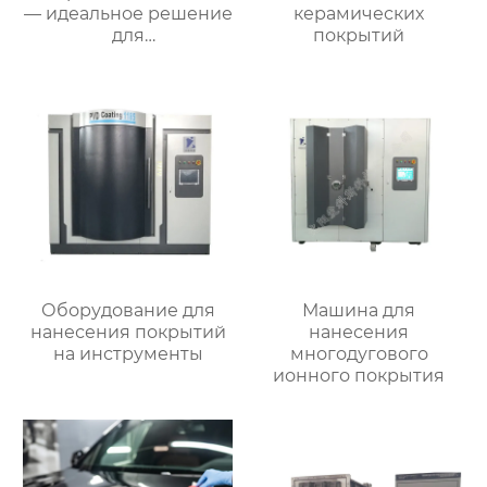
— идеальное решение
керамических
для
покрытий
профессиональной
отделки
поверхностей»
Оборудование для
Машина для
нанесения покрытий
нанесения
на инструменты
многодугового
ионного покрытия