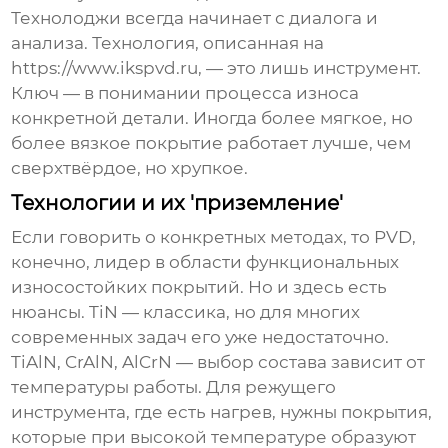
Технолоджи всегда начинает с диалога и
анализа. Технология, описанная на
https://www.ikspvd.ru, — это лишь инструмент.
Ключ — в понимании процесса износа
конкретной детали. Иногда более мягкое, но
более вязкое покрытие работает лучше, чем
сверхтвёрдое, но хрупкое.
Технологии и их 'приземление'
Если говорить о конкретных методах, то PVD,
конечно, лидер в области функциональных
износостойких
покрытий. Но и здесь есть
нюансы. TiN — классика, но для многих
современных задач его уже недостаточно.
TiAlN, CrAlN, AlCrN — выбор состава зависит от
температуры работы. Для режущего
инструмента, где есть нагрев, нужны покрытия,
которые при высокой температуре образуют