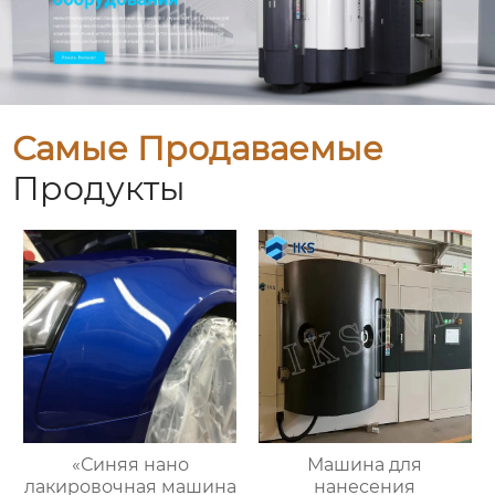
Самые Продаваемые
Продукты
«Синяя нано
Машина для
лакировочная машина
нанесения