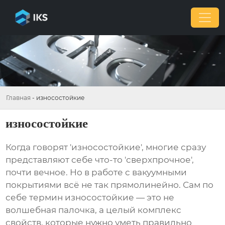
Главная
-
износостойкие
износостойкие
Когда говорят 'износостойкие', многие сразу
представляют себе что-то 'сверхпрочное',
почти вечное. Но в работе с вакуумными
покрытиями всё не так прямолинейно. Сам по
себе термин
износостойкие
— это не
волшебная палочка, а целый комплекс
свойств, которые нужно уметь правильно