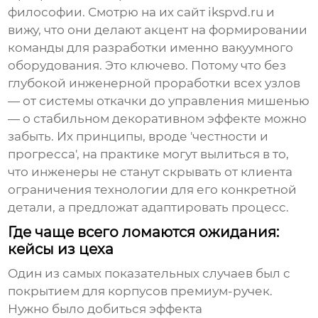
философии. Смотрю на их сайт
ikspvd.ru
и
вижу, что они делают акцент на формировании
команды для разработки именно вакуумного
оборудования. Это ключево. Потому что без
глубокой инженерной проработки всех узлов
— от системы откачки до управления мишенью
— о стабильном декоративном эффекте можно
забыть. Их принципы, вроде 'честности и
прогресса', на практике могут вылиться в то,
что инженеры не станут скрывать от клиента
ограничения технологии для его конкретной
детали, а предложат адаптировать процесс.
Где чаще всего ломаются ожидания:
кейсы из цеха
Один из самых показательных случаев был с
покрытием для корпусов премиум-ручек.
Нужно было добиться эффекта