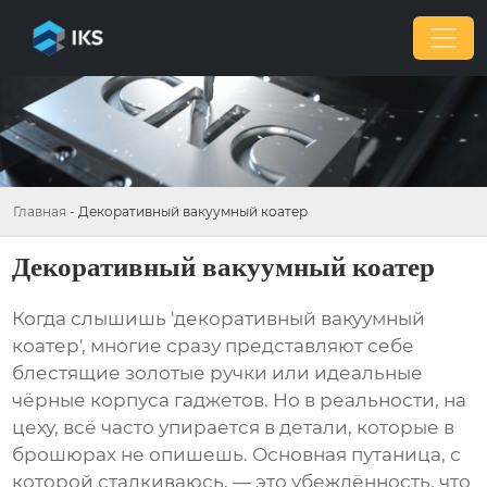
Главная
-
Декоративный вакуумный коатер
Декоративный вакуумный коатер
Когда слышишь 'декоративный вакуумный
коатер', многие сразу представляют себе
блестящие золотые ручки или идеальные
чёрные корпуса гаджетов. Но в реальности, на
цеху, всё часто упирается в детали, которые в
брошюрах не опишешь. Основная путаница, с
которой сталкиваюсь, — это убеждённость, что