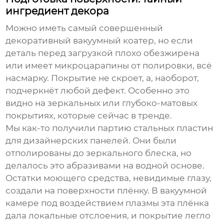
ингредиент декора
Можно иметь самый совершенный
декоративный вакуумный коатер
, но если
деталь перед загрузкой плохо обезжирена
или имеет микроцарапины от полировки, всё
насмарку. Покрытие не скроет, а, наоборот,
подчеркнёт любой дефект. Особенно это
видно на зеркальных или глубоко-матовых
покрытиях, которые сейчас в тренде.
Мы как-то получили партию стальных пластин
для дизайнерских панелей. Они были
отполированы до зеркального блеска, но
делалось это абразивами на водной основе.
Остатки моющего средства, невидимые глазу,
создали на поверхности плёнку. В вакуумной
камере под воздействием плазмы эта плёнка
дала локальные отслоения, и покрытие легло