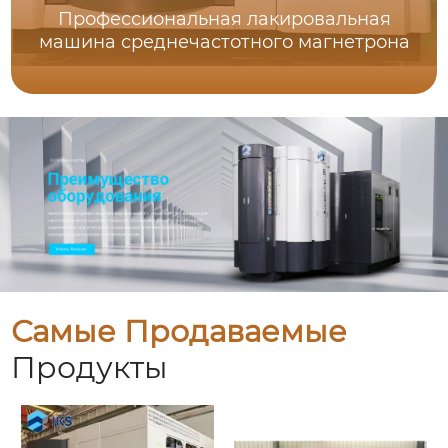
Профессиональная лакировальная
машина среднечастотного магнетрона
Самые Продаваемые
Продукты