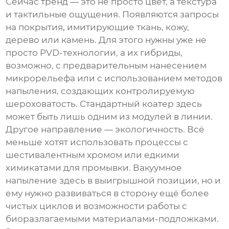
Сейчас тренд — это не просто цвет, а текстура
и тактильные ощущения. Появляются запросы
на покрытия, имитирующие ткань, кожу,
дерево или камень. Для этого нужны уже не
просто PVD-технологии, а их гибриды,
возможно, с предварительным нанесением
микрорельефа или с использованием методов
напыления, создающих контролируемую
шероховатость. Стандартный
коатер
здесь
может быть лишь одним из модулей в линии.
Другое направление — экологичность. Всё
меньше хотят использовать процессы с
шестивалентным хромом или едкими
химикатами для промывки. Вакуумное
напыление здесь в выигрышной позиции, но и
ему нужно развиваться в сторону ещё более
чистых циклов и возможности работы с
биоразлагаемыми материалами-подложками.