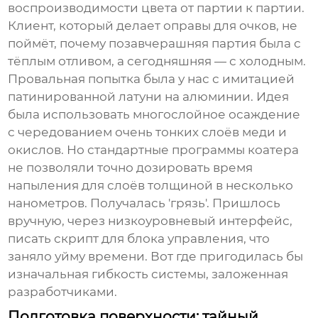
воспроизводимости цвета от партии к партии.
Клиент, который делает оправы для очков, не
поймёт, почему позавчерашняя партия была с
тёплым отливом, а сегодняшняя — с холодным.
Провальная попытка была у нас с имитацией
патинированной латуни на алюминии. Идея
была использовать многослойное осаждение
с чередованием очень тонких слоёв меди и
окислов. Но стандартные программы коатера
не позволяли точно дозировать время
напыления для слоёв толщиной в несколько
нанометров. Получалась 'грязь'. Пришлось
вручную, через низкоуровневый интерфейс,
писать скрипт для блока управления, что
заняло уйму времени. Вот где пригодилась бы
изначальная гибкость системы, заложенная
разработчиками.
Подготовка поверхности: тайный