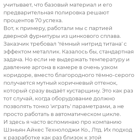
учитывает, что базовый материал и его
предварительная полировка решают
процентов 70 успеха.
Вот, к примеру, работали мы с партией
дверной фурнитуры из цинкового сплава.
Заказчик требовал 'тёмный нитрид титана' с
эффектом металлик. Казалось бы, стандартная
задача. Но если не выдержать температуру и
давление аргона в камере в очень узком
коридоре, вместо благородного тёмно-серого
получается мутный коричневый оттенок,
который сразу выдаёт кустарщину. Это как раз
тот случай, когда оборудование должно
позволять тонко 'играть' параметрами, а не
просто работать в автоматическом цикле.
И здесь я часто вспоминаю про компанию
Шэньян Айкес Технолоджи Ко., Лтд.
Их подход
к разработке как раз близок к этой