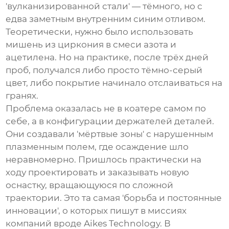
'вулканизированной стали' — тёмного, но с
едва заметным внутренним синим отливом.
Теоретически, нужно было использовать
мишень из циркония в смеси азота и
ацетилена. Но на практике, после трёх дней
проб, получался либо просто тёмно-серый
цвет, либо покрытие начинало отслаиваться на
гранях.
Проблема оказалась не в коатере самом по
себе, а в конфигурации держателей деталей.
Они создавали 'мёртвые зоны' с нарушенным
плазменным полем, где осаждение шло
неравномерно. Пришлось практически на
ходу проектировать и заказывать новую
оснастку, вращающуюся по сложной
траектории. Это та самая 'борьба и постоянные
инновации', о которых пишут в миссиях
компаний вроде Aikes Technology. В