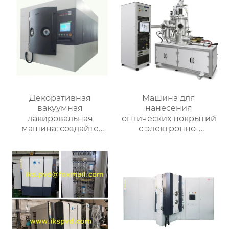
Декоративная
Машина для
вакуумная
нанесения
лакировальная
оптических покрытий
машина: создайте
с электронно-
идеальное покрытие
лучевым испарением
для вашего продукта!