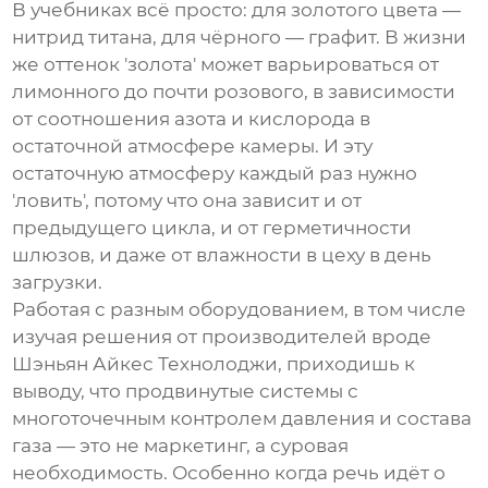
В учебниках всё просто: для золотого цвета —
нитрид титана, для чёрного — графит. В жизни
же оттенок 'золота' может варьироваться от
лимонного до почти розового, в зависимости
от соотношения азота и кислорода в
остаточной атмосфере камеры. И эту
остаточную атмосферу каждый раз нужно
'ловить', потому что она зависит и от
предыдущего цикла, и от герметичности
шлюзов, и даже от влажности в цеху в день
загрузки.
Работая с разным оборудованием, в том числе
изучая решения от производителей вроде
Шэньян Айкес Технолоджи
, приходишь к
выводу, что продвинутые системы с
многоточечным контролем давления и состава
газа — это не маркетинг, а суровая
необходимость. Особенно когда речь идёт о