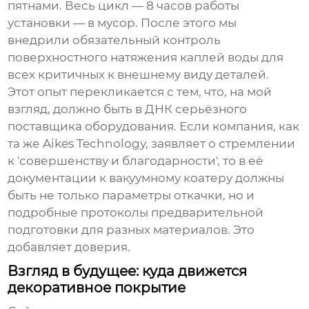
пятнами. Весь цикл — 8 часов работы
установки — в мусор. После этого мы
внедрили обязательный контроль
поверхностного натяжения каплей воды для
всех критичных к внешнему виду деталей.
Этот опыт перекликается с тем, что, на мой
взгляд, должно быть в ДНК серьёзного
поставщика оборудования. Если компания, как
та же Aikes Technology, заявляет о стремлении
к 'совершенству и благодарности', то в её
документации к
вакуумному коатеру
должны
быть не только параметры откачки, но и
подробные протоколы предварительной
подготовки для разных материалов. Это
добавляет доверия.
Взгляд в будущее: куда движется
декоративное покрытие