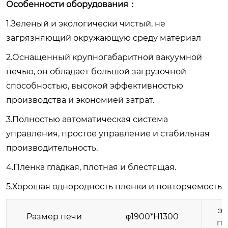
Особенности оборудования：
1.Зеленый и экологически чистый, не
загрязняющий окружающую среду материал
2.Оснащенный крупногабаритной вакуумной
печью, он обладает большой загрузочной
способностью, высокой эффективностью
производства и экономией затрат.
3.Полностью автоматическая система
управления, простое управление и стабильная
производительность.
4.Пленка гладкая, плотная и блестящая.
5.Хорошая однородность пленки и повторяемость
э
Размер печи
φ1900*H1300
пр