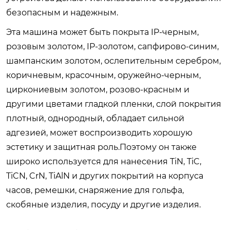
безопасным и надежным.
Эта машина может быть покрыта IP-черным,
розовым золотом, IP-золотом, сапфирово-синим,
шампанским золотом, ослепительным серебром,
коричневым, красочным, оружейно-черным,
циркониевым золотом, розово-красным и
другими цветами гладкой пленки, слой покрытия
плотный, однородный, обладает сильной
адгезией, может воспроизводить хорошую
эстетику и защитная роль.Поэтому он также
широко используется для нанесения TiN, TiC,
TiCN, CrN, TiAlN и других покрытий на корпуса
часов, ремешки, снаряжение для гольфа,
скобяные изделия, посуду и другие изделия.