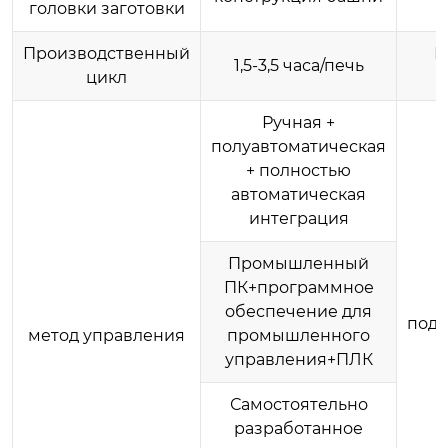
головки заготовки
Производственный
Г
1,5-3,5 часа/печь
цикл
Ручная +
полуавтоматическая
+ полностью
автоматическая
интеграция
Промышленный
ПК+программное
обеспечение для
под
метод управления
промышленного
управления+ПЛК
Самостоятельно
разработанное