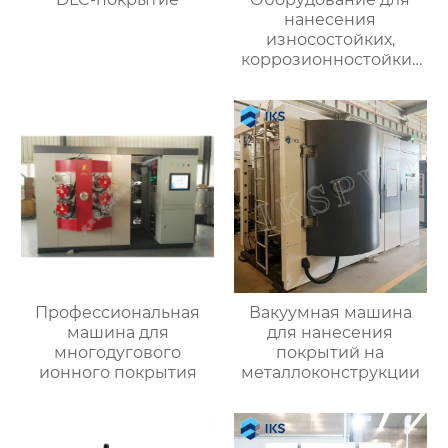
нанесения
износостойких,
коррозионностойких
и низкофрикционных
покрытий
Профессиональная
Вакуумная машина
машина для
для нанесения
многодугового
покрытий на
ионного покрытия
металлоконструкции