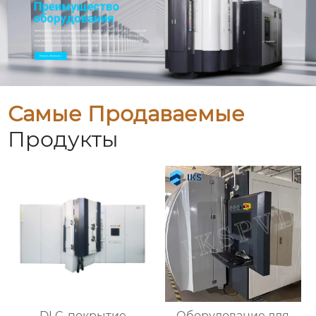
Самые Продаваемые
Продукты
DLC-покрытие
Оборудование для