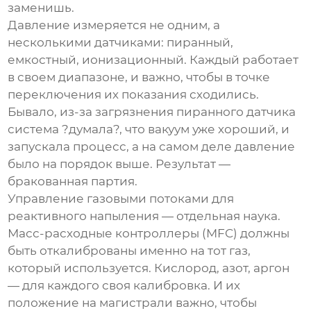
заменишь.
Давление измеряется не одним, а
несколькими датчиками: пиранный,
емкостный, ионизационный. Каждый работает
в своем диапазоне, и важно, чтобы в точке
переключения их показания сходились.
Бывало, из-за загрязнения пиранного датчика
система ?думала?, что вакуум уже хороший, и
запускала процесс, а на самом деле давление
было на порядок выше. Результат —
бракованная партия.
Управление газовыми потоками для
реактивного напыления — отдельная наука.
Масс-расходные контроллеры (MFC) должны
быть откалиброваны именно на тот газ,
который используется. Кислород, азот, аргон
— для каждого своя калибровка. И их
положение на магистрали важно, чтобы