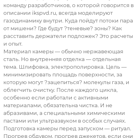
команду разработчиков, о которой говорится в
описании
ikspvd.ru
, всегда моделируют
газодинамику внутри. Куда пойдут потоки пара
от мишени? Где будут ?теневые? зоны? Как
расставить держатели подложек? Это расчеты
и опыт.
Материал камеры — обычно нержавеющая
сталь. Но внутренняя отделка — отдельная
тема. Шлифовка, электрополировка. Цель —
минимизировать площадь поверхности, за
которую могут ?зацепиться? молекулы газа, и
облегчить очистку. После каждого цикла,
особенно если работали с активными
материалами, обязательна чистка. И не
абразивами, а специальными химическими
пастами или ультразвуком в особых случаях.
Подготовка камеры перед запуском — ритуал.
Прогрев обдувом, прогрев джекетов, если они