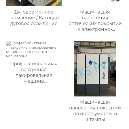
Дуговое ионное
Машина для
напыление / Катодно-
нанесения
дуговое осаждение
оптических покрытий
с электронно-
лучевым испарением
Профессиональная
вакуумная
лакировальная
машина
среднечастотного
магнетрона
Машина для
нанесения покрытий
на инструменты и
штампы