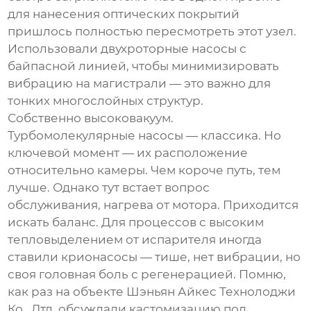
для нанесения оптических покрытий
пришлось полностью пересмотреть этот узел.
Использовали двухроторные насосы с
байпасной линией, чтобы минимизировать
вибрацию на магистрали — это важно для
тонких многослойных структур.
Собственно высоковакуум.
Турбомолекулярные насосы — классика. Но
ключевой момент — их расположение
относительно камеры. Чем короче путь, тем
лучше. Однако тут встает вопрос
обслуживания, нагрева от мотора. Приходится
искать баланс. Для процессов с высоким
тепловыделением от испарителя иногда
ставили крионасосы — тише, нет вибрации, но
своя головная боль с регенерацией. Помню,
как раз на объекте
Шэньян Айкес Технолоджи
Ко., Лтд.
обсуждали кастомизацию под