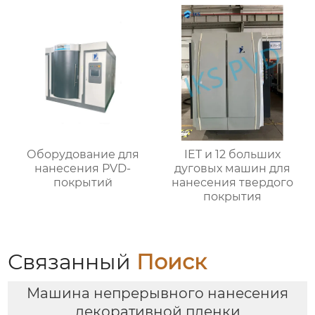
Оборудование для
IET и 12 больших
нанесения PVD-
дуговых машин для
покрытий
нанесения твердого
покрытия
Связанный
Поиск
Машина непрерывного нанесения
декоративной пленки