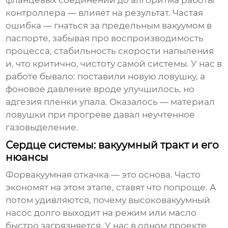
фланцевых соединений до алгоритма работы
контроллера — влияет на результат. Частая
ошибка — гнаться за предельным вакуумом в
паспорте, забывая про воспроизводимость
процесса, стабильность скорости напыления
и, что критично, чистоту самой системы. У нас в
работе бывало: поставили новую ловушку, а
фоновое давление вроде улучшилось, но
адгезия пленки упала. Оказалось — материал
ловушки при прогреве давал неучтенное
газовыделение.
Сердце системы: вакуумный тракт и его
нюансы
Форвакуумная откачка — это основа. Часто
экономят на этом этапе, ставят что попроще. А
потом удивляются, почему высоковакуумный
насос долго выходит на режим или масло
быстро загрязняется. У нас в одном проекте