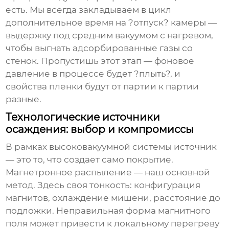
есть. Мы всегда закладываем в цикл
дополнительное время на ?отпуск? камеры —
выдержку под средним вакуумом с нагревом,
чтобы выгнать адсорбированные газы со
стенок. Пропустишь этот этап — фоновое
давление в процессе будет ?плыть?, и
свойства пленки будут от партии к партии
разные.
Технологические источники
осаждения: выбор и компромиссы
В рамках
высоковакуумной системы
источник
— это то, что создает само покрытие.
Магнетронное распыление — наш основной
метод. Здесь своя тонкость: конфигурация
магнитов, охлаждение мишени, расстояние до
подложки. Неправильная форма магнитного
поля может привести к локальному перегреву