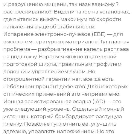
и разрушению мишени, так называемому ?
растрескиванию?. Видели такое на установках,
где пытались выжать максимум по скорости
напыления в ущерб стабильности.
Испарение электронно-лучевое (EBE) — для
высокотемпературных материалов. Тут главная
проблема — разбрызгивание капель расплава
на подложку. Бороться можно тщательной
подготовкой шихты, правильным профилем
лодочки и управлением лучом. Но
стопроцентной гарантии нет, всегда есть
небольшой процент дефектов. Для некоторых
оптических применений это неприемлемо.
Ионная ассистированная осадка (IAD) — это
уже следующий уровень. Отдельный ионный
источник, который бомбардирует растущую
пленку. Позволяет уплотнить ее, улучшить
адгезию, управлять напряжением. Но это