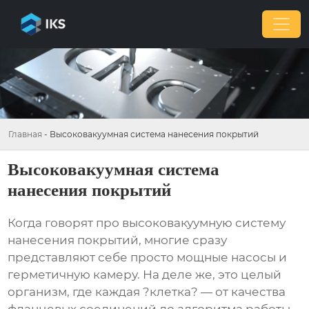
Главная
-
Высоковакуумная система нанесения покрытий
Высоковакуумная система
нанесения покрытий
Когда говорят про высоковакуумную систему
нанесения покрытий, многие сразу
представляют себе просто мощные насосы и
герметичную камеру. На деле же, это целый
организм, где каждая ?клетка? — от качества